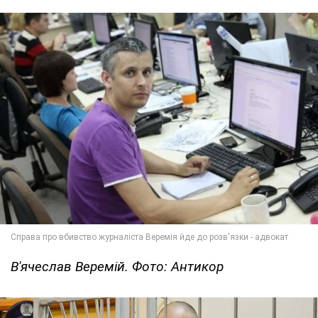
В'ячеслав Веремій. Фото: Антикор