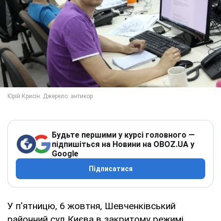
Будьте першими у курсі головного —
підпишіться на Новини на OBOZ.UA у
Google
Підписатися
У п'ятницю, 6 жовтня, Шевченківський
районний суд Києва в закритому режимі