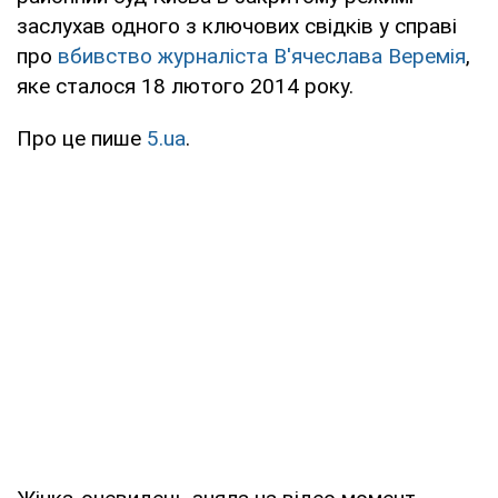
заслухав одного з ключових свідків у справі
про
вбивство журналіста В'ячеслава Веремія
,
яке сталося 18 лютого 2014 року.
Про це пише
5.ua
.