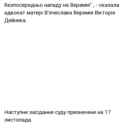
безпосередньо нападу на Веремія" , - сказала
адвокат матері В'ячеслава Веремія Вікторія
Дейнека.
Наступне засідання суду призначене на 17
листопада.