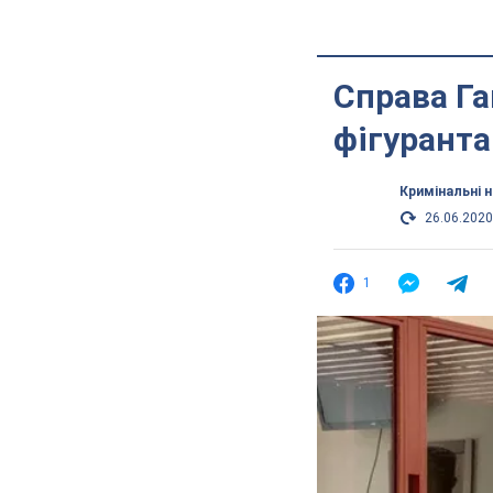
Справа Га
фігуранта
Кримінальні 
26.06.2020
1