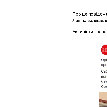
Про це повідомл
Левіна залишили
Активісти зазна