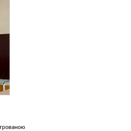
трованою