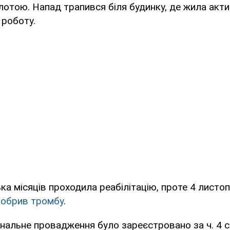
лотою. Напад трапився біля будинку, де жила акти
 роботу.
ька місяців проходила реабілітацію, проте 4 листо
з обрив тромбу
.
нальне провадження було зареєстровано за ч. 4 с