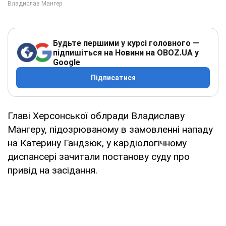
Будьте першими у курсі головного —
підпишіться на Новини на OBOZ.UA у
Google
Підписатися
Главі Херсонської облради Владиславу
Мангеру, підозрюваному в замовленні нападу
на Катерину Гандзюк, у кардіологічному
диспансері зачитали постанову суду про
привід на засідання.