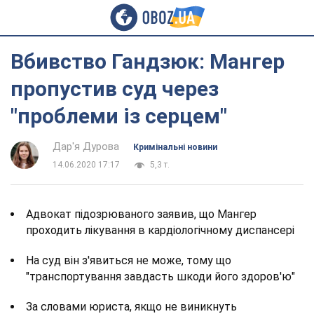
Вбивство Гандзюк: Мангер
пропустив суд через
"проблеми із серцем"
Дар'я Дурова
Кримінальні новини
14.06.2020 17:17
5,3 т.
Адвокат підозрюваного заявив, що Мангер
проходить лікування в кардіологічному диспансері
На суд він з'явиться не може, тому що
"транспортування завдасть шкоди його здоров'ю"
За словами юриста, якщо не виникнуть