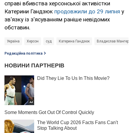
справі вбивства херсонської активістки
Катерини Гандзюк
продовжили до 29 липня
у
зв'язку із з'ясуванням раніше невідомих
обставин.
Україна
Херсон
суд
Катерина Гандзюк
Владислав Мангер
Редакційна політика