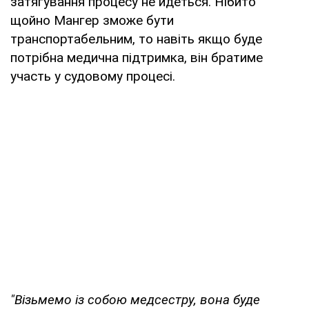
затягування процесу не йдеться. Нібито
щойно Мангер зможе бути
транспортабельним, то навіть якщо буде
потрібна медична підтримка, він братиме
участь у судовому процесі.
"Візьмемо із собою медсестру, вона буде