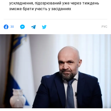
ускладнення, підозрюваний уже через тиждень
зможе брати участь у засіданнях
30
РУС