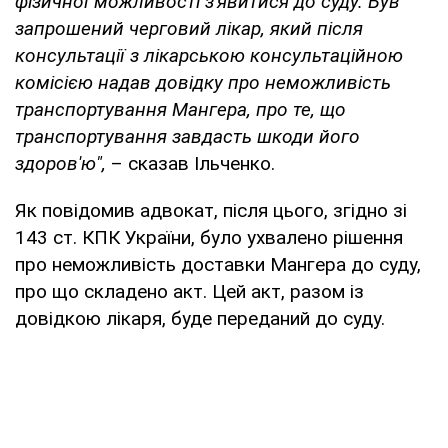
фізичної можливості з'явитися до суду. Був
запрошений черговий лікар, який після
консультації з лікарською консультаційною
комісією надав довідку про неможливість
транспортування Мангера, про те, що
транспортування завдасть шкоди його
здоров'ю",
– сказав Ільченко.
Як повідомив адвокат, після цього, згідно зі
143 ст. КПК України, було ухвалено рішення
про неможливість доставки Мангера до суду,
про що складено акт. Цей акт, разом із
довідкою лікаря, буде переданий до суду.