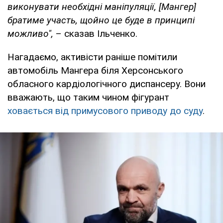
виконувати необхідні маніпуляції, [Мангер]
братиме участь, щойно це буде в принципі
можливо",
– сказав Ільченко.
Нагадаємо, активісти раніше помітили
автомобіль Мангера біля Херсонського
обласного кардіологічного диспансеру. Вони
вважають, що таким чином фігурант
ховається від примусового приводу до суду
.