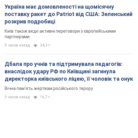
Вічна пам'ять жертвам російського терору
5 часов назад
16,7 т.