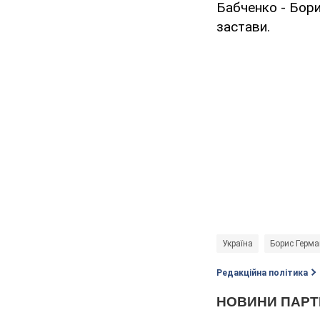
Бабченко - Бори
застави.
Україна
Борис Герма
Редакційна політика