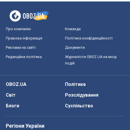
Про компанію
Команда
Правова інформація
Політика конфіденційності
Реклама на сайті
Документи
Редакційна політика
Журналісти OBOZ.UA на місці
подій
OBOZ.UA
Політика
Світ
Розслідування
Блоги
Суспільство
Регіони України