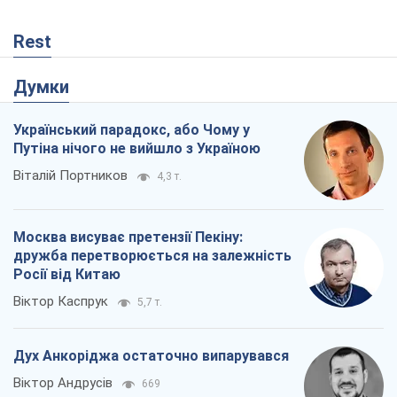
Rest
Думки
Український парадокс, або Чому у
Путіна нічого не вийшло з Україною
Віталій Портников
4,3 т.
Москва висуває претензії Пекіну:
дружба перетворюється на залежність
Росії від Китаю
Віктор Каспрук
5,7 т.
Дух Анкоріджа остаточно випарувався
Віктор Андрусів
669