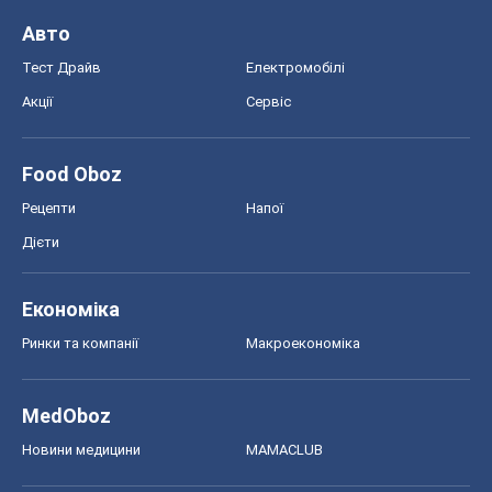
Авто
Тест Драйв
Електромобілі
Акції
Сервіс
Food Oboz
Рецепти
Напої
Дієти
Економіка
Ринки та компанії
Макроекономіка
MedOboz
Новини медицини
MAMACLUB