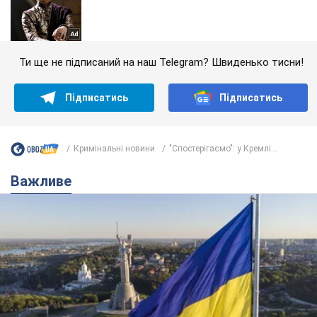
Ти ще не підписаний на наш Telegram? Швиденько тисни!
Підписатись
Підписатись
Кримінальні новини
"Спостерігаємо": у Кремлі...
Важливе