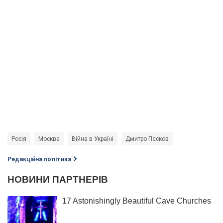
Росія
Москва
Війна в Україні
Дмитро Пєсков
Редакційна політика