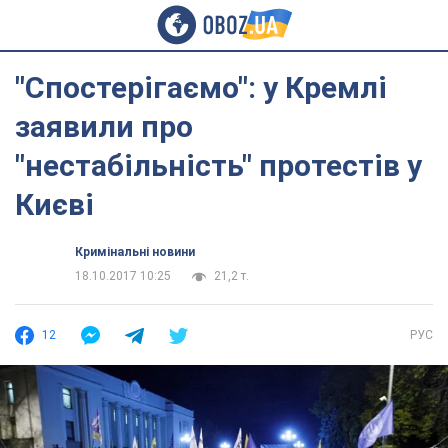
"Спостерігаємо": у Кремлі
заявили про
"нестабільність" протестів у
Києві
Кримінальні новини
18.10.2017 10:25
21,2 т.
12
РУС