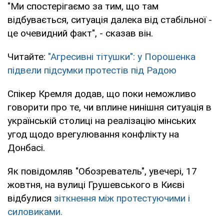
"Ми спостерігаємо за тим, що там
відбувається, ситуація далека від стабільної -
це очевидний факт", - сказав він.
Читайте:
"Агресивні тітушки": у Порошенка
підвели підсумки протестів під Радою
Спікер Кремля додав, що поки неможливо
говорити про те, чи вплине нинішня ситуація в
українській столиці на реалізацію мінських
угод щодо врегулювання конфлікту на
Донбасі.
Як повідомляв "Обозреватель", увечері, 17
жовтня, на вулиці Грушевського в Києві
відбулися
зіткнення між протестуючими і
силовиками.