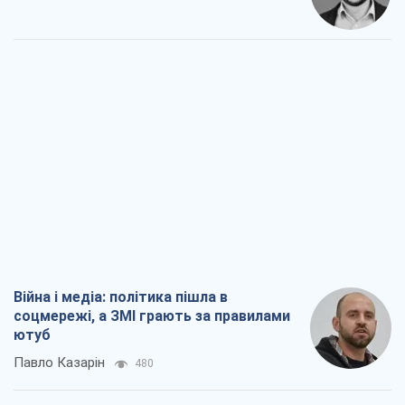
Війна і медіа: політика пішла в
соцмережі, а ЗМІ грають за правилами
ютуб
Павло Казарін
480