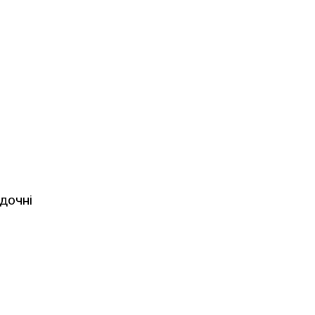
дочні