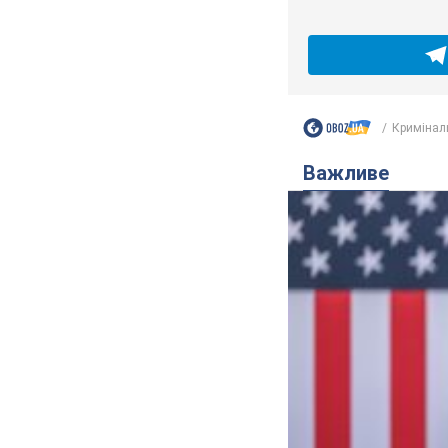
Кримінал
Важливе