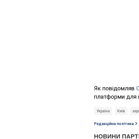
Як повідомляв
платформи для шв
Україна
Київ
аер
Редакційна політика