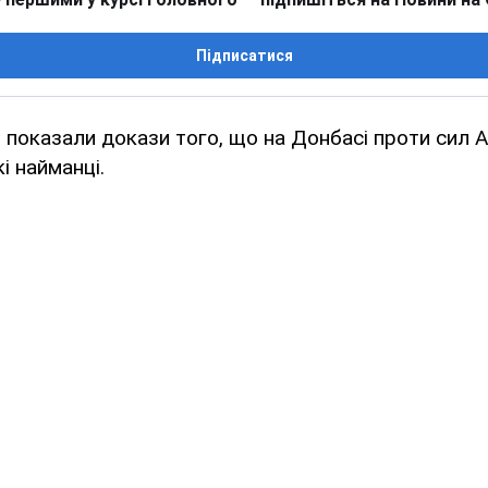
Підписатися
 показали докази того, що на Донбасі проти сил
і найманці.