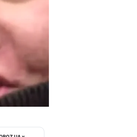
 OBOZ.UA у