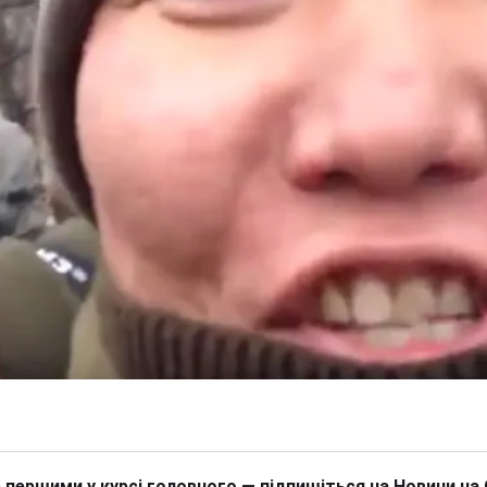
 першими у курсі головного — підпишіться на Новини на