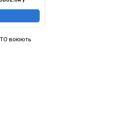
 АТО воюють