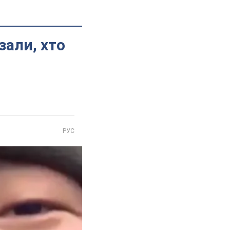
зали, хто
РУС