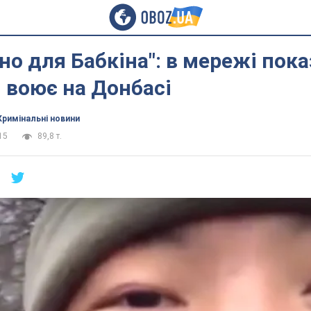
но для Бабкіна": в мережі пока
 воює на Донбасі
Кримінальні новини
15
89,8 т.