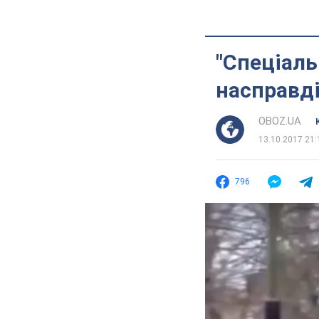
"Спеціаль
насправді
OBOZ.UA
13.10.2017 21:
796