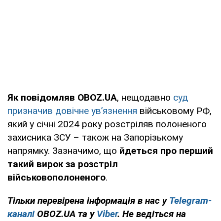
Як повідомляв OBOZ.UA
, нещодавно
суд
призначив довічне ув’язнення
військовому РФ,
який у січні 2024 року розстріляв полоненого
захисника ЗСУ – також на Запорізькому
напрямку. Зазначимо, що
йдеться про перший
такий вирок за розстріл
військовополоненого
.
Тільки перевірена інформація в нас у
Telegram-
каналі
OBOZ.UA та у
Viber
. Не ведіться на