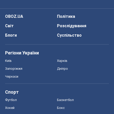
OBOZ.UA
Політика
Світ
Розслідування
Блоги
Суспільство
Регіони України
Київ
Харків
Запоріжжя
Дніпро
Черкаси
Спорт
Футбол
Баскетбол
Хокей
Бокс