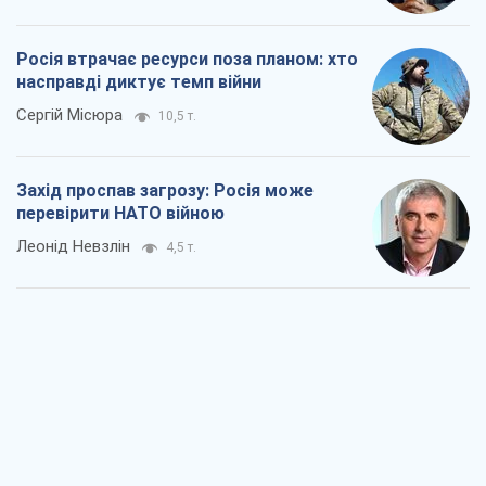
Росія втрачає ресурси поза планом: хто
насправді диктує темп війни
Сергій Місюра
10,5 т.
Захід проспав загрозу: Росія може
перевірити НАТО війною
Леонід Невзлін
4,5 т.