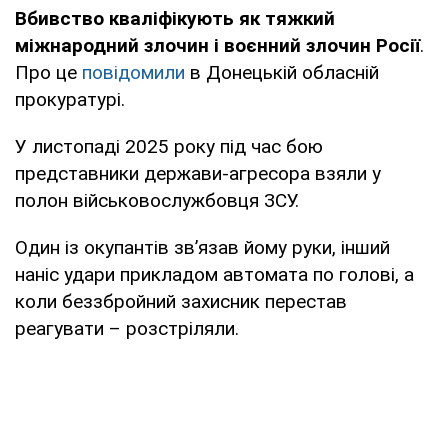
Вбивство кваліфікують як тяжкий
міжнародний злочин і воєнний злочин Росії
.
Про це
повідомили
в Донецькій обласній
прокуратурі.
У листопаді 2025 року під час бою
представники держави-агресора взяли у
полон військовослужбовця ЗСУ.
Один із окупантів зв’язав йому руки, інший
наніс удари прикладом автомата по голові, а
коли беззбройний захисник перестав
реагувати – розстріляли.