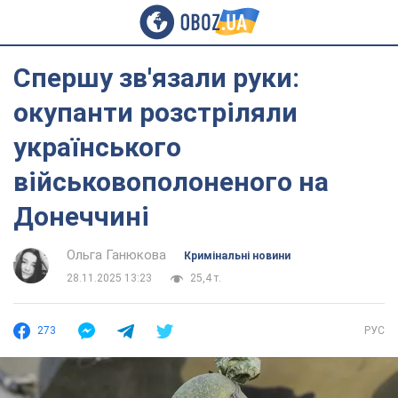
Спершу зв'язали руки:
окупанти розстріляли
українського
військовополоненого на
Донеччині
Ольга Ганюкова
Кримінальні новини
28.11.2025 13:23
25,4 т.
273
РУС