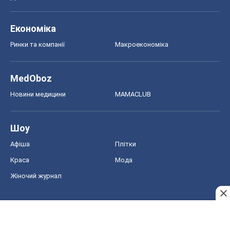
Економіка
Ринки та компанії
Макроекономіка
MedOboz
Новини медицини
MAMACLUB
Шоу
Афіша
Плітки
Краса
Мода
Жіночий журнал