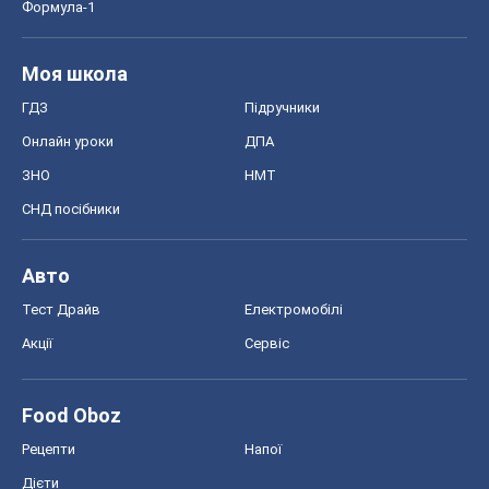
Формула-1
Моя школа
ГДЗ
Підручники
Онлайн уроки
ДПА
ЗНО
НМТ
СНД посібники
Авто
Тест Драйв
Електромобілі
Акції
Сервіс
Food Oboz
Рецепти
Напої
Дієти