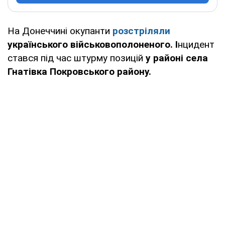
На Донеччині окупанти
розстріляли
українського військовополоненого.
І
нцидент
стався під час штурму позицій
у районі села
Гнатівка Покровського району.