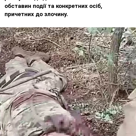
обставин події та конкретних осіб,
причетних до злочину.