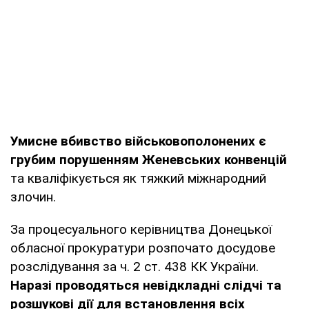
Умисне вбивство військовополонених є
грубим порушенням Женевських конвенцій
та кваліфікується як тяжкий міжнародний
злочин.
За процесуального керівництва Донецької
обласної прокуратури розпочато досудове
розслідування за ч. 2 ст. 438 КК України.
Наразі проводяться невідкладні слідчі та
розшукові дії для встановлення всіх