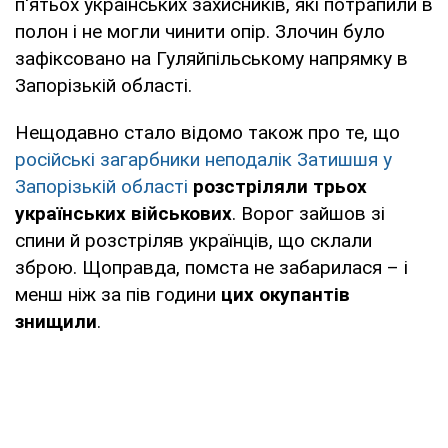
п'ятьох українських захисників, які потрапили в
полон і не могли чинити опір. Злочин було
зафіксовано на Гуляйпільському напрямку в
Запорізькій області.
Нещодавно стало відомо також про те, що
російські загарбники неподалік Затишшя у
Запорізькій області
розстріляли трьох
українських військових
. Ворог зайшов зі
спини й розстріляв українців, що склали
зброю. Щоправда, помста не забарилася – і
менш ніж за пів години
цих окупантів
знищили
.