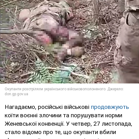
Нагадаємо, російські військові
продовжують
коїти воєнні злочини та порушувати норми
Женевської конвенції. У четвер, 27 листопада,
стало відомо про те, що окупанти вбили