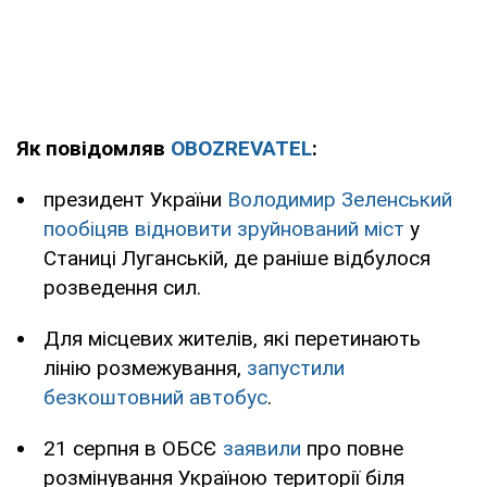
Як повідомляв
OBOZREVATEL
:
президент України
Володимир Зеленський
пообіцяв відновити зруйнований міст
у
Станиці Луганській, де раніше відбулося
розведення сил.
Для місцевих жителів, які перетинають
лінію розмежування,
запустили
безкоштовний автобус
.
21 серпня в ОБСЄ
заявили
про повне
розмінування Україною території біля