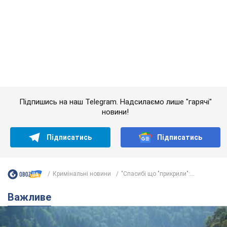
Підпишись на наш Telegram. Надсилаємо лише "гарячі"
новини!
Підписатись
Підписатись
Кримінальні новини
"Спасибі що "прикрили":...
Важливе