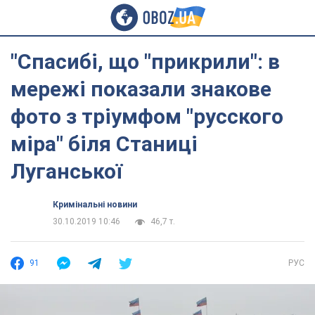
"Спасибі, що "прикрили": в
мережі показали знакове
фото з тріумфом "русского
міра" біля Станиці
Луганської
Кримінальні новини
30.10.2019 10:46
46,7 т.
91
РУС