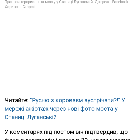
Читайте:
"Русню з короваєм зустрічати?!" У
мережі ажіотаж через нові фото моста у
Станиці Луганській
У коментарях під постом він підтвердив, що