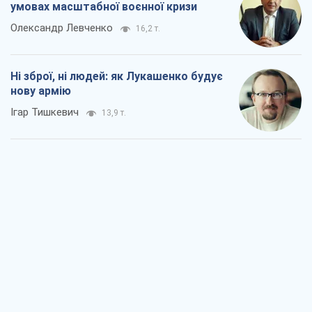
Коли закінчиться війна?
Юрій Хрістензен
8,6 т.
Україна вступила в надзвичайний
економічний стан. Чи є світло вкінці