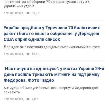
6 часов назад
10,7 т.
"Нас почули на одне вухо": у містах України 24-й
день поспіль тривають мітинги на підтримку
Федорова. Фото і відео
Антиурядові виступи з вимогою повернути Федорова досі
тривають
5 часов назад
4,0 т.