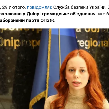
, 29 лютого,
повідомляє
Служба безпеки України. 
очолював у Дніпрі громадське об’єднання
, яке 
забороненій партії ОПЗЖ
.