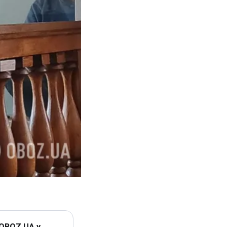
 OBOZ.UA у