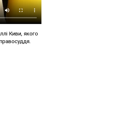
лі Киви, якого
 правосуддя.