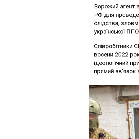
Ворожий агент з
РФ для проведен
слідства, зловм
української ППО
Співробітники С
восени 2022 рок
ідеологічний пр
прямий зв'язок 