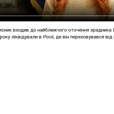
сник входив до найближчого оточення зрадника Іл
року ліквідували в Росії, де він переховувався від