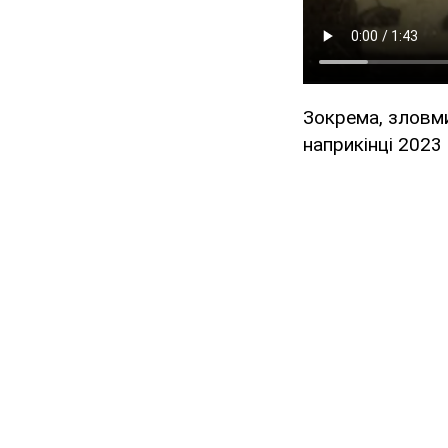
Зокрема, зловми
наприкінці 2023 