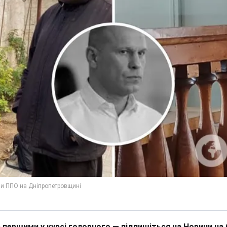
 першими у курсі головного — підпишіться на Новини на