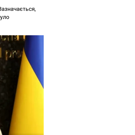
Зазначається,
було