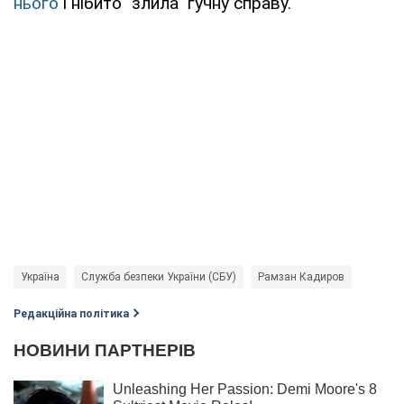
нього
і нібито "злила" гучну справу.
Україна
Служба безпеки України (СБУ)
Рамзан Кадиров
Редакційна політика