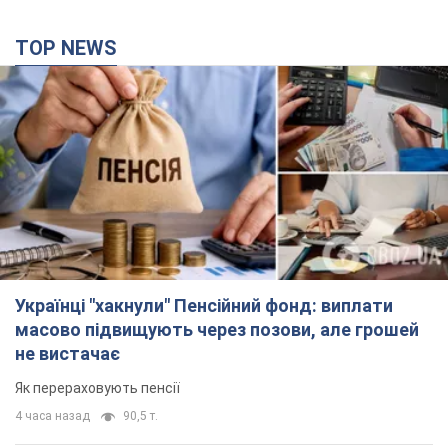
TOP NEWS
Українці "хакнули" Пенсійний фонд: виплати
масово підвищують через позови, але грошей
не вистачає
Як перераховують пенсії
4 часа назад
90,5 т.