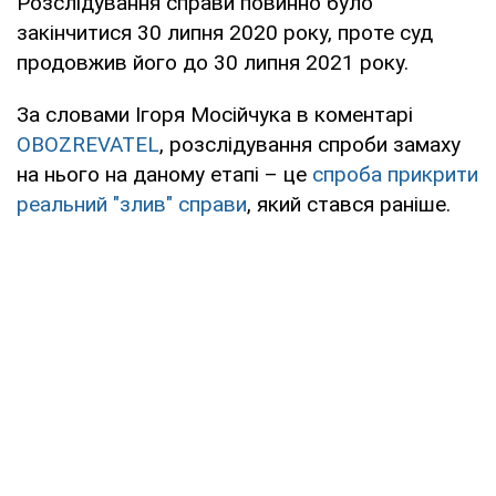
Розслідування справи повинно було
закінчитися 30 липня 2020 року, проте суд
продовжив його до 30 липня 2021 року.
За словами Ігоря Мосійчука в коментарі
OBOZREVATEL
, розслідування спроби замаху
на нього на даному етапі – це
спроба прикрити
реальний "злив" справи
, який стався раніше.