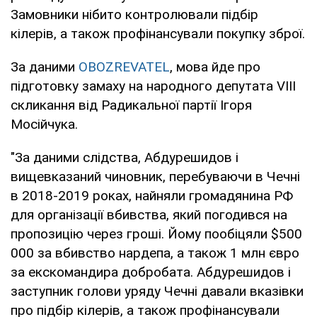
Замовники нібито контролювали підбір
кілерів, а також профінансували покупку зброї.
За даними
OBOZREVATEL
, мова йде про
підготовку замаху на народного депутата VIII
скликання від Радикальної партії Ігоря
Мосійчука.
"За даними слідства, Абдурешидов і
вищевказаний чиновник, перебуваючи в Чечні
в 2018-2019 роках, найняли громадянина РФ
для організації вбивства, який погодився на
пропозицію через гроші. Йому пообіцяли $500
000 за вбивство нардепа, а також 1 млн євро
за екскомандира добробата. Абдурешидов і
заступник голови уряду Чечні давали вказівки
про підбір кілерів, а також профінансували