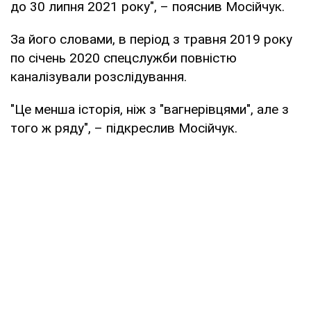
до 30 липня 2021 року", – пояснив Мосійчук.
За його словами, в період з травня 2019 року
по січень 2020 спецслужби повністю
каналізували розслідування.
"Це менша історія, ніж з "вагнерівцями", але з
того ж ряду", – підкреслив Мосійчук.