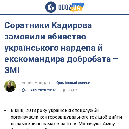
Соратники Кадирова
замовили вбивство
українського нардепа й
екскомандира добробата –
ЗМІ
Борис Бондар
Кримінальні новини
14.09.2020 23:07
84,8 т.
В кінці 2018 року українські спецслужби
організували контррозвідувального гру, щоб вийти
на замовників замахів на Ігоря Мосійчука, Аміну