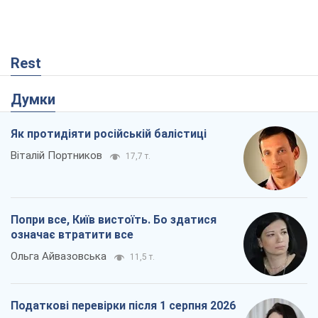
Rest
Думки
Як протидіяти російській балістиці
Віталій Портников
17,7 т.
Попри все, Київ вистоїть. Бо здатися
означає втратити все
Ольга Айвазовська
11,5 т.
Податкові перевірки після 1 серпня 2026