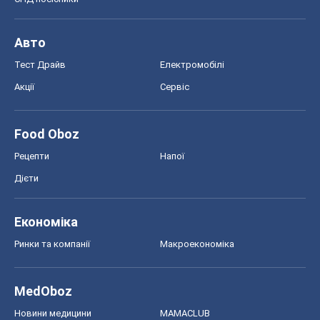
Авто
Тест Драйв
Електромобілі
Акції
Сервіс
Food Oboz
Рецепти
Напої
Дієти
Економіка
Ринки та компанії
Макроекономіка
MedOboz
Новини медицини
MAMACLUB