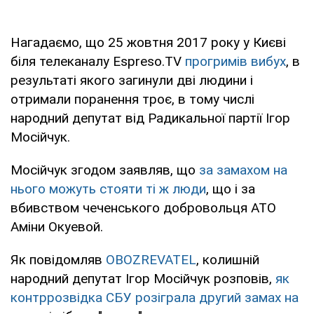
Нагадаємо, що 25 жовтня 2017 року у Києві
біля телеканалу Espreso.TV
прогримів вибух
, в
результаті якого загинули дві людини і
отримали поранення троє, в тому числі
народний депутат від Радикальної партії Ігор
Мосійчук.
Мосійчук згодом заявляв, що
за замахом на
нього можуть стояти ті ж люди
, що і за
вбивством чеченського добровольця АТО
Аміни Окуевой.
Як повідомляв
OBOZREVATEL
, колишній
народний депутат Ігор Мосійчук розповів,
як
контррозвідка СБУ розіграла другий замах на