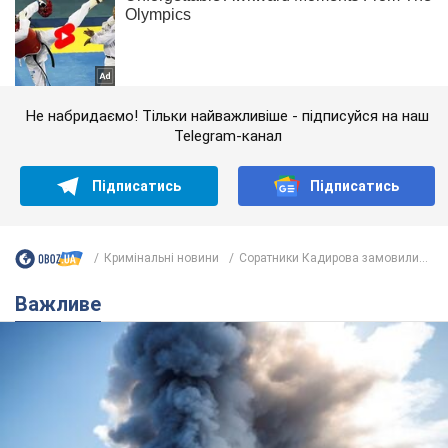
Не набридаємо! Тільки найважливіше - підписуйся на наш
Telegram-канал
Підписатись
Підписатись
Кримінальні новини
Соратники Кадирова замовили...
Важливе