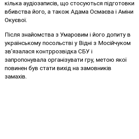
кілька аудіозаписів, що стосуються підготовки
вбивства його, а також Адама Осмаєва і Аміни
Окуєвої.
Після знайомства з Умаровим і його допиту в
українському посольстві у Відні з Мосійчуком
зв'язалася контррозвідка СБУ і
запропонувала організувати гру, метою якої
повинен був стати вихід на замовників
замахів.