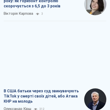
року: як горизонт контролю
скорочується з 6,5 до 3 років
Вікторія Карпова
3
В США батьки через суд звинувачують
TikTok у смерті своїх дітей, або Атака
КНР на молодь
Олександр Кірш
312