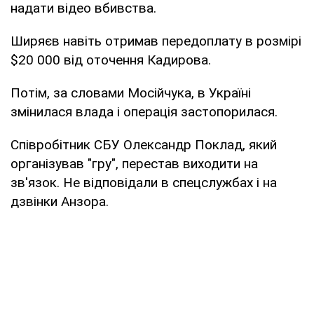
надати відео вбивства.
Ширяєв навіть отримав передоплату в розмірі
$20 000 від оточення Кадирова.
Потім, за словами Мосійчука, в Україні
змінилася влада і операція застопорилася.
Співробітник СБУ Олександр Поклад, який
організував "гру", перестав виходити на
зв'язок. Не відповідали в спецслужбах і на
дзвінки Анзора.