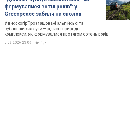
формувалися сотні років": у
Greenpeace забили на сполох
У високогір'ї розташовані альпійські та
субальпійські луки – рідкісні природні
комплекси, які формувалися протягом сотень років
5.08.2026 23:00
1,7 т.