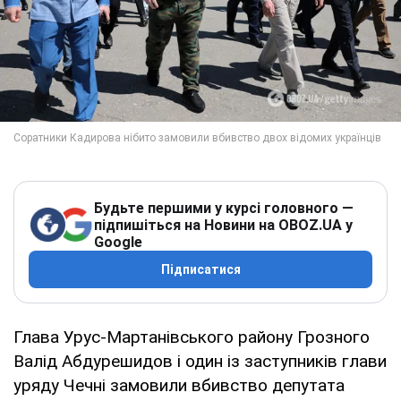
Будьте першими у курсі головного —
підпишіться на Новини на OBOZ.UA у
Google
Підписатися
Глава Урус-Мартанівського району Грозного
Валід Абдурешидов і один із заступників глави
уряду Чечні замовили вбивство депутата