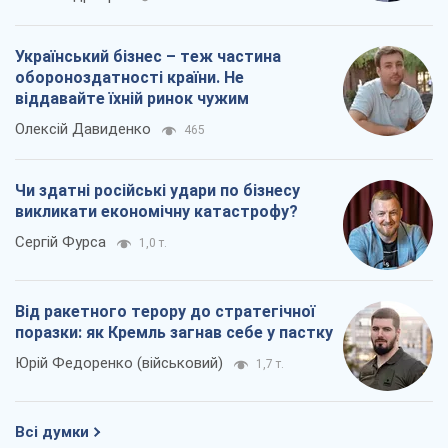
Український бізнес – теж частина
обороноздатності країни. Не
віддавайте їхній ринок чужим
Олексій Давиденко
465
Чи здатні російські удари по бізнесу
викликати економічну катастрофу?
Сергій Фурса
1,0 т.
Від ракетного терору до стратегічної
поразки: як Кремль загнав себе у пастку
Юрій Федоренко (військовий)
1,7 т.
Всі думки