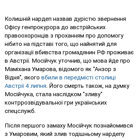
Колишній нардеп назвав дурістю звернення
Офісу генпрокурора до австрійських
правоохоронців з проханням про допомогу
нібито на підставі того, що найнятий для
організації вбивства громадянин РФ проживає
в Австрії. Мосійчук уточнив, що мова йде про
Маміхана Умарова, відомого як "Анзор з
Відня", якого
вбили в передмісті столиці
Австрії 4 липня
. Його смерть також, на думку
Мосійчука, стала наслідком "зливу"
контррозвідувальної гри українських
спецслужб.
Після першого замаху Мосійчук познайомився
з Умаровим, який злив тодішньому нардепу