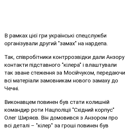
В рамках цієї гри українські спецслужби
організували другий "замах" на нардепа.
Так, співробітники контррозвідки дали Анзору
контакти підставного "кілера" і влаштували
так зване стеження за Мосійчуком, передаючи
всі матеріали замовникам нового замаху до
Чечні.
Виконавцем повинен був стати колишній
командир роти Нацполіціі "Східний корпус"
Олег Ширяєв. Він домовився з Анзором про
всі деталі – "кілер" за гроші повинен був