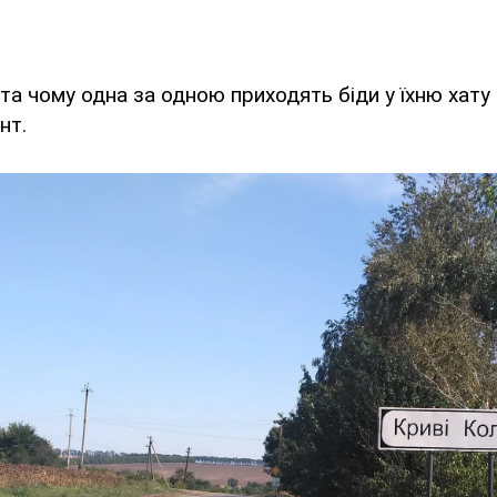
та чому одна за одною приходять біди у їхню хату
нт.