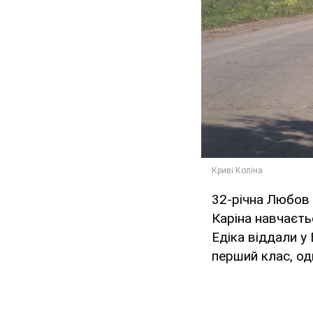
32-річна Любов 
Каріна навчаєть
Едіка віддали у
перший клас, од