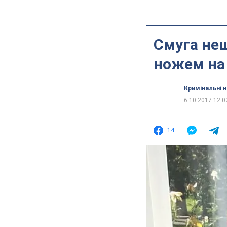
Смуга нещ
ножем на 
Кримінальні 
6.10.2017 12:0
14