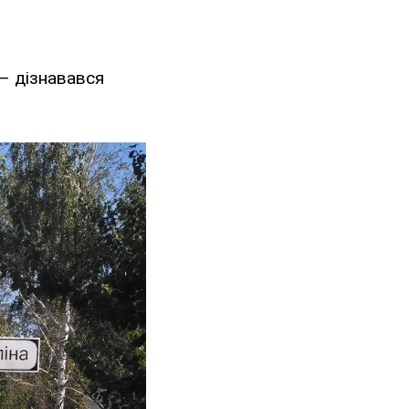
 – дізнавався