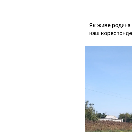
Як живе родина 
наш кореспонде