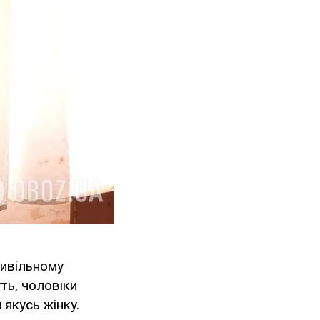
цивільному
ть, чоловіки
 якусь жінку.