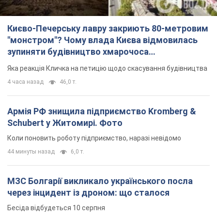
Коли поновить роботу підприємство, наразі невідомо
44 минуты назад
6,0 т.
МЗС Болгарії викликало українського посла
через інцидент із дроном: що сталося
Бесіда відбудеться 10 серпня
4 часа назад
6,5 т.