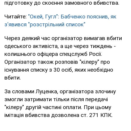
підготовку до скоєння замовного вбивства.
Читайте:
"Окей, Гугл": Бабченко пояснив, як
з'явився "розстрільний список"
Через деякий час організатор вимагав вбити
одеського активіста, а ще через тиждень -
колишнього офіцера спецслужб Росії.
Організатор також розповів "кілеру" про
існування списку з 30 осіб, яких необхідно
вбити.
За словами Луценка, організатора злочину
змогли затримати тільки після передачі
"кілеру" другій частині оплати. При цьому
імітація вбивства дозволена ст. 271 КПК.