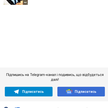
Підпишись на Telegram-канал і подивись, що відбудеться
далі!
Підписатись
Підписатись
Кримінальні новини
"Смертельний список": Луценко...
Важливе