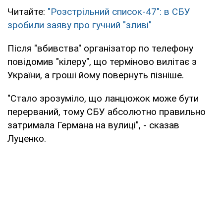
Читайте:
"Розстрільний список-47": в СБУ
зробили заяву про гучний "зливі"
Після "вбивства" організатор по телефону
повідомив "кілеру", що терміново вилітає з
України, а гроші йому повернуть пізніше.
"Стало зрозуміло, що ланцюжок може бути
перерваний, тому СБУ абсолютно правильно
затримала Германа на вулиці", - сказав
Луценко.