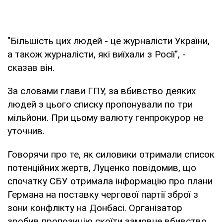
"Більшість цих людей - це журналісти України,
а також журналісти, які виїхали з Росії", -
сказав він.
За словами глави ГПУ, за вбивство деяких
людей з цього списку пропонували по три
мільйони. При цьому валюту генпрокурор не
уточнив.
Говорячи про те, як силовики отримали список
потенційних жертв, Луценко повідомив, що
спочатку СБУ отримала інформацію про плани
Германа на поставку чергової партії зброї з
зони конфлікту на Донбасі. Організатор
зробив пропозицію скоїти замовне вбивство,