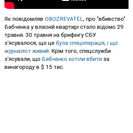
Як повідомляв
OBOZREVATEL
, про "вбивство"
Бабченка у власній квартирі стало відомо 29
травня. 30 травня на брифінгу СБУ
з'ясувалося, що це
була спецоперація, і що
журналіст живий.
Крім того, спецслужби
з'ясували, що
Бабченко хотіли вбити
за
винагороду в $ 15 тис.