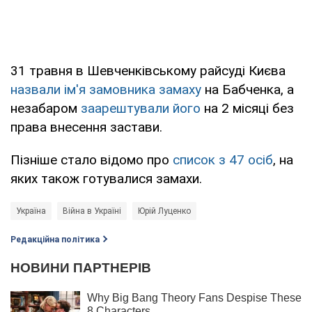
31 травня в Шевченківському райсуді Києва
назвали ім'я замовника замаху
на Бабченка, а
незабаром
заарештували його
на 2 місяці без
права внесення застави.
Пізніше стало відомо про
список з 47 осіб
, на
яких також готувалися замахи.
Україна
Війна в Україні
Юрій Луценко
Редакційна політика