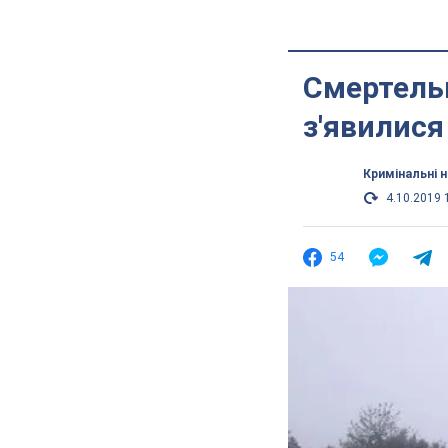
Смертельн
з'явилися
Кримінальні 
4.10.2019 
54