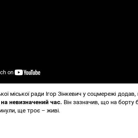
кої міської ради Ігор Зінкевич у соцмережі додав
и на невизначений час.
Він зазначив, що на борту
гинули, ще троє – живі.