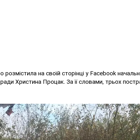
о розмістила на своїй сторінці у Facebook началь
кради Христина Процак. За її словами, трьох пост