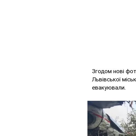
Згодом нові фот
Львівської місь
евакуювали.