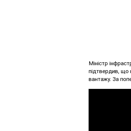
Міністр інфраст
підтвердив, що 
вантажу. За по