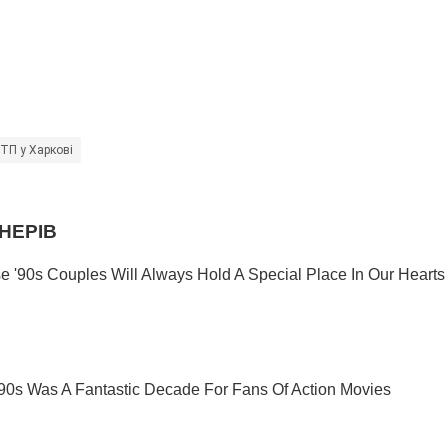
ТП у Харкові