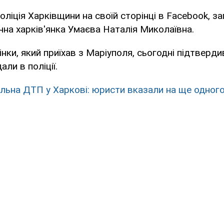
оліція Харківщини на своїй сторінці в Facebook, з
чна харків'янка Умаєва Наталія Миколаївна.
інки, який приїхав з Маріуполя, сьогодні підтверди
али в поліції.
льна ДТП у Харкові: юристи вказали на ще одног