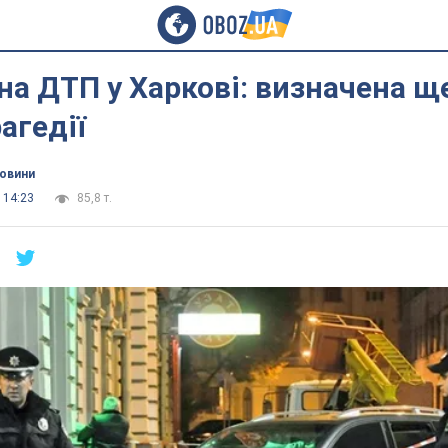
а ДТП у Харкові: визначена щ
агедії
новини
 14:23
85,8 т.