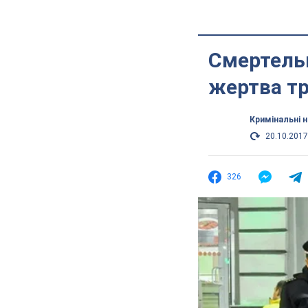
Смертельн
жертва тр
Кримінальні 
20.10.2017
326