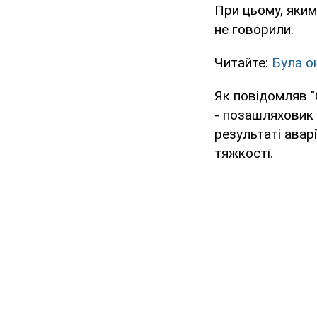
При цьому, яким
не говорили.
Читайте:
Була о
Як повідомляв 
- позашляховик 
результаті авар
тяжкості.