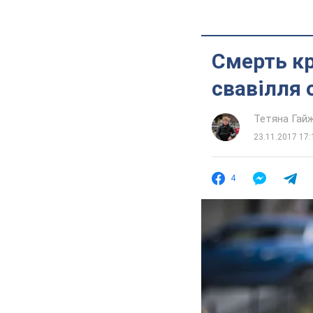
Смерть кр
свавілля 
Тетяна Гай
23.11.2017 17:
4