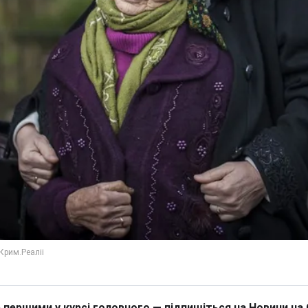
 першими у курсі головного — підпишіться на Новини на