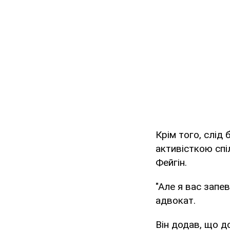
Крім того, слід
активісткою спі
Фейгін.
"Але я вас запев
адвокат.
Він додав, що до