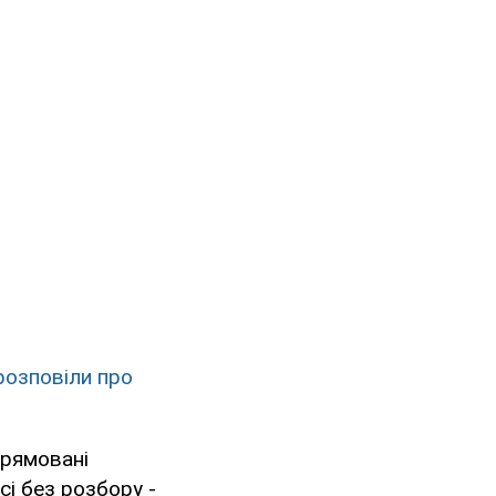
розповіли про
прямовані
сі без розбору -