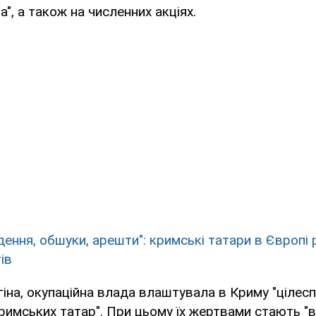
", а також на численних акціях.
дення, обшуки, арешти": кримські татари в Європі 
ів
іна, окупаційна влада влаштувала в Криму "цілес
кримських татар". При цьому їх жертвами стають "в