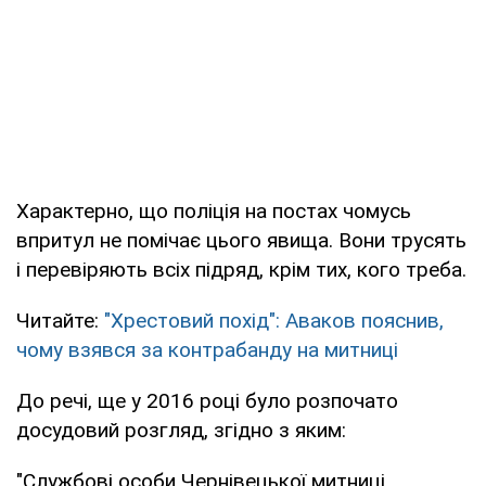
Характерно, що поліція на постах чомусь
впритул не помічає цього явища. Вони трусять
і перевіряють всіх підряд, крім тих, кого треба.
Читайте:
"Хрестовий похід": Аваков пояснив,
чому взявся за контрабанду на митниці
До речі, ще у 2016 році було розпочато
досудовий розгляд, згідно з яким:
"Службові особи Чернівецької митниці,