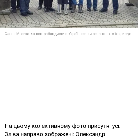
На цьому колективному фото присутні усі.
Зліва направо зображені: Олександр