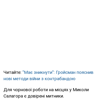
Читайте:
"Має зникнути": Гройсман пояснив
нові методи війни з контрабандою
Для чорнової роботи на місцях у Миколи
Салагора є довірені митники.