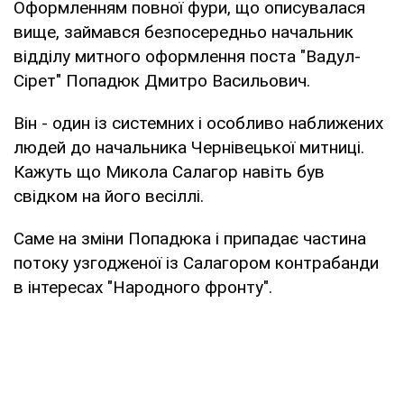
Оформленням повної фури, що описувалася
вище, займався безпосередньо начальник
відділу митного оформлення поста "Вадул-
Сірет" Попадюк Дмитро Васильович.
Він - один із системних і особливо наближених
людей до начальника Чернівецької митниці.
Кажуть що Микола Салагор навіть був
свідком на його весіллі.
Саме на зміни Попадюка і припадає частина
потоку узгодженої із Салагором контрабанди
в інтересах "Народного фронту".