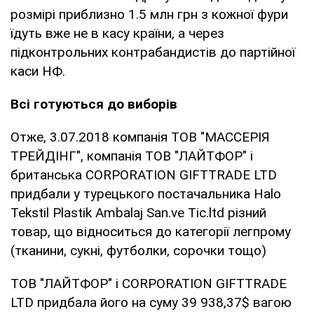
розмірі приблизно 1.5 млн грн з кожної фури
їдуть вже не в касу країни, а через
підконтрольних контрабандистів до партійної
каси НФ.
Всі готуються до виборів
Отже, 3.07.2018 компанія ТОВ "МАССЕРІЯ
ТРЕЙДІНГ", компанія ТОВ "ЛАЙТФОР" і
британська CORPORATION GIFTTRADE LTD
придбали у турецького постачальника Halo
Tekstil Plastik Ambalaj San.ve Tic.ltd різний
товар, що відноситься до категорії легпрому
(тканини, сукні, футболки, сорочки тощо)
ТОВ "ЛАЙТФОР" і CORPORATION GIFTTRADE
LTD придбала його на суму 39 938,37$ вагою