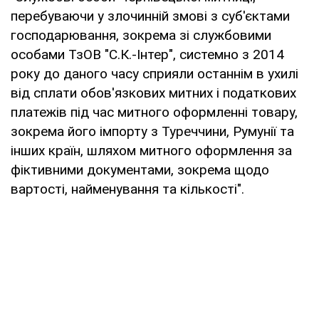
перебуваючи у злочинній змові з суб'єктами
господарювання, зокрема зі службовими
особами ТзОВ "С.К.-Інтер", системно з 2014
року до даного часу сприяли останнім в ухилі
від сплати обов'язкових митних і податкових
платежів під час митного оформленні товару,
зокрема його імпорту з Туреччини, Румунії та
інших країн, шляхом митного оформлення за
фіктивними документами, зокрема щодо
вартості, найменування та кількості".