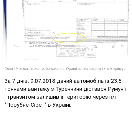
За 7 днів, 9.07.2018 даний автомобіль із 23.5
тоннами вантажу з Туреччини дістався Румунії
і транзитом залишив її територію через п/п
"Порубне-Сірет" в Україні.