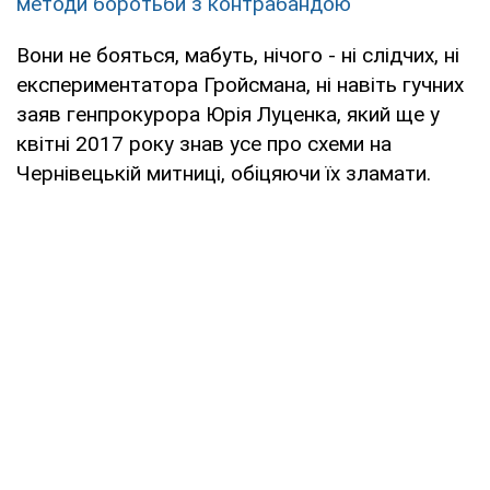
методи боротьби з контрабандою
Вони не бояться, мабуть, нічого - ні слідчих, ні
експериментатора Гройсмана, ні навіть гучних
заяв генпрокурора Юрія Луценка, який ще у
квітні 2017 року знав усе про схеми на
Чернівецькій митниці, обіцяючи їх зламати.