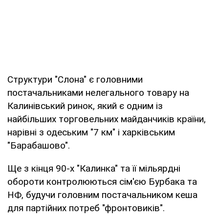
Структури "Слона" є головними
постачальниками нелегального товару на
Калинівський ринок, який є одним із
найбільших торговельних майданчиків країни,
нарівні з одеським "7 км" і харківським
"Барабашово".
Ще з кінця 90-х "Калинка" та її мільярдні
обороти контролюються сім'єю Бурбака та
НФ, будучи головним постачальником кеша
для партійних потреб "фронтовиків".