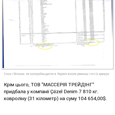
Крім цього, ТОВ "МАССЕРІЯ ТРЕЙДІНГ"
придбала у компанії Çözel Denim 7 810 кг.
ковроліну (31 кілометр) на суму 104 654,00$.