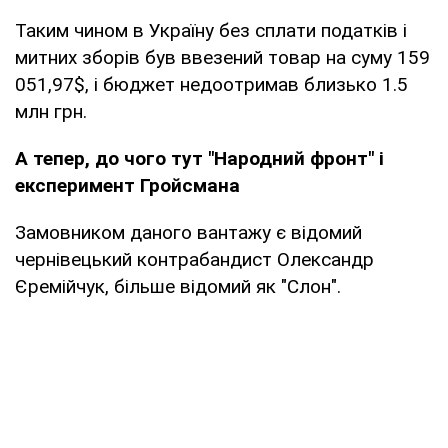
Таким чином в Україну без сплати податків і
митних зборів був ввезений товар на суму 159
051,97$, і бюджет недоотримав близько 1.5
млн грн.
А тепер, до чого тут "Народний фронт" і
експеримент Гройсмана
Замовником даного вантажу є відомий
чернівецький контрабандист Олександр
Єремійчук, більше відомий як "Слон".