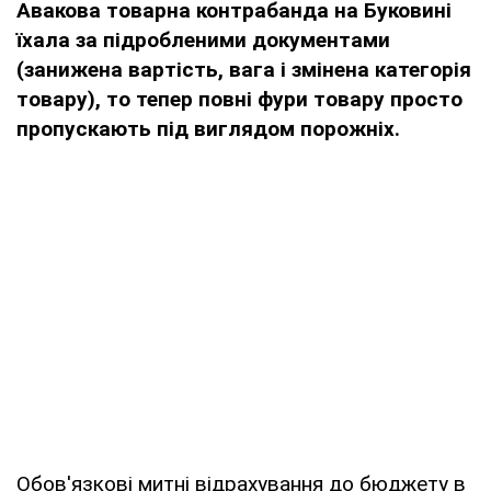
Авакова товарна контрабанда на Буковині
їхала за підробленими документами
(занижена вартість, вага і змінена категорія
товару), то тепер повні фури товару просто
пропускають під виглядом порожніх.
Обов'язкові митні відрахування до бюджету в