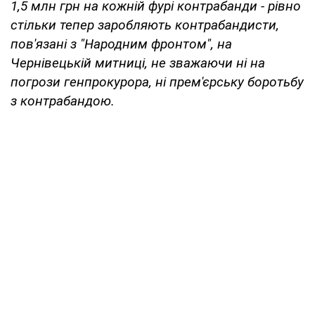
1,5 млн грн на кожній фурі контрабанди - рівно
стільки тепер заробляють контрабандисти,
пов'язані з "Народним фронтом", на
Чернівецькій митниці, не зважаючи ні на
погрози генпрокурора, ні прем'єрську боротьбу
з контрабандою.