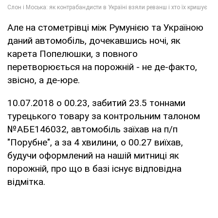
Але на стометрівці між Румунією та Україною
даний автомобіль, дочекавшись ночі, як
карета Попелюшки, з повного
перетворюється на порожній - не де-факто,
звісно, а де-юре.
10.07.2018 о 00.23, забитий 23.5 тоннами
турецького товару за контрольним талоном
№АБЕ146032, автомобіль заїхав на п/п
"Порубне", а за 4 хвилини, о 00.27 виїхав,
будучи оформлений на нашій митниці як
порожній, про що в базі існує відповідна
відмітка.