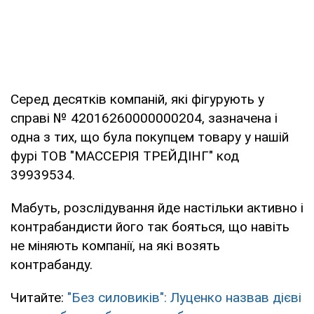
Серед десятків компаній, які фігурують у
справі № 42016260000000204, зазначена і
одна з тих, що була покупцем товару у нашій
фурі ТОВ "МАССЕРІЯ ТРЕЙДІНГ" код
39939534.
Мабуть, розслідування йде настільки активно і
контрабандисти його так бояться, що навіть
не міняють компанії, на які возять
контрабанду.
Читайте:
"Без силовиків": Луценко назвав дієві