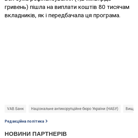
гривень) пішла на виплати коштів 80 тисячам
вкладників, як і передбачала ця програма.
VAB Банк
Національне антикорупційне бюро України (НАБУ)
Вищий 
Редакційна політика