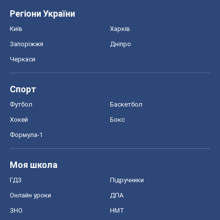
Регіони України
Київ
Харків
Запоріжжя
Дніпро
Черкаси
Спорт
Футбол
Баскетбол
Хокей
Бокс
Формула-1
Моя школа
ГДЗ
Підручники
Онлайн уроки
ДПА
ЗНО
НМТ