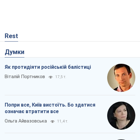
Rest
Думки
Як протидіяти російській балістиці
Віталій Портников
17,5 т.
Попри все, Київ вистоїть. Бо здатися
означає втратити все
Ольга Айвазовська
11,4 т.