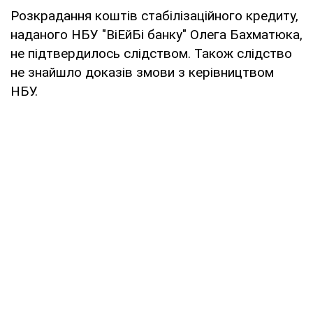
Розкрадання коштів стабілізаційного кредиту,
наданого НБУ "ВіЕйБі банку" Олега Бахматюка,
не підтвердилось слідством. Також слідство
не знайшло доказів змови з керівництвом
НБУ.