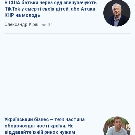
В США батьки через суд звинувачують
TikTok у смерті своїх дітей, або Атака
КНР на молодь
Олександр Кірш
84
Український бізнес – теж частина
обороноздатності країни. Не
віддавайте їхній ринок чужим