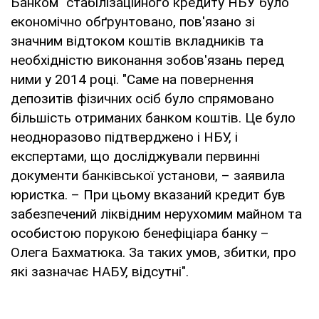
Банком" стабілізаційного кредиту НБУ було
економічно обґрунтовано, пов'язано зі
значним відтоком коштів вкладників та
необхідністю виконання зобов'язань перед
ними у 2014 році. "Саме на повернення
депозитів фізичних осіб було спрямовано
більшість отриманих банком коштів. Це було
неодноразово підтверджено і НБУ, і
експертами, що досліджували первинні
документи банківської установи, – заявила
юристка. – При цьому вказаний кредит був
забезпечений ліквідним нерухомим майном та
особистою порукою бенефіціара банку –
Олега Бахматюка. За таких умов, збитки, про
які зазначає НАБУ, відсутні".