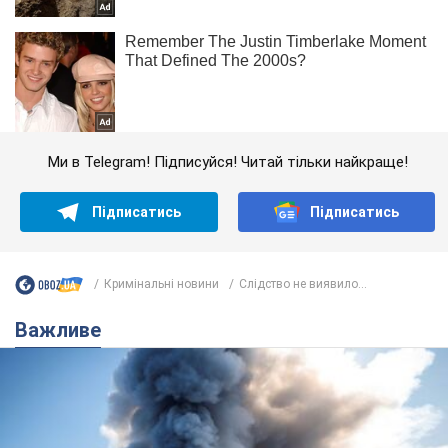
Ми в Telegram! Підписуйся! Читай тільки найкраще!
Підписатись
Підписатись
Кримінальні новини
Слідство не виявило...
Важливе