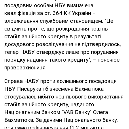
посадовим особам НБУ визначена
кваліфікація за ст. 364 КК України –
зловживання службовим становищем. "Це
свідчить про те, що розкрадання коштів
стабілізаційного кредиту в результаті
досудового розслідування не підтвердилось,
тепер НАБУ стверджує лише про порушення
порядку надання такого кредиту", – пояснює
правозахисниця.
Справа НАБУ проти колишнього посадовця
НБУ Писарука і бізнесмена Бахматюка
стосувалась нібито нецільового використання
стабілізаційного кредиту, наданого
Національним банком "VAB Банку" Олега
Бахматюка. За даними Національного банку,
вся сума рефінансування (1,2 мільярда