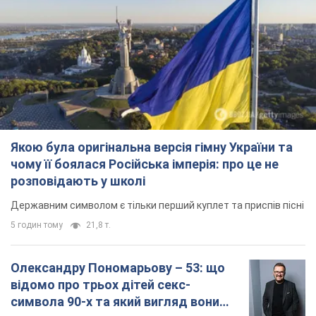
Якою була оригінальна версія гімну України та
чому її боялася Російська імперія: про це не
розповідають у школі
Державним символом є тільки перший куплет та приспів пісні
5 годин тому
21,8 т.
Олександру Пономарьову – 53: що
відомо про трьох дітей секс-
символа 90-х та який вигляд вони