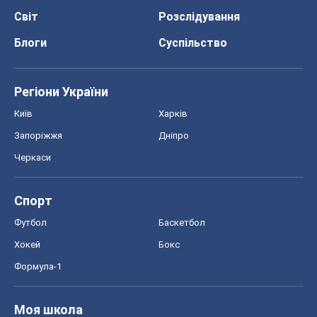
Світ
Розслідування
Блоги
Суспільство
Регіони України
Київ
Харків
Запоріжжя
Дніпро
Черкаси
Спорт
Футбол
Баскетбол
Хокей
Бокс
Формула-1
Моя школа