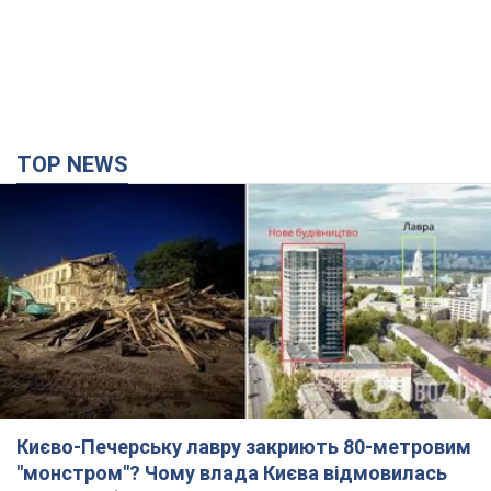
TOP NEWS
Києво-Печерську лавру закриють 80-метровим
"монстром"? Чому влада Києва відмовилась