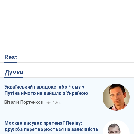
Rest
Думки
Український парадокс, або Чому у
Путіна нічого не вийшло з Україною
Віталій Портников
1,6 т.
Москва висуває претензії Пекіну:
дружба перетворюється на залежність