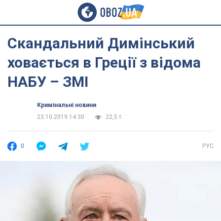
Скандальний Димінський
ховається в Греції з відома
НАБУ – ЗМІ
Кримінальні новини
23.10.2019 14:30
22,5 т.
0
РУС