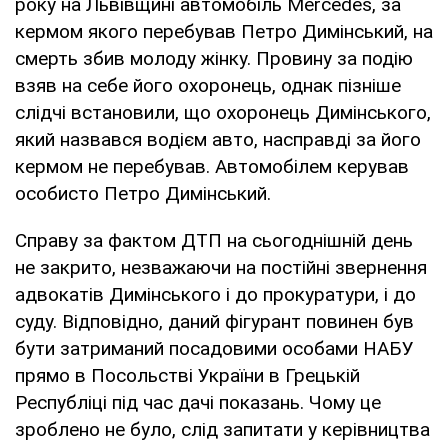
року на Львівщині автомобіль Mercedes, за
кермом якого перебував Петро Димінський, на
смерть збив молоду жінку. Провину за подію
взяв на себе його охоронець, однак пізніше
слідчі встановили, що охоронець Димінського,
який назвався водієм авто, насправді за його
кермом не перебував. Автомобілем керував
особисто Петро Димінський.
Справу за фактом ДТП на сьогоднішній день
не закрито, незважаючи на постійні звернення
адвокатів Димінського і до прокуратури, і до
суду. Відповідно, даний фігурант повинен був
бути затриманий посадовими особами НАБУ
прямо в Посольстві України в Грецькій
Республіці під час дачі показань. Чому це
зроблено не було, слід запитати у керівництва