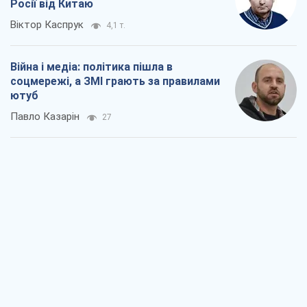
Росії від Китаю
Віктор Каспрук
4,1 т.
Війна і медіа: політика пішла в
соцмережі, а ЗМІ грають за правилами
ютуб
Павло Казарін
27