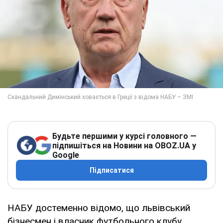
Будьте першими у курсі головного —
підпишіться на Новини на OBOZ.UA у
Google
Підписатися
НАБУ достеменно відомо, що львівський
бізнесмен і власник футбольного клубу