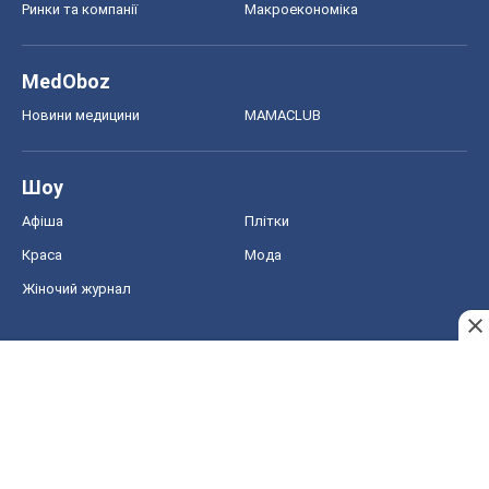
Ринки та компанії
Макроекономіка
MedOboz
Новини медицини
MAMACLUB
Шоу
Афіша
Плітки
Краса
Мода
Жіночий журнал