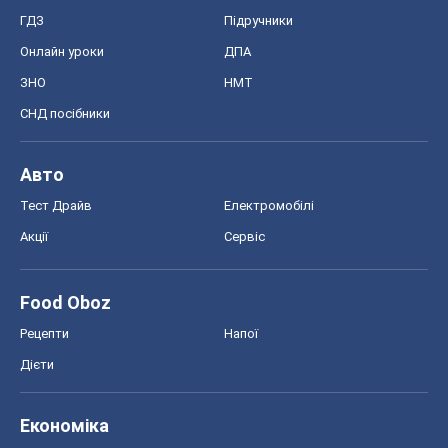
ГДЗ
Підручники
Онлайн уроки
ДПА
ЗНО
НМТ
СНД посібники
Авто
Тест Драйв
Електромобілі
Акції
Сервіс
Food Oboz
Рецепти
Напої
Дієти
Економіка