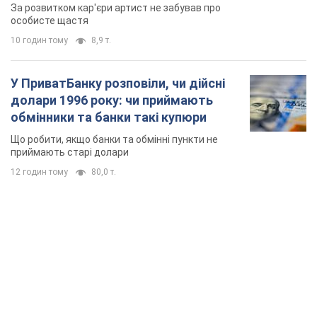
мають
За розвитком кар'єри артист не забував про
особисте щастя
10 годин тому
8,9 т.
У ПриватБанку розповіли, чи дійсні
долари 1996 року: чи приймають
обмінники та банки такі купюри
Що робити, якщо банки та обмінні пункти не
приймають старі долари
12 годин тому
80,0 т.