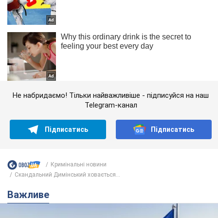
Не набридаємо! Тільки найважливіше - підписуйся на наш
Telegram-канал
Підписатись
Підписатись
Кримінальні новини
Скандальний Димінський ховається...
Важливе