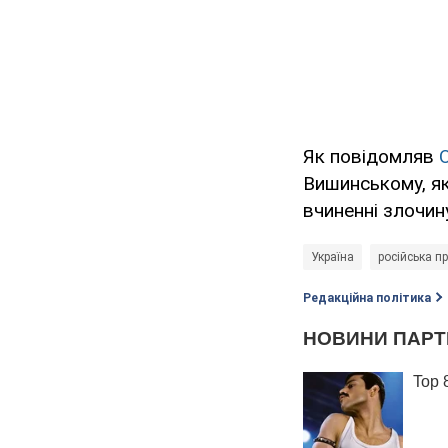
Як повідомляв
Вишинському, як
вчиненні злочину
Україна
російська п
Редакційна політика