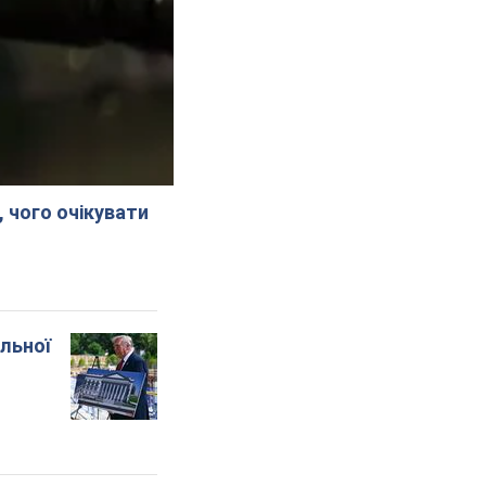
, чого очікувати
альної