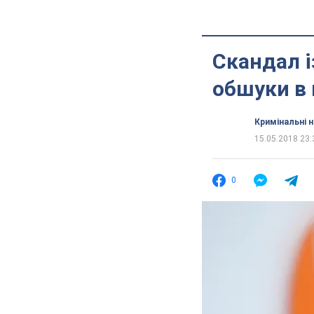
Скандал і
обшуки в
Кримінальні 
15.05.2018 23:
0