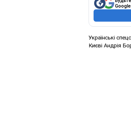
Будьте
Google
Українські спец
Києві Андрія Бо