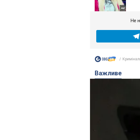
Не н
Кримінал
Важливе