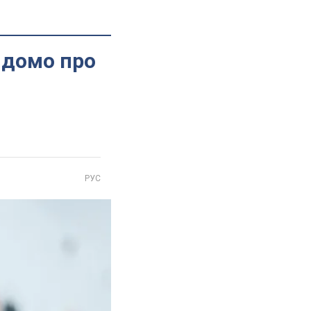
відомо про
РУС