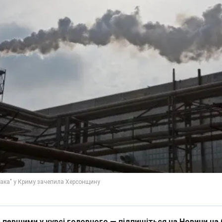
 першими у курсі головного — підпишіться на Новини на