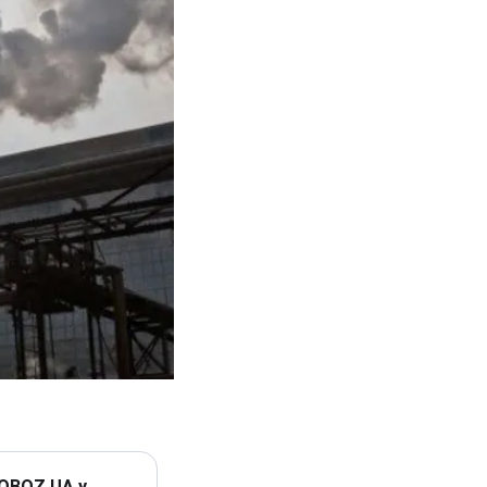
 OBOZ.UA у