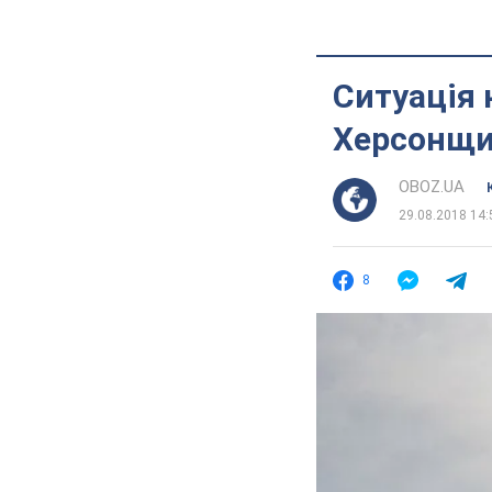
Ситуація 
Херсонщи
OBOZ.UA
29.08.2018 14:
8