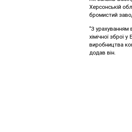
Херсонській обл
бромистий заво
"З урахуванням 
хімічної зброї у
виробництва ком
додав він.