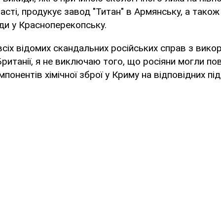
асті, продукує завод "Титан" в Армянську, а також
ди у Красноперекопську.
всіх відомих скандальних російських справ з вик
 Британії, я не виключаю того, що росіяни могли п
понентів хімічної зброї у Криму на відповідних під