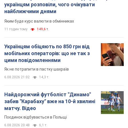
цими повідомленнями
Як не потрапити в пастку шахраїв
6.08.2026 21:02
14,3 т.
Найдорожчий футболіст "Динамо"
забив "Карабаху" вже на 10-й хвилині
матчу. Відео
Поєдинок відбувається в Польщі
6.08.2026 20:48
6,1 т.