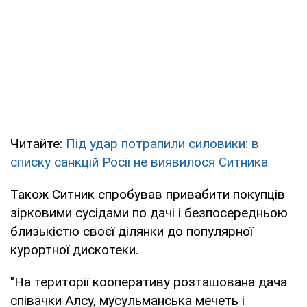
Читайте:
Під удар потрапили силовики: в
списку санкцій Росії не виявилося Ситника
Також Ситник спробував привабити покупців
зірковими сусідами по дачі і безпосередньою
близькістю своєї ділянки до популярної
курортної дискотеки.
"На території кооперативу розташована дача
співачки Алсу, мусульманська мечеть і