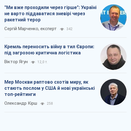
Віктор Ягун
12,0 т.
Мер Москви раптово схотів миру, як
стають послом у США й нові українські
топ-рейтинги
Олександр Кірш
258