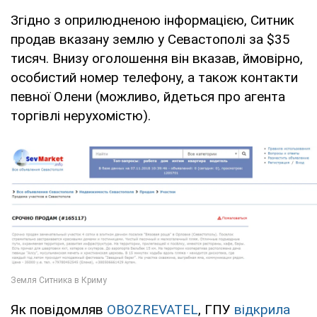
Згідно з оприлюдненою інформацією, Ситник
продав вказану землю у Севастополі за $35
тисяч. Внизу оголошення він вказав, ймовірно,
особистий номер телефону, а також контакти
певної Олени (можливо, йдеться про агента
торгівлі нерухомістю).
Як повідомляв
OBOZREVATEL
, ГПУ
відкрила