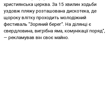
християнська церква. За 15 хвилин ходьби
уздовж пляжу розташована дискотека, де
щороку влітку проходить молодіжний
фестиваль "Зоряний берег". На ділянці є
свердловина, вигрібна яма, комунікації поряд",
— рекламував він своє майно.