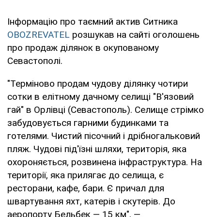
Інформацію про таємний актив Ситника
OBOZREVATEL
розшукав на сайті оголошень
про продаж ділянок в окупованому
Севастополі.
"Терміново продам чудову ділянку чотири
сотки в елітному дачному селищі "В'язовий
гай" в Орлівці (Севастополь). Селище стрімко
забудовується гарними будинками та
готелями. Чистий пісочний і дрібногальковий
пляж. Чудові під'їзні шляхи, територія, яка
охороняється, розвинена інфраструктура. На
території, яка прилягає до селища, є
ресторани, кафе, бари. Є причал для
швартування яхт, катерів і скутерів. До
аеропорту Бельбек — 15 км", —