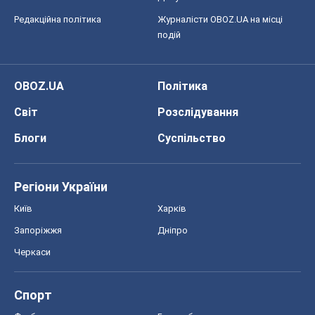
Редакційна політика
Журналісти OBOZ.UA на місці
подій
OBOZ.UA
Політика
Світ
Розслідування
Блоги
Суспільство
Регіони України
Київ
Харків
Запоріжжя
Дніпро
Черкаси
Спорт