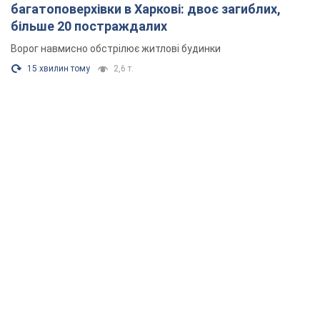
багатоповерхівки в Харкові: двоє загиблих,
більше 20 постраждалих
Ворог навмисно обстрілює житлові будинки
15 хвилин тому
2,6 т.