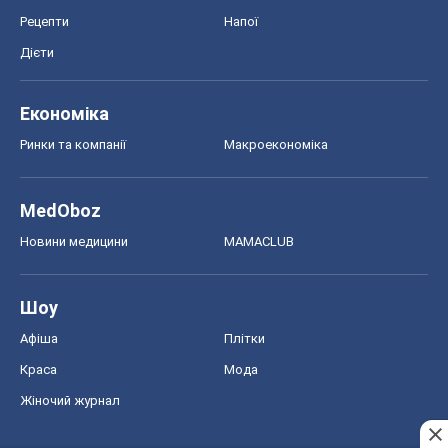
Рецепти
Напої
Дієти
Економіка
Ринки та компанії
Макроекономіка
MedOboz
Новини медицини
MAMACLUB
Шоу
Афіша
Плітки
Краса
Мода
Жіночий журнал