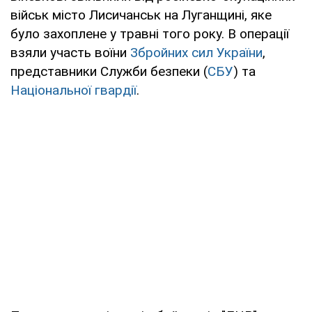
військ місто Лисичанськ на Луганщині, яке
було захоплене у травні того року. В операції
взяли участь воїни
Збройних сил України
,
представники Служби безпеки (
СБУ
) та
Національної гвардії
.