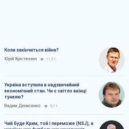
Коли закінчиться війна?
Юрій Хрістензен
11,3 т.
Україна вступила в надзвичайний
економічний стан. Чи є світло вкінці
тунелю?
Вадим Денисенко
9,1 т.
Чий буде Крим, той і переможе (NSJ), а