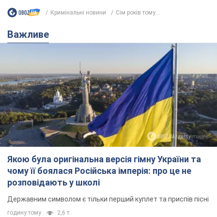
Кримінальні новини
Сім років тому...
Важливе
Якою була оригінальна версія гімну України та
чому її боялася Російська імперія: про це не
розповідають у школі
Державним символом є тільки перший куплет та приспів пісні
годину тому
2,6 т.