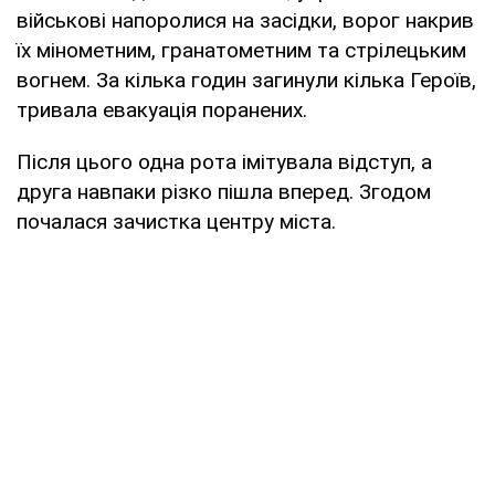
військові напоролися на засідки, ворог накрив
їх мінометним, гранатометним та стрілецьким
вогнем. За кілька годин загинули кілька Героїв,
тривала евакуація поранених.
Після цього одна рота імітувала відступ, а
друга навпаки різко пішла вперед. Згодом
почалася зачистка центру міста.