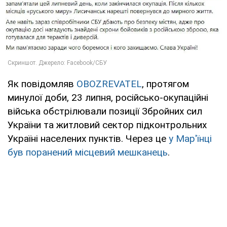
Як повідомляв
OBOZREVATEL
, протягом
минулої доби, 23 липня, російсько-окупаційні
війська обстрілювали позиції Збройних сил
України та житловий сектор підконтрольних
Україні населених пунктів. Через це
у Мар'їнці
був поранений місцевий мешканець
.