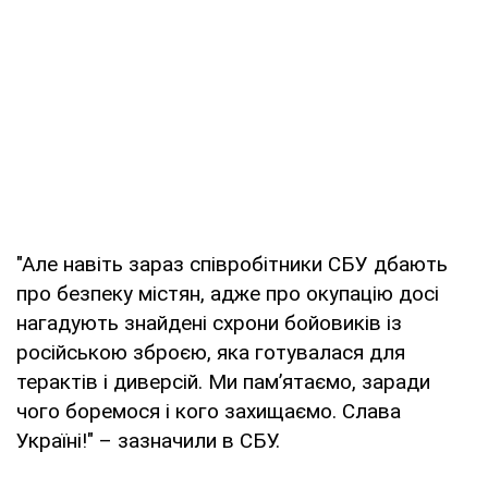
"Але навіть зараз співробітники СБУ дбають
про безпеку містян, адже про окупацію досі
нагадують знайдені схрони бойовиків із
російською зброєю, яка готувалася для
терактів і диверсій. Ми пам’ятаємо, заради
чого боремося і кого захищаємо. Слава
Україні!" – зазначили в СБУ.