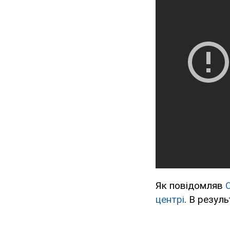
Як повідомляв
центрі
. В резуль