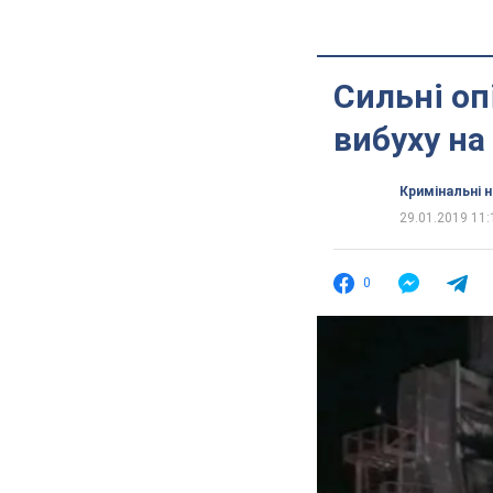
Сильні оп
вибуху на
Кримінальні 
29.01.2019 11:
0