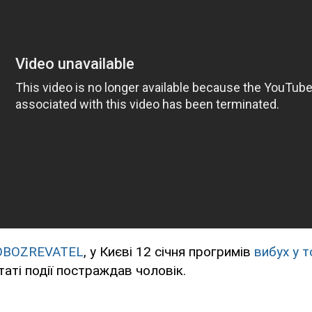
OBOZREVATEL
, у Києві 12 січня прогримів
вибух у 
таті події постраждав чоловік.