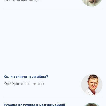
Ігар Тишкевич
7,6 т.
Коли закінчиться війна?
Юрій Хрістензен
3,8 т.
Україна вступила в надзвичайний