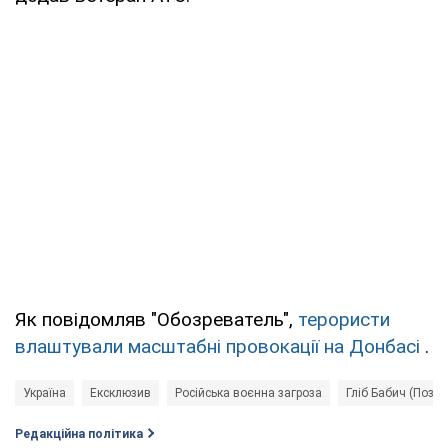
Як повідомляв "Обозреватель",
терористи
влаштували масштабні провокації на Донбасі
.
Україна
Ексклюзив
Російська воєнна загроза
Гліб Бабич (Пози
Редакційна політика