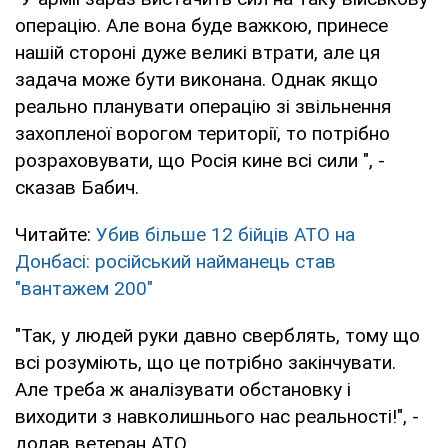
операцію. Але вона буде важкою, принесе
нашій стороні дуже великі втрати, але ця
задача може бути виконана. Однак якщо
реально планувати операцію зі звільнення
захопленої ворогом території, то потрібно
розраховувати, що Росія кине всі сили ", -
сказав Бабич.
Читайте:
Убив більше 12 бійців АТО на
Донбасі: російський найманець став
"вантажем 200"
"Так, у людей руки давно сверблять, тому що
всі розуміють, що це потрібно закінчувати.
Але треба ж аналізувати обстановку і
виходити з навколишнього нас реальності!", -
додав ветеран АТО.