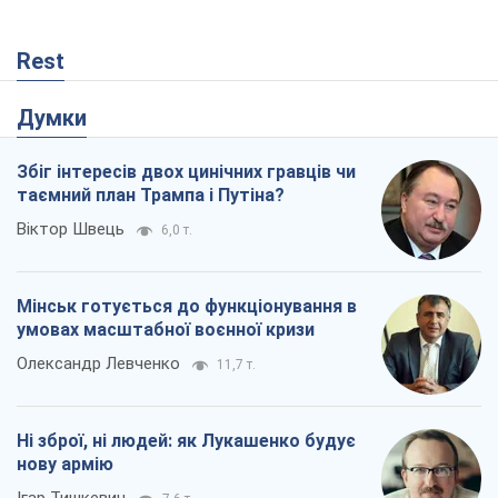
Rest
Думки
Збіг інтересів двох цинічних гравців чи
таємний план Трампа і Путіна?
Віктор Швець
6,0 т.
Мінськ готується до функціонування в
умовах масштабної воєнної кризи
Олександр Левченко
11,7 т.
Ні зброї, ні людей: як Лукашенко будує
нову армію