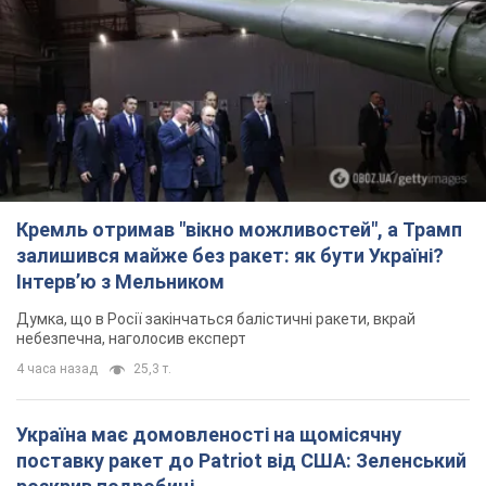
Кремль отримав "вікно можливостей", а Трамп
залишився майже без ракет: як бути Україні?
Інтерв’ю з Мельником
Думка, що в Росії закінчаться балістичні ракети, вкрай
небезпечна, наголосив експерт
4 часа назад
25,3 т.
Україна має домовленості на щомісячну
поставку ракет до Patriot від США: Зеленський