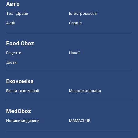
Авто
Тест Драйв
Електромобілі
Акції
Сервіс
Food Oboz
Рецепти
Напої
Дієти
Економіка
Ринки та компанії
Макроекономіка
MedOboz
Новини медицини
MAMACLUB