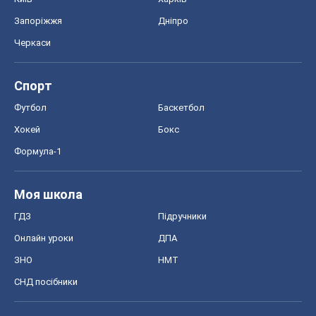
Запоріжжя
Дніпро
Черкаси
Спорт
Футбол
Баскетбол
Хокей
Бокс
Формула-1
Моя школа
ГДЗ
Підручники
Онлайн уроки
ДПА
ЗНО
НМТ
СНД посібники