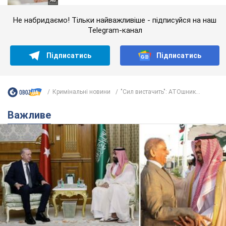
Не набридаємо! Тільки найважливіше - підписуйся на наш
Telegram-канал
Підписатись
Підписатись
Кримінальні новини
"Сил вистачить": АТОшник...
Важливе