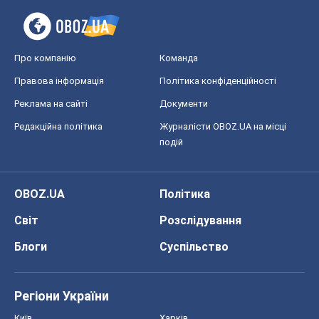
Про компанію
Команда
Правова інформація
Політика конфіденційності
Реклама на сайті
Документи
Редакційна політика
Журналісти OBOZ.UA на місці
подій
OBOZ.UA
Політика
Світ
Розслідування
Блоги
Суспільство
Регіони України
Київ
Харків