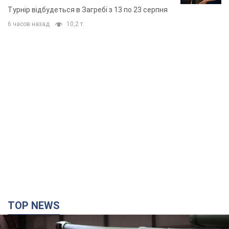
основних спортсменів
Турнір відбудеться в Загребі з 13 по 23 серпня
6 часов назад
10,2 т.
TOP NEWS