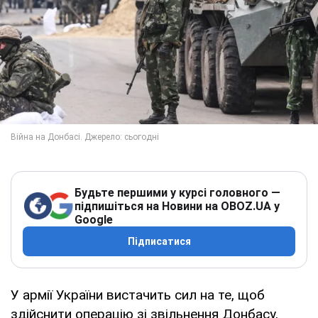
Будьте першими у курсі головного —
підпишіться на Новини на OBOZ.UA у
Google
Підписатися
У армії України вистачить сил на те, щоб
здійснити операцію зі звільнення Донбасу,