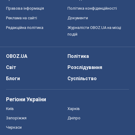
Правова інформація
Політика конфіденційності
Реклама на сайті
Документи
Редакційна політика
Журналісти OBOZ.UA на місці
подій
OBOZ.UA
Політика
Світ
Розслідування
Блоги
Суспільство
Регіони України
Київ
Харків
Запоріжжя
Дніпро
Черкаси