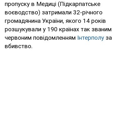
пропуску в Медиці (Підкарпатське
воєводство) затримали 32-річного
громадянина України, якого 14 років
розшукували у 190 країнах так званим
червоним повідомленням
Інтерполу
за
вбивство.