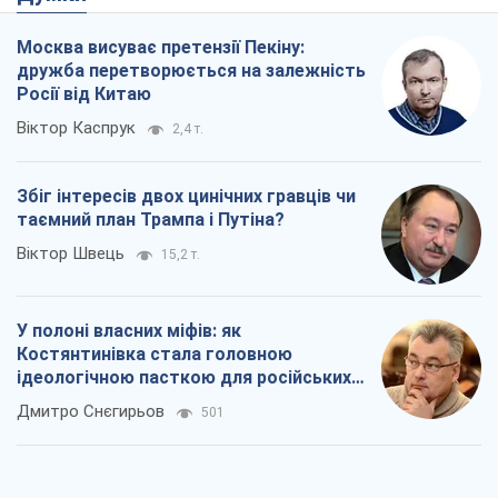
Москва висуває претензії Пекіну:
дружба перетворюється на залежність
Росії від Китаю
Віктор Каспрук
2,4 т.
Збіг інтересів двох цинічних гравців чи
таємний план Трампа і Путіна?
Віктор Швець
15,2 т.
У полоні власних міфів: як
Костянтинівка стала головною
ідеологічною пасткою для російських
окупантів
Дмитро Снєгирьов
501