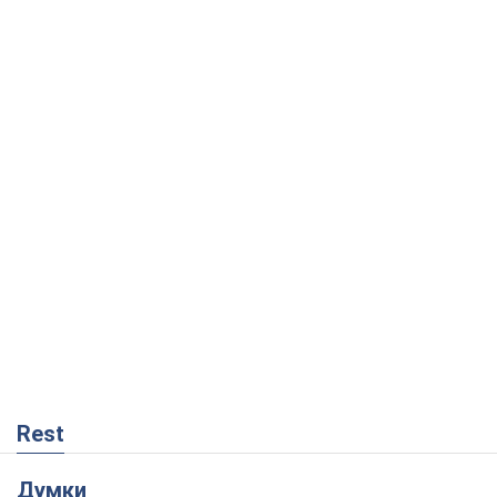
Rest
Думки