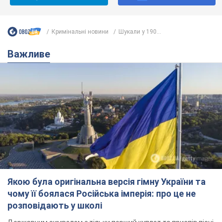
Кримінальні новини
Шукали у 190...
Важливе
Якою була оригінальна версія гімну України та
чому її боялася Російська імперія: про це не
розповідають у школі