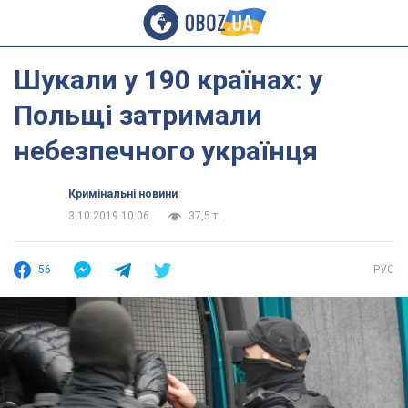
Шукали у 190 країнах: у
Польщі затримали
небезпечного українця
Кримінальні новини
3.10.2019 10:06
37,5 т.
56
РУС