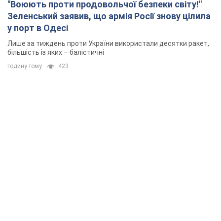
"Воюють проти продовольчої безпеки світу!"
Зеленський заявив, що армія Росії знову цілила
у порт в Одесі
Лише за тиждень проти України використали десятки ракет,
більшість із яких – балістичні
годину тому
423