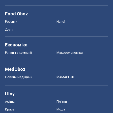
Food Oboz
Рецепти
Напої
Дієти
Економіка
Ринки та компанії
Макроекономіка
MedOboz
Новини медицини
MAMACLUB
Шоу
Афіша
Плітки
Краса
Мода