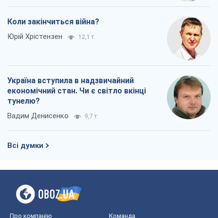
Коли закінчиться війна?
Юрій Хрістензен
12,1 т.
Україна вступила в надзвичайний
економічний стан. Чи є світло вкінці
тунелю?
Вадим Денисенко
9,7 т.
Всі думки
Про компанію
Команда