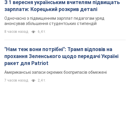
З 1 вересня українським вчителям підвищать
зарплати: Корецький розкрив деталі
Одночасно з підвищенням зарплат педагогам уряд
анонсував збільшення студентських стипендій
8 часов назад
6,4 т.
"Нам теж вони потрібні": Трамп відповів на
прохання Зеленського щодо передачі Україні
ракет для Patriot
Американські запаси окремих боєприпасів обмежені
7 часов назад
2,4 т.