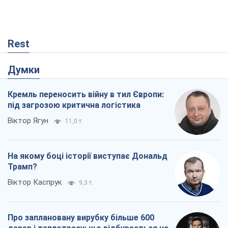
Rest
Думки
Кремль переносить війну в тил Європи:
під загрозою критична логістика
Віктор Ягун
11,0 т.
На якому боці історії виступає Дональд
Трамп?
Віктор Каспрук
9,3 т.
Про заплановану вирубку більше 600