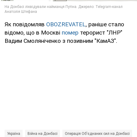
Як повідомляв
OBOZREVATEL
, раніше стало
відомо, що в Москві
помер
терорист "ЛНР"
Вадим Смоляніченко з позивним "КамАЗ".
Україна
Війна на Донбасі
Операція Об'єднаних сил на Донбасі