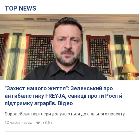
TOP NEWS
"Захист нашого життя": Зеленський про
антибалістику FREYJA, санкції проти Росії й
підтримку аграріїв. Відео
Європейські партнери долучаються до спільного проєкту
12 часов назад
88,6 т.