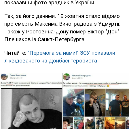
показавши фото зрадників України.
Так, за його даними, 19 жовтня стало відомо
про смерть Максима Виноградова з Удмуртії.
Також у Ростові-на-Дону помер Віктор "Дон"
Плешаков із Санкт-Петербурга.
Читайте:
"Перемога за нами!" ЗСУ показали
ліквідованого на Донбасі терориста