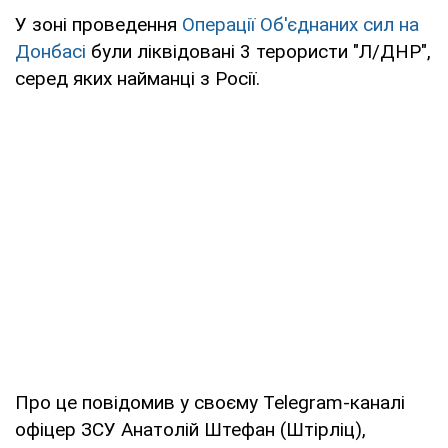
У зоні проведення
Операції Об'єднаних сил на
Донбасі
були ліквідовані 3 терористи "Л/ДНР",
серед яких найманці з Росії.
Про це повідомив у своєму Telegram-каналі
офіцер ЗСУ Анатолій Штефан (Штірліц),