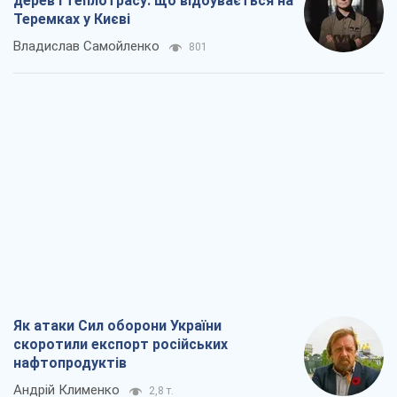
дерев і теплотрасу: що відбувається на
Теремках у Києві
Владислав Самойленко
801
Як атаки Сил оборони України
скоротили експорт російських
нафтопродуктів
Андрій Клименко
2,8 т.