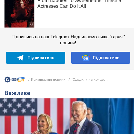
Підпишись на наш Telegram. Надсилаємо лише "гарячі"
новини!
Підписатись
Підписатись
Кримінальні новини
"Сходили на концерт...
Важливе