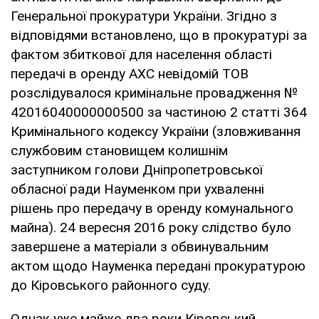
Генеральної прокуратури України. Згідно з
відповідями встановлено, що в прокуратурі за
фактом збиткової для населення області
передачі в оренду АХС невідомій ТОВ
розслідувалося кримінальне провадження №
42016040000000500 за частиною 2 статті 364
Кримінального кодексу України (зловживання
службовим становищем колишнім
заступником голови Дніпропетровської
обласної ради Науменком при ухваленні
рішень про передачу в оренду комунального
майна). 24 вересня 2016 року слідство було
завершене а матеріали з обвинувальним
актом щодо Науменка передані прокуратурою
до Кіровського районного суду.
Однак уже майже два роки Кіровський