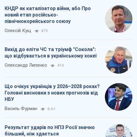
КНДР як каталізатор війни, або Про
новий етап російсько-
північнокорейського союзу
Олексій Кущ
879
Вихід до еліти ЧС та тріумф "Сокола":
що відбувається в українському хокеї
Олександр Липенко
414
Що очікує українців у 2026–2028 роках?
Головні висновки з нових прогнозів від
НБУ
Василь Фурман
8,4 т.
Результат ударів по НПЗ Росії значно
більший, ніж здається