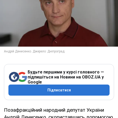
Будьте першими у курсі головного —
підпишіться на Новини на OBOZ.UA у
Google
Підписатися
Позафракційний народний депутат України
Андрій Денисенко, скориставшись допомогою