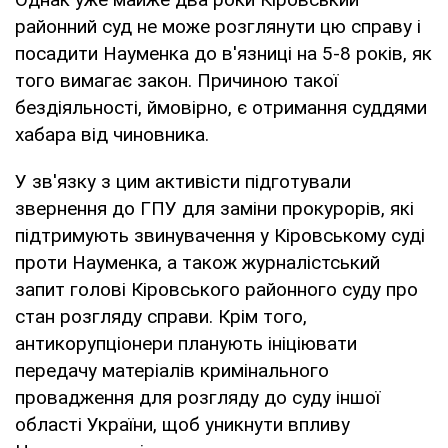
районний суд не може розглянути цю справу і
посадити Науменка до в'язниці на 5-8 років, як
того вимагає закон. Причиною такої
бездіяльності, ймовірно, є отримання суддями
хабара від чиновника.
У зв'язку з цим активісти підготували
звернення до ГПУ для заміни прокурорів, які
підтримують звинувачення у Кіровському суді
проти Науменка, а також журналістський
запит голові Кіровського районного суду про
стан розгляду справи. Крім того,
антикорупціонери планують ініціювати
передачу матеріалів кримінального
провадження для розгляду до суду іншої
області України, щоб уникнути впливу