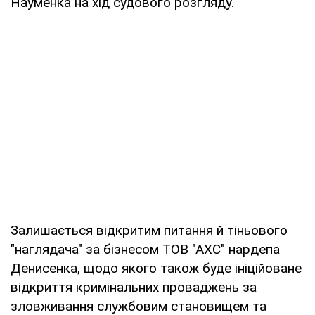
Науменка на хід судового розгляду.
Залишається відкритим питання й тіньового
"наглядача" за бізнесом ТОВ "АХС" нардепа
Денисенка, щодо якого також буде ініційоване
відкриття кримінальних проваджень за
зловживання службовим становищем та