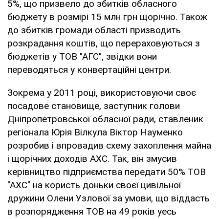
5%, що призвело до збитків обласного
бюджету в розмірі 15 млн грн щорічно. Також
до збитків громади області призводить
розкрадання коштів, що перераховуються з
бюджетів у ТОВ "АГС", звідки вони
переводяться у конвертаційні центри.
Зокрема у 2011 році, використовуючи своє
посадове становище, заступник голови
Дніпропетровської обласної ради, ставленик
регіонала Юрія Вілкула Віктор Науменко
розробив і впровадив схему захоплення майна
і щорічних доходів АХС. Так, він змусив
керівництво підприємства передати 50% ТОВ
"АХС" на користь доньки своєї цивільної
дружини Олени Узлової за умови, що віддасть
в розпорядження ТОВ на 49 років уесь