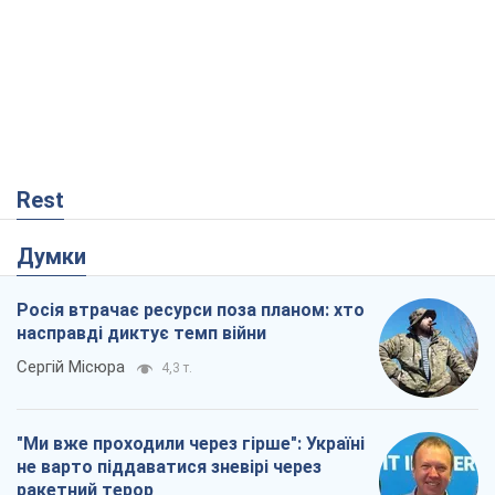
Rest
Думки
Росія втрачає ресурси поза планом: хто
насправді диктує темп війни
Сергій Місюра
4,3 т.
"Ми вже проходили через гірше": Україні
не варто піддаватися зневірі через
ракетний терор