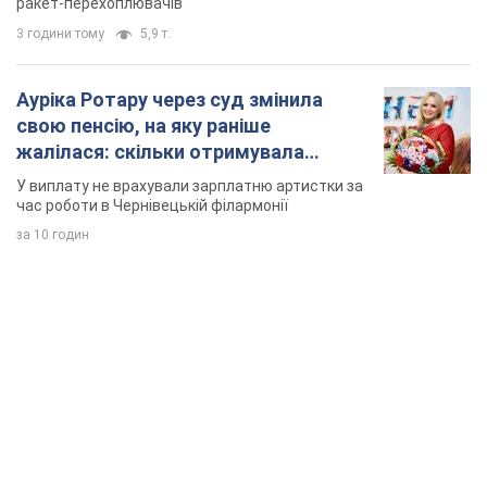
ракет-перехоплювачів
3 години тому
5,9 т.
Ауріка Ротару через суд змінила
свою пенсію, на яку раніше
жалілася: скільки отримувала
співачка
У виплату не врахували зарплатню артистки за
час роботи в Чернівецькій філармонії
за 10 годин