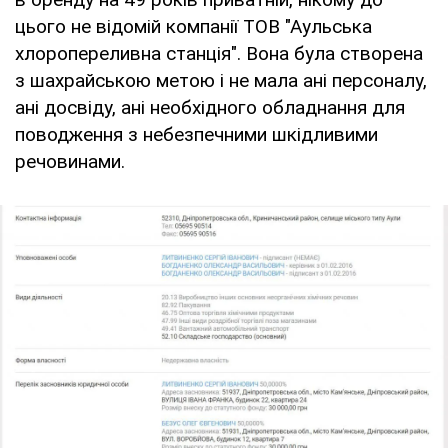
цього не відомій компанії ТОВ "Аульська
хлоропереливна станція". Вона була створена
з шахрайською метою і не мала ані персоналу,
ані досвіду, ані необхідного обладнання для
поводження з небезпечними шкідливими
речовинами.