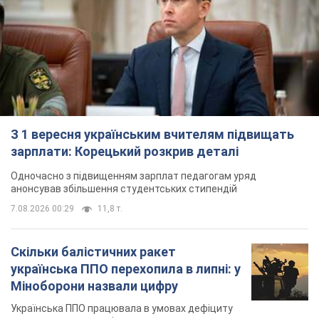
З 1 вересня українським вчителям підвищать
зарплати: Корецький розкрив деталі
Одночасно з підвищенням зарплат педагогам уряд
анонсував збільшення студентських стипендій
7.08.2026 00:29
11,8 т.
Скільки балістичних ракет
українська ППО перехопила в липні: у
Міноборони назвали цифру
Українська ППО працювала в умовах дефіциту