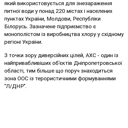
який використовується для знезараження
питної води у понад 220 містах і населених
пунктах України, Молдови, Республіки
Білорусь. Зазначене підприємство є
монополістом із виробництва хлору у східному
регіоні України.
З точки зору диверсійних цілей, АХС - один із
найпривабливіших об'єктів Дніпропетровської
області, тим більше що поруч знаходиться
зона ООС із терористичними формуваннями
"Л/ДНР".