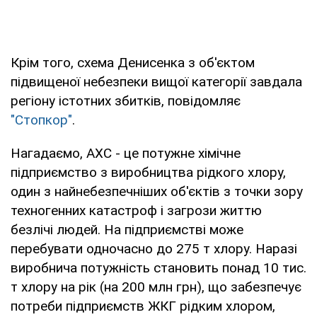
Крім того, схема Денисенка з об'єктом
підвищеної небезпеки вищої категорії завдала
регіону істотних збитків, повідомляє
"Стопкор"
.
Нагадаємо, АХС - це потужне хімічне
підприємство з виробництва рідкого хлору,
один з найнебезпечніших об'єктів з точки зору
техногенних катастроф і загрози життю
безлічі людей. На підприємстві може
перебувати одночасно до 275 т хлору. Наразі
виробнича потужність становить понад 10 тис.
т хлору на рік (на 200 млн грн), що забезпечує
потреби підприємств ЖКГ рідким хлором,