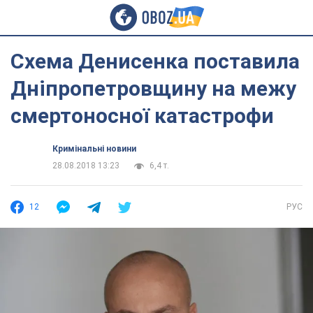
Схема Денисенка поставила
Дніпропетровщину на межу
смертоносної катастрофи
Кримінальні новини
28.08.2018 13:23
6,4 т.
12
РУС