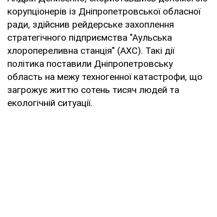
корупціонерів із Дніпропетровської обласної
ради, здійснив рейдерське захоплення
стратегічного підприємства "Аульська
хлоропереливна станція" (АХС). Такі дії
політика поставили Дніпропетровську
область на межу техногенної катастрофи, що
загрожує життю сотень тисяч людей та
екологічній ситуації.