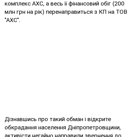
комплекс АХС, а весь її фінансовий обіг (200
млн грн на рік) перенаправиться з КП на ТОВ
"АХС".
Дізнавшись про такий обман і відкрите
обкрадання населення Дніпропетровщини,
активісти негайно направили звернення до