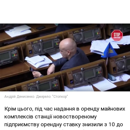
Крім цього, під час надання в оренду майнових
комплексів станції новоствореному
підприємству орендну ставку знизили з 10 до