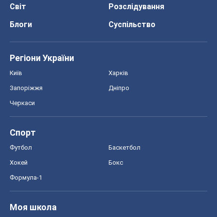
Світ
Розслідування
Блоги
Суспільство
Регіони України
Київ
Харків
Запоріжжя
Дніпро
Черкаси
Спорт
Футбол
Баскетбол
Хокей
Бокс
Формула-1
Моя школа