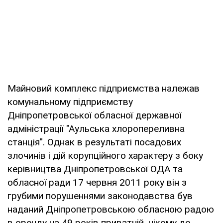
Майновий комплекс підприємства належав
комунальному підприємству
Дніпропетровської обласної державної
адміністрації "Аульська хлоропереливна
станція". Однак в результаті посадових
злочинів і дій корупційного характеру з боку
керівництва Дніпропетровської ОДА та
обласної ради 17 червня 2011 року він з
грубими порушеннями законодавства був
наданий Дніпропетровською обласною радою
в оренду на 49 років приватній, нікому до