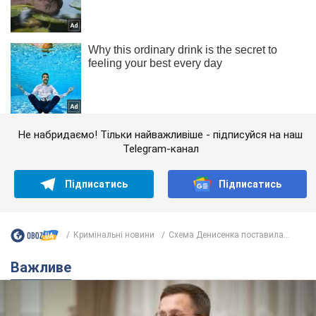
Не набридаємо! Тільки найважливіше - підписуйся на наш
Telegram-канал
Підписатись
Підписатись
Кримінальні новини
Схема Денисенка поставила...
Важливе