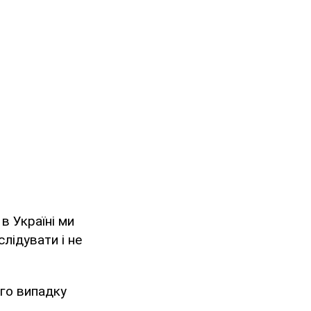
в Україні ми
лідувати і не
ого випадку