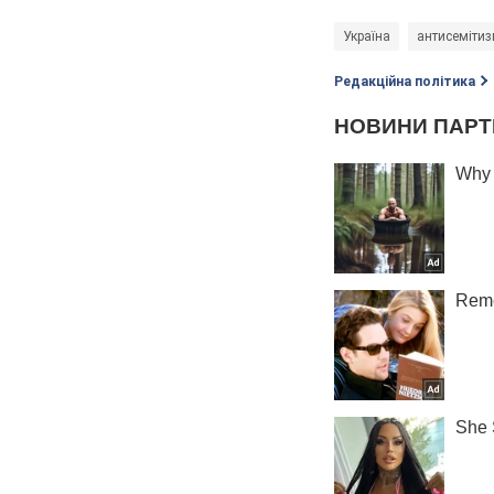
Україна
антисеміти
Редакційна політика