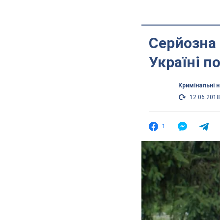
Серйозна 
Україні п
Кримінальні 
12.06.2018
1