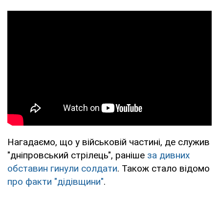
Нагадаємо, що у військовій частині, де служив
"дніпровський стрілець", раніше
за дивних
обставин гинули солдати
. Також стало відомо
про факти "дідівщини"
.