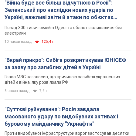
буровому майданчику "Укрнафти"
Проти видобувної інфраструктури ворог застосував десятки
БПЛА
8 часов назад
5,9 т.