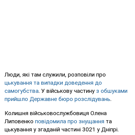
Люди, які там служили, розповіли про
цькування та випадки доведення до
самогубства
. У військову частину
з обшуками
прийшло Державне бюро розслідувань
.
Колишня військовослужбовиця Олена
Липовенко
повідомила про знущання
та
цькування у згаданій частині 3021 у Дніпрі.