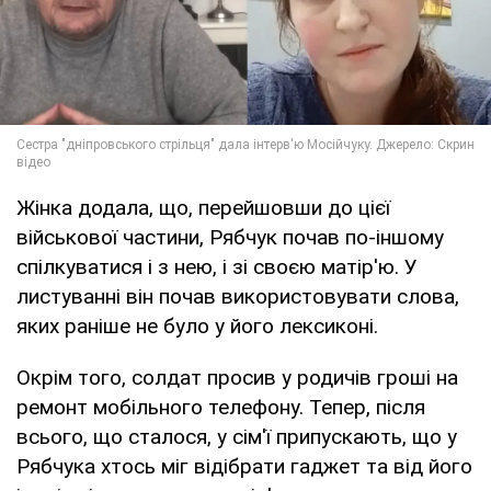
Жінка додала, що, перейшовши до цієї
військової частини, Рябчук почав по-іншому
спілкуватися і з нею, і зі своєю матір'ю. У
листуванні він почав використовувати слова,
яких раніше не було у його лексиконі.
Окрім того, солдат просив у родичів гроші на
ремонт мобільного телефону. Тепер, після
всього, що сталося, у сім'ї припускають, що у
Рябчука хтось міг відібрати гаджет та від його