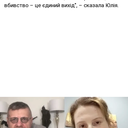
вбивство – це єдиний вихід", – сказала Юлія.