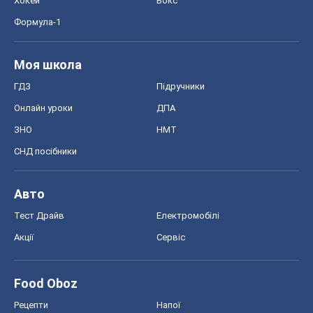
Food Oboz
Рецепти
Напої
Дієти
Економіка
Ринки та компанії
Макроекономіка
MedOboz
Новини медицини
MAMACLUB
Шоу
Афіша
Плітки
Краса
Мода
Жіночий журнал