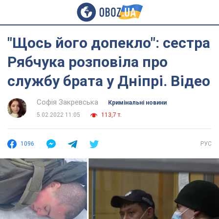
"Щось його допекло": сестра
Рябчука розповіла про
службу брата у Дніпрі. Відео
Софія Закревська
Кримінальні новини
5.02.2022 11:05
113,7 т.
1096
РУС