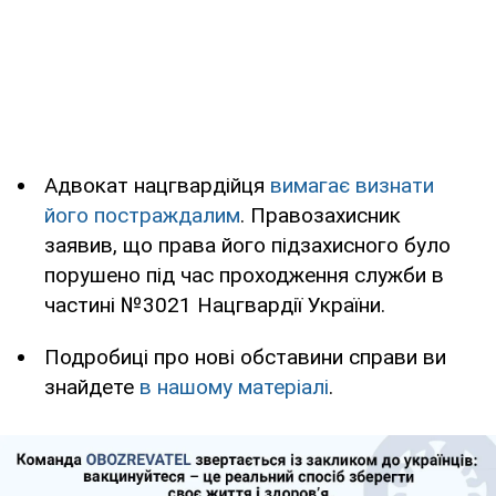
Адвокат нацгвардійця
вимагає визнати
його постраждалим
. Правозахисник
заявив, що права його підзахисного було
порушено під час проходження служби в
частині №3021 Нацгвардії України.
Подробиці про нові обставини справи ви
знайдете
в нашому матеріалі
.