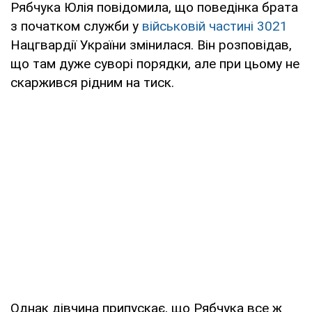
Рябчука Юлія повідомила, що поведінка брата
з початком служби у
військовій частині 3021
Нацгвардії України змінилася. Він розповідав,
що там дуже суворі порядки, але при цьому не
скаржився рідним на тиск.
Однак дівчина припускає, що Рябчука все ж