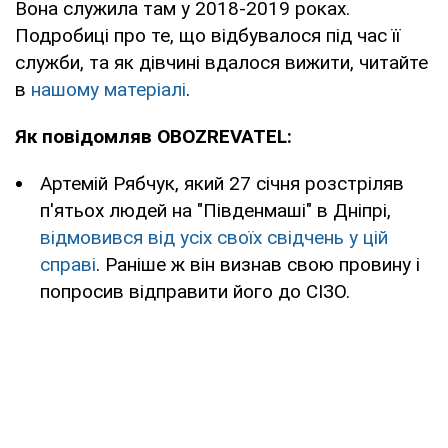
Вона служила там у 2018-2019 роках.
Подробиці про те, що відбувалося під час її
служби, та як дівчині вдалося вижити, читайте
в
нашому матеріалі
.
Як повідомляв OBOZREVATEL:
Артемій Рябчук, який 27 січня розстріляв
п'ятьох людей на "Південмаші" в Дніпрі,
відмовився від усіх своїх свідчень у цій
справі
. Раніше ж він визнав свою провину і
попросив відправити його до СІЗО.