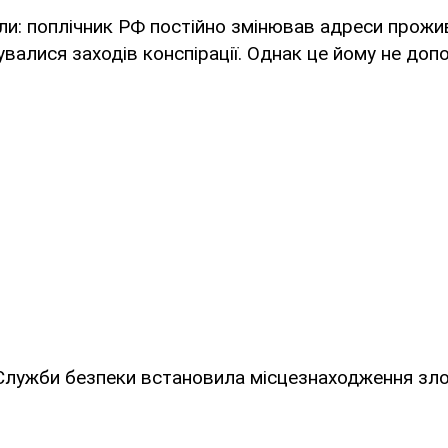
и: поплічник РФ постійно змінював адреси прожи
валися заходів конспірації. Однак це йому не доп
Служби безпеки встановила місцезнаходження зло