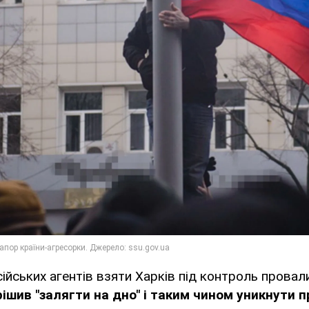
ійських агентів взяти Харків під контроль провал
ішив "залягти на дно" і таким чином уникнути 