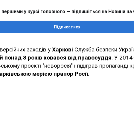
 першими у курсі головного — підпишіться на Новини на
Підписатися
версійних заходів у
Харкові
Служба безпеки Украї
й понад 8 років ховався від правосуддя
. У 2014
ському проєкті "новоросія" і підіграв пропаганді к
арківською мерією прапор Росії
.