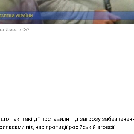
що такі такі дії поставили під загрозу забезпечен
ипасами під час протидії російській агресії.