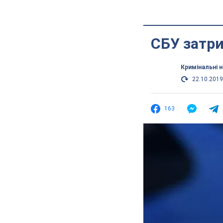
СБУ затри
Кримінальні 
22.10.2019
163