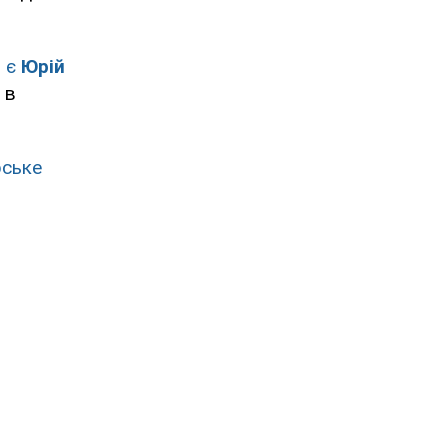
м є
Юрій
 в
рське