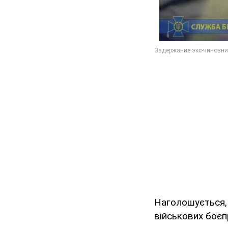
Наголошується, 
військових боєпр