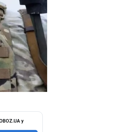
 OBOZ.UA у