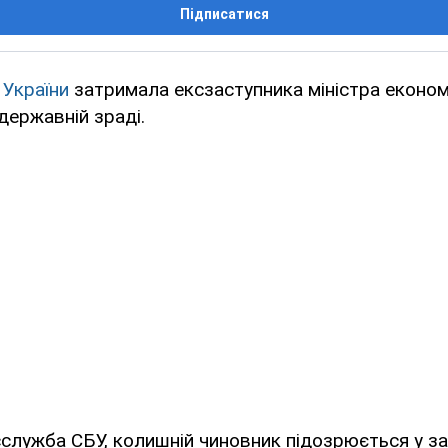
Підписатися
 України
затримала ексзаступника міністра економі
державній зраді.
служба СБУ, колишній чиновник підозрюється у за