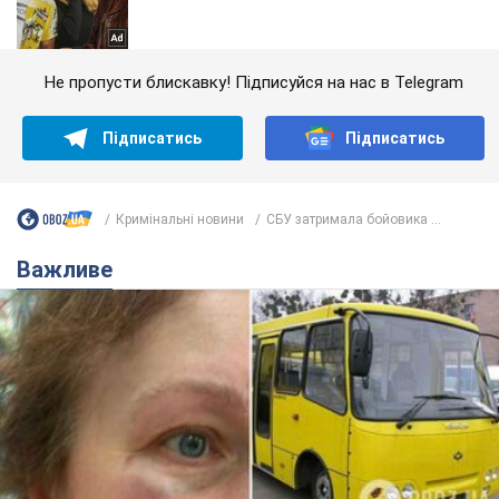
Не пропусти блискавку! Підписуйся на нас в Telegram
Підписатись
Підписатись
Кримінальні новини
СБУ затримала бойовика ...
Важливе