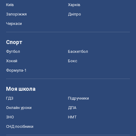
Київ
Харків
Запоріжжя
Дніпро
Черкаси
Спорт
Футбол
Баскетбол
Хокей
Бокс
Формула-1
Моя школа
ГДЗ
Підручники
Онлайн уроки
ДПА
ЗНО
НМТ
СНД посібники