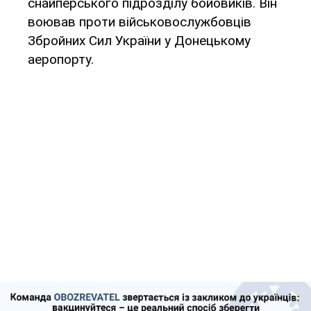
снайперського підрозділу бойовиків. Він
воював проти військовослужбовців
Збройних Сил України у Донецькому
аеропорту.