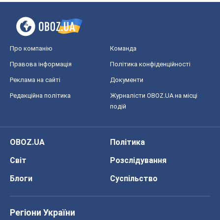
Про компанію
Команда
Правова інформація
Політика конфіденційності
Реклама на сайті
Документи
Редакційна політика
Журналісти OBOZ.UA на місці
подій
OBOZ.UA
Політика
Світ
Розслідування
Блоги
Суспільство
Регіони України