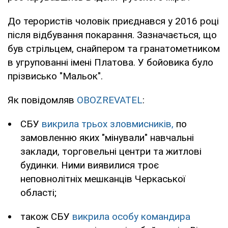
До терористів чоловік приєднався у 2016 році
після відбування покарання. Зазначається, що
був стрільцем, снайпером та гранатометником
в угрупованні імені Платова. У бойовика було
прізвисько "Мальок".
Як повідомляв
OBOZREVATEL
:
СБУ
викрила трьох зловмисників,
по
замовленню яких "мінували" навчальні
заклади, торговельні центри та житлові
будинки. Ними виявилися троє
неповнолітніх мешканців Черкаської
області;
також СБУ
викрила особу командира