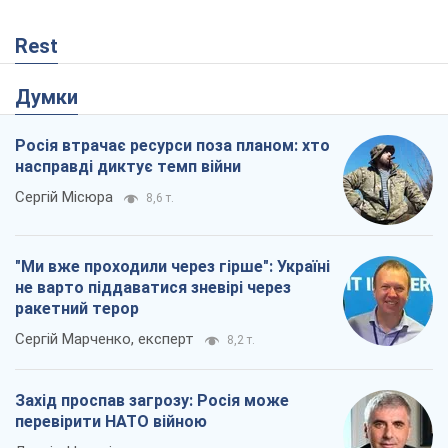
Rest
Думки
Росія втрачає ресурси поза планом: хто
насправді диктує темп війни
Сергій Місюра
8,6 т.
"Ми вже проходили через гірше": Україні
не варто піддаватися зневірі через
ракетний терор
Сергій Марченко, експерт
8,2 т.
Захід проспав загрозу: Росія може
перевірити НАТО війною