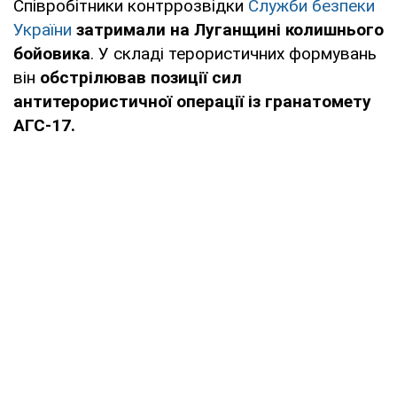
Співробітники контррозвідки
Служби безпеки
України
затримали на Луганщині колишнього
бойовика
. У складі терористичних формувань
він
обстрілював позиції сил
антитерористичної операції із гранатомету
АГС-17.