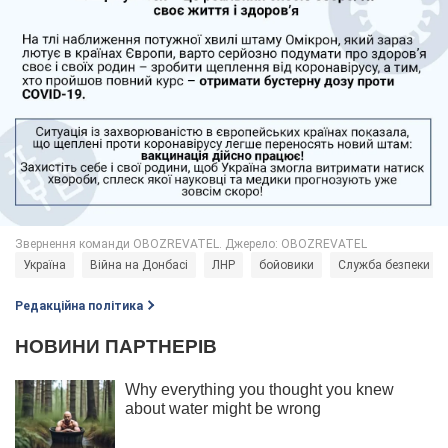
Україна
Війна на Донбасі
ЛНР
бойовики
Служба безпеки Ук
Редакційна політика