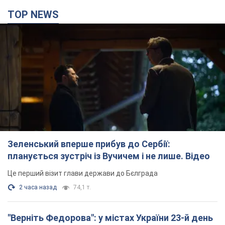
TOP NEWS
Зеленський вперше прибув до Сербії:
планується зустріч із Вучичем і не лише. Відео
Це перший візит глави держави до Бєлграда
2 часа назад
74,1 т.
"Верніть Федорова": у містах України 23-й день