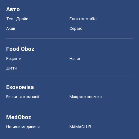
Авто
Тест Драйв
Електромобілі
Акції
Сервіс
Food Oboz
Рецепти
Напої
Дієти
Економіка
Ринки та компанії
Макроекономіка
MedOboz
Новини медицини
MAMACLUB