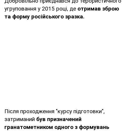
Добровільно приєднався до терористичного
угруповання у 2015 році, де
отримав зброю
та форму російського зразка.
Після проходження "курсу підготовки",
затриманий
був призначений
гранатометником одного з формувань