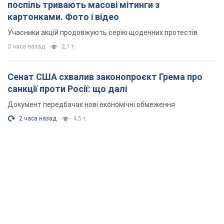
поспіль тривають масові мітинги з
картонками. Фото і відео
Учасники акцій продовжують серію щоденних протестів
3 часа назад
2,1 т.
Сенат США схвалив законопроєкт Грема про
санкції проти Росії: що далі
Документ передбачає нові економічні обмеження
2 часа назад
4,5 т.