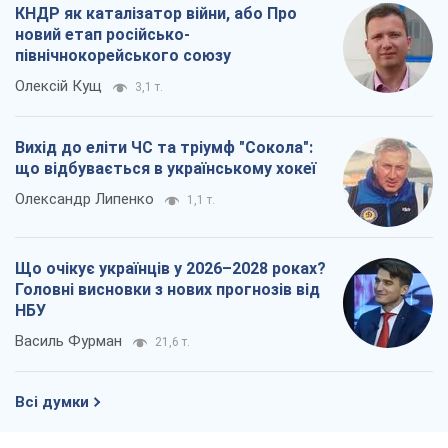
КНДР як каталізатор війни, або Про
новий етап російсько-
північнокорейського союзу
Олексій Кущ
3,1 т.
Вихід до еліти ЧС та тріумф "Сокола":
що відбувається в українському хокеї
Олександр Липенко
1,1 т.
Що очікує українців у 2026–2028 роках?
Головні висновки з нових прогнозів від
НБУ
Василь Фурман
21,6 т.
Всі думки