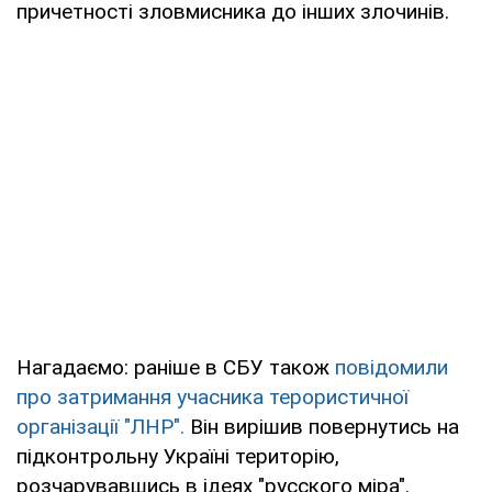
причетності зловмисника до інших злочинів.
Нагадаємо: раніше в СБУ також
повідомили
про затримання учасника терористичної
організації "ЛНР".
Він вирішив повернутись на
підконтрольну Україні територію,
розчарувавшись в ідеях "русского міра".