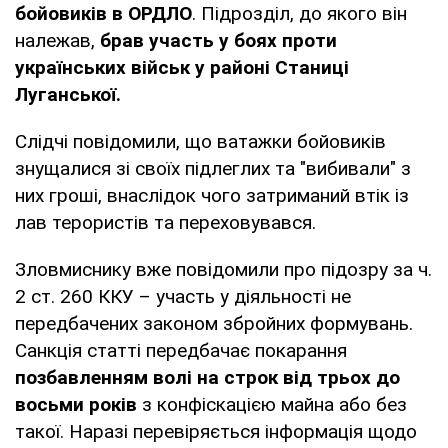
бойовиків в ОРДЛО
. Підрозділ, до якого він
належав,
брав участь у боях проти
українських військ у районі Станиці
Луганської.
Слідчі повідомили, що ватажки бойовиків
знущалися зі своїх підлеглих та "вибивали" з
них гроші, внаслідок чого затриманий втік із
лав терористів та переховувався.
Зловмиснику вже повідомили про підозру за ч.
2 ст. 260 ККУ – участь у діяльності не
передбачених законом збройних формувань.
Санкція статті передбачає покарання
позбавленням волі на строк від трьох до
восьми років
з конфіскацією майна або без
такої. Наразі перевіряється інформація щодо