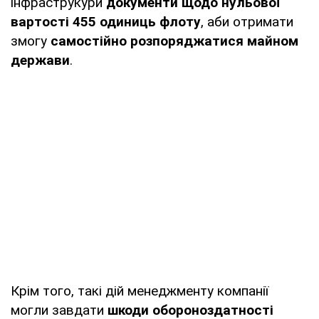
інфраструкури
документи щодо нульової
вартості 455 одиниць флоту
, аби отримати
змогу
самостійно розпоряджатися майном
держави
.
Крім того, такі дій менеджменту компанії
могли завдати
шкоди обороноздатності