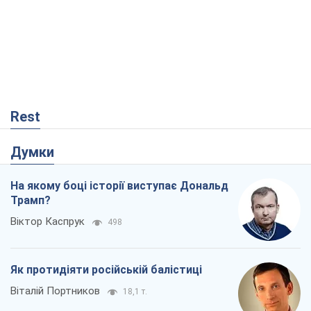
Rest
Думки
На якому боці історії виступає Дональд
Трамп?
Віктор Каспрук
498
Як протидіяти російській балістиці
Віталій Портников
18,1 т.