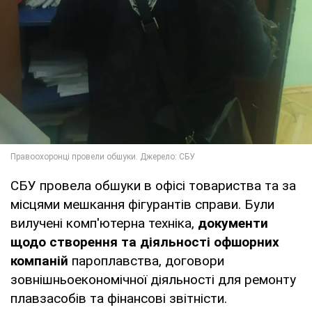
СБУ провела обшуки в офісі товариства та за
місцями мешкання фігурантів справи. Були
вилучені комп'ютерна техніка,
документи
щодо створення та діяльності офшорних
компаній
пароплавства, договори
зовнішньоекономічної діяльності для ремонту
плавзасобів та фінансові звітністи.