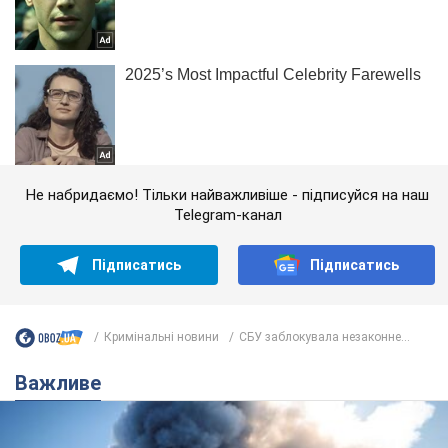
Не набридаємо! Тільки найважливіше - підписуйся на наш
Telegram-канал
Підписатись
Підписатись
Кримінальні новини
СБУ заблокувала незаконне...
Важливе