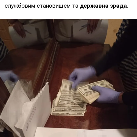
службовим становищем та
державна зрада
.