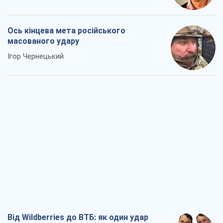
Ось кінцева мета російського
масованого удару
Ігор Чернецький
Від Wildberries до ВТБ: як один удар