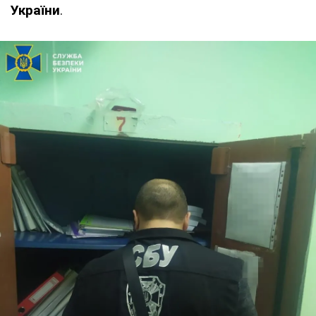
України
.