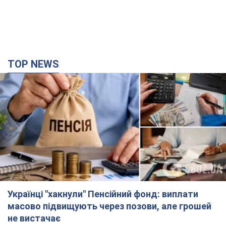
TOP NEWS
Українці "хакнули" Пенсійний фонд: виплати
масово підвищують через позови, але грошей
не вистачає