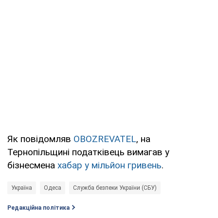
Як повідомляв
OBOZREVATEL
, на
Тернопільщині податківець вимагав у
бізнесмена
хабар у мільйон гривень
.
Україна
Одеса
Служба безпеки України (СБУ)
Редакційна політика