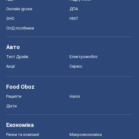
Онлайн уроки
ДПА
ЗНО
НМТ
СНД посібники
Авто
Тест Драйв
Електромобілі
Акції
Сервіс
Food Oboz
Рецепти
Напої
Дієти
Економіка
Ринки та компанії
Макроекономіка