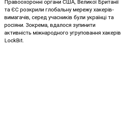
Правоохоронні органи США, Великої Британії
та ЄС розкрили глобальну мережу хакерів-
вимагачів, серед учасників були українці та
росіяни. Зокрема, вдалося зупинити
активність міжнародного угруповання хакерів
LockBit.