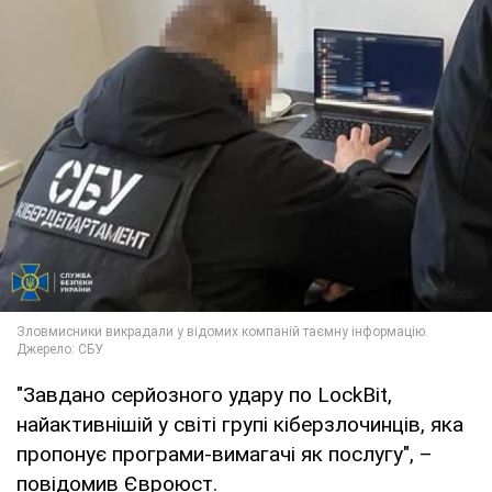
"Завдано серйозного удару по LockBit,
найактивнішій у світі групі кіберзлочинців, яка
пропонує програми-вимагачі як послугу", –
повідомив Євроюст.