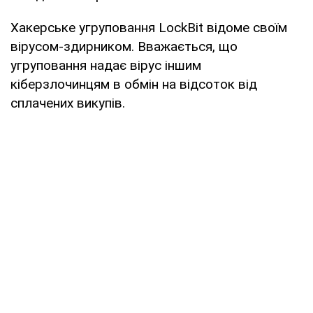
Хакерське угруповання LockBit відоме своїм
вірусом-здирником. Вважається, що
угруповання надає вірус іншим
кіберзлочинцям в обмін на відсоток від
сплачених викупів.