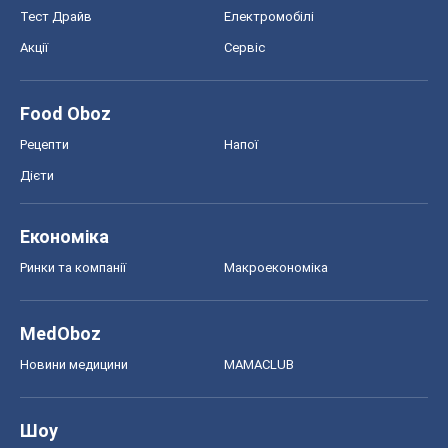
Тест Драйв
Електромобілі
Акції
Сервіс
Food Oboz
Рецепти
Напої
Дієти
Економіка
Ринки та компанії
Макроекономіка
MedOboz
Новини медицини
MAMACLUB
Шоу