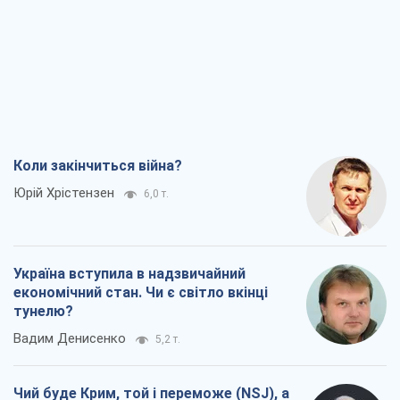
Коли закінчиться війна?
Юрій Хрістензен
6,0 т.
Україна вступила в надзвичайний
економічний стан. Чи є світло вкінці
тунелю?
Вадим Денисенко
5,2 т.
Чий буде Крим, той і переможе (NSJ), а