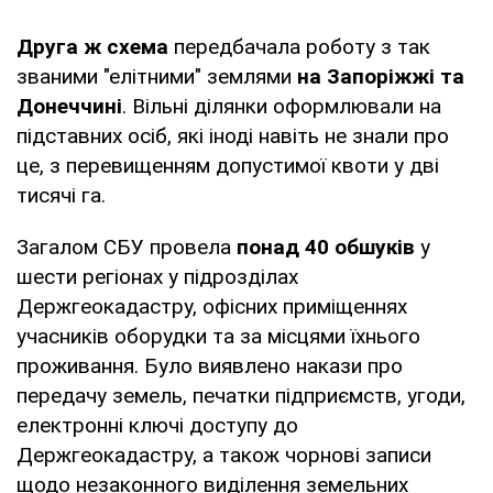
Друга ж схема
передбачала роботу з так
званими "елітними" землями
на Запоріжжі та
Донеччині
. Вільні ділянки оформлювали на
підставних осіб, які іноді навіть не знали про
це, з перевищенням допустимої квоти у дві
тисячі га.
Загалом СБУ провела
понад 40 обшуків
у
шести регіонах у підрозділах
Держгеокадастру, офісних приміщеннях
учасників оборудки та за місцями їхнього
проживання. Було виявлено накази про
передачу земель, печатки підприємств, угоди,
електронні ключі доступу до
Держгеокадастру, а також чорнові записи
щодо незаконного виділення земельних