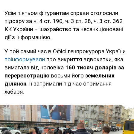
Усім п'ятьом фігурантам справи оголосили
підозру за ч. 4 ст. 190, ч. 3 ст. 28, ч. 3 ст. 362
КК України – шахрайство та несанкціоновані
дії з інформацією.
У той самий час в Офісі генпрокурора України
поінформували
про викриття адвокатки, яка
вимагала від чоловіка
160 тисяч доларів за
перереєстрацію
восьми його
земельних
ділянок
. Її затримали під час отримання
хабаря.