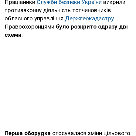
Працівники
Служби безпеки України
викрили
протизаконну діяльність топчиновників
обласного управління
Держгеокадастру
.
Правоохоронцями
було розкрито одразу дві
схеми
.
Перша оборудка
стосувалася зміни цільового