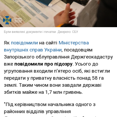
Як
повідомили
на сайті
Міністерства
внутрішніх справ України
, посадовцям
Запорізького облуправління Держгеокадастру
вже
повідомили про підозру
. Усього до
угруповання входили п'ятеро осіб, які встигли
передати у приватну власність понад 58 га
землі. Таким чином вони завдали державі
збитків майже на 1,7 млн гривень.
"Під керівництвом начальника одного з
районних відділів управління