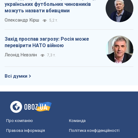
українських футбольних чиновників
можуть назвати вбивцями
Олександр Кірш
5,2 т.
Захід проспав загрозу: Росія може
перевірити НАТО війною
Леонід Невзлін
7,3 т.
Всі думки
Про компанію
Команда
Правова інформація
Політика конфіденційності