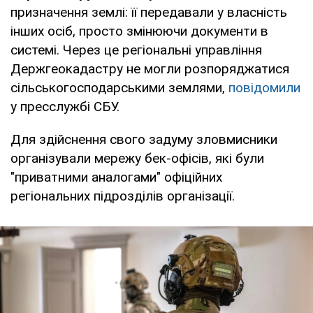
призначення землі: її передавали у власність
інших осіб, просто змінюючи документи в
системі. Через це регіональні управління
Держгеокадастру не могли розпоряджатися
сільськогосподарськими землями,
повідомили
у пресслужбі СБУ.
Для здійснення свого задуму зловмисники
організували мережу бек-офісів, які були
"приватними аналогами" офіційних
регіональних підрозділів організації.