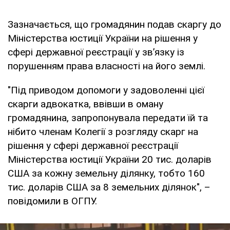
Зазначається, що громадянин подав скаргу до
Міністерства юстиції України на рішення у
сфері державної реєстрації у зв’язку із
порушенням права власності на його землі.
"Під приводом допомоги у задоволенні цієї
скарги адвокатка, ввівши в оману
громадянина, запропонувала передати їй та
нібито членам Колегії з розгляду скарг на
рішення у сфері державної реєстрації
Міністерства юстиції України 20 тис. доларів
США за кожну земельну ділянку, тобто 160
тис. доларів США за 8 земельних ділянок", –
повідомили в ОГПУ.