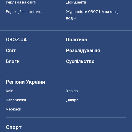
Реклама на сайті
Документи
Редакційна політика
Журналісти OBOZ.UA на місці
подій
OBOZ.UA
Політика
Світ
Розслідування
Блоги
Суспільство
Регіони України
Київ
Харків
Запоріжжя
Дніпро
Черкаси
Спорт