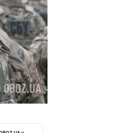
 OBOZ.UA у