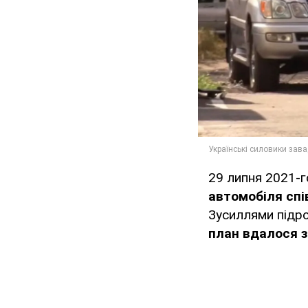
29 липня 2021-г
автомобіля спі
Зусиллями підро
план вдалося з