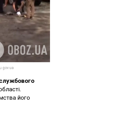
 службового
області.
омства його