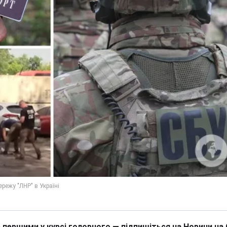
 першими у курсі головного — підпишіться на Новини на