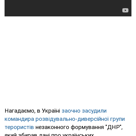
Нагадаємо, в Україні
заочно засудили
командира розвідувально-диверсійної групи
терористів
незаконного формування "ДНР",
який збирав дані про українських