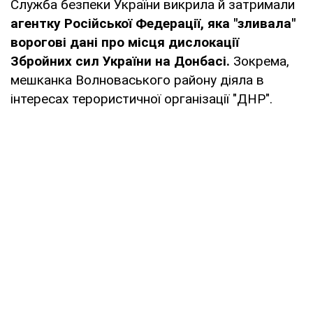
Служба безпеки України викрила й затримали
агентку Російської Федерації, яка "зливала"
ворогові дані про місця дислокації
Збройних сил України на Донбасі.
Зокрема,
мешканка Волноваського району діяла в
інтересах терористичної організації "ДНР".