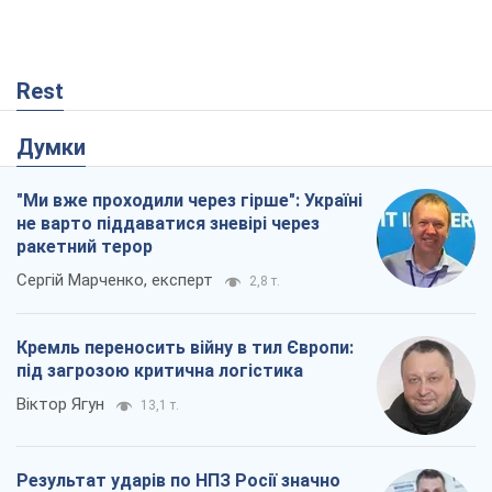
Rest
Думки
"Ми вже проходили через гірше": Україні
не варто піддаватися зневірі через
ракетний терор
Сергій Марченко, експерт
2,8 т.
Кремль переносить війну в тил Європи:
під загрозою критична логістика
Віктор Ягун
13,1 т.
Результат ударів по НПЗ Росії значно