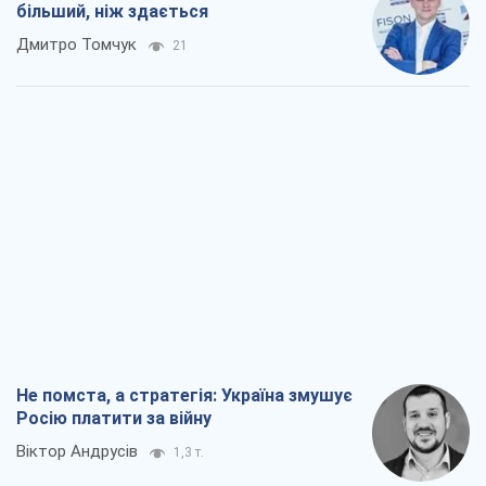
більший, ніж здається
Дмитро Томчук
21
Не помста, а стратегія: Україна змушує
Росію платити за війну
Віктор Андрусів
1,3 т.