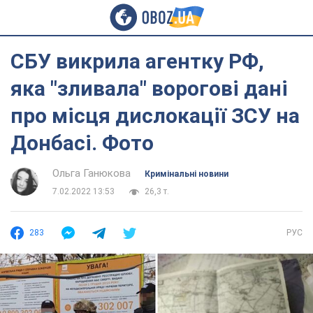
СБУ викрила агентку РФ,
яка "зливала" ворогові дані
про місця дислокації ЗСУ на
Донбасі. Фото
Ольга Ганюкова
Кримінальні новини
7.02.2022 13:53
26,3 т.
283
РУС