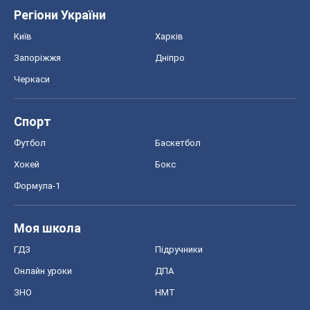
Регіони України
Київ
Харків
Запоріжжя
Дніпро
Черкаси
Спорт
Футбол
Баскетбол
Хокей
Бокс
Формула-1
Моя школа
ГДЗ
Підручники
Онлайн уроки
ДПА
ЗНО
НМТ