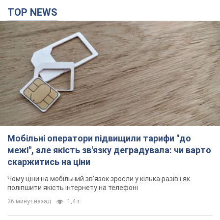
TOP NEWS
Мобільні оператори підвищили тарифи "до
межі", але якість зв'язку деградувала: чи варто
скаржитись на ціни
Чому ціни на мобільний зв'язок зросли у кілька разів і як
поліпшити якість інтернету на телефоні
36 минут назад
1,4 т.