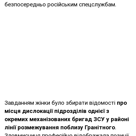
безпосередньо російським спецслужбам.
Завданням жінки було збирати відомості
про
місця дислокації підрозділів однієї з
окремих механізованих бригад ЗСУ у районі
лінії розмежування поблизу Гранітного
.
Зловмисниця професійно відображала позиції