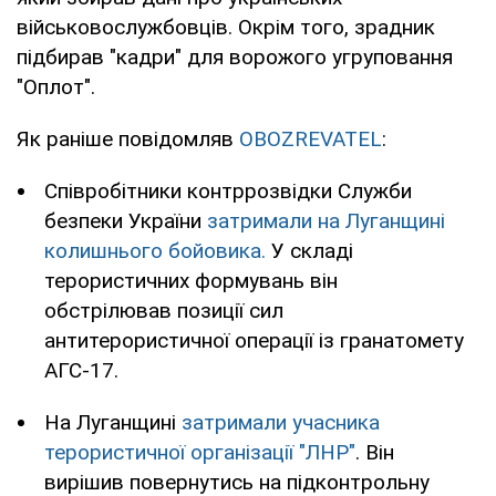
військовослужбовців. Окрім того, зрадник
підбирав "кадри" для ворожого угруповання
"Оплот".
Як раніше повідомляв
OBOZREVATEL
:
Співробітники контррозвідки Служби
безпеки України
затримали на Луганщині
колишнього бойовика.
У складі
терористичних формувань він
обстрілював позиції сил
антитерористичної операції із гранатомету
АГС-17.
На Луганщині
затримали учасника
терористичної організації "ЛНР"
. Він
вирішив повернутись на підконтрольну