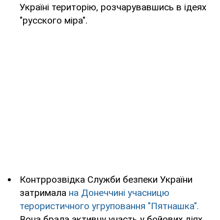
Україні територію, розчарувавшись в ідеях
"русского міра".
Контррозвідка Служби безпеки України
затримала
на Донеччині учасницю
терористичного угруповання "Пятнашка".
Вона брала активну участь у бойових діях