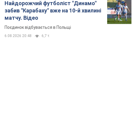
Найдорожчий футболіст "Динамо"
забив "Карабаху" вже на 10-й хвилині
матчу. Відео
Поєдинок відбувається в Польщі
6.08.2026 20:48
6,7 т.