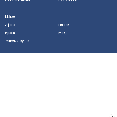
Шоу
Афіша
Плітки
Краса
Мода
Жіночий журнал