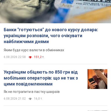
Банки "готуються" до нового курсу долара:
українцям розповіли, чого очікувати
найближчими днями
Яким буде курс валюти в обмінниках
6.08.2026 22:58
151,2 т.
Українцям обіцяють по 850 грн від
мобільних операторів: що не так з
цими повідомленнями
Як не потрапити в пастку шахраїв
6.08.2026 21:02
16,0 т.