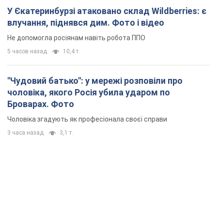
У Єкатеринбурзі атаковано склад Wildberries: є
влучання, піднявся дим. Фото і відео
Не допомогла росіянам навіть робота ППО
5 часов назад
10,4 т.
"Чудовий батько": у мережі розповіли про
чоловіка, якого Росія убила ударом по
Броварах. Фото
Чоловіка згадують як професіонала своєї справи
3 часа назад
3,1 т.