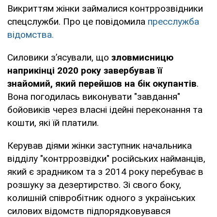
Викриттям жінки займалися контррозвідники
спецслужби. Про це повідомила
пресслужба
відомства.
Силовики з’ясували, що
зловмисницю
наприкінці 2020 року завербував її
знайомий, який перейшов на бік окупантів
.
Вона погодилась виконувати "завдання"
бойовиків через власні ідейні переконання та
кошти, які їй платили.
Керував діями жінки заступник начальника
відділу "контррозвідки" російських найманців,
який є зрадником та з 2014 року перебуває в
розшуку за дезертирство. Зі свого боку,
колишній співробітник одного з українських
силових відомств підпорядковувався