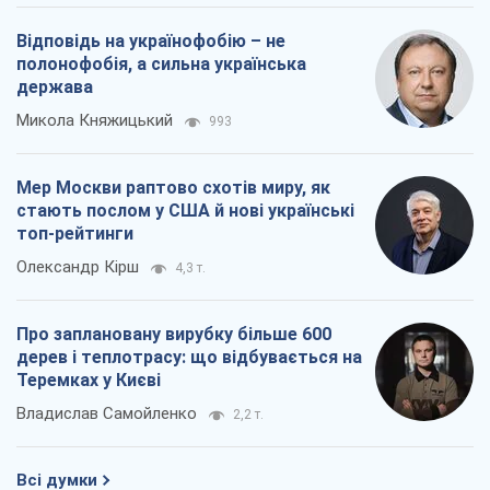
Відповідь на українофобію – не
полонофобія, а сильна українська
держава
Микола Княжицький
993
Мер Москви раптово схотів миру, як
стають послом у США й нові українські
топ-рейтинги
Олександр Кірш
4,3 т.
Про заплановану вирубку більше 600
дерев і теплотрасу: що відбувається на
Теремках у Києві
Владислав Самойленко
2,2 т.
Всі думки