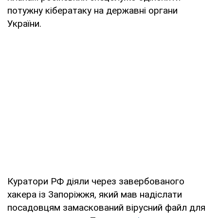
потужну кібератаку на державні органи
України.
Куратори РФ діяли через завербованого
хакера із Запоріжжя, який мав надіслати
посадовцям замаскований вірусний файл для