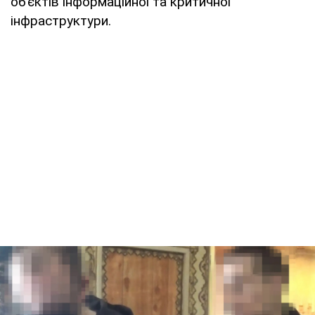
об’єктів інформаційної та критичної
інфраструктури.