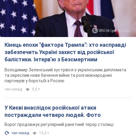
Кінець епохи "фактора Трампа": хто насправді
забезпечить Україні захист від російської
балістики. Інтерв’ю з Безсмертним
Володимир Зеленський зустрівся з українським дипломата
та окреслив нове бачення війни та ролі міжнародних
партнерів у боротьбі з Росією
час назад
5,5 т.
У Києві внаслідок російської атаки
постраждали четверо людей. Фото
Ворог продовжує регулярний ракетний терор столиці
час назад
13,2 т.