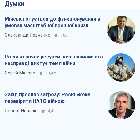
Думки
Мінськ готується до функціонування в
умовах масштабної воєнної кризи
Олександр Левченко
780
Росія втрачає ресурси поза планом: хто
насправді диктує темп війни
Сергій Місюра
10,4 т.
Захід проспав загрозу: Росія може
перевірити НАТО війною
Леонід Невзлін
4,4 т.