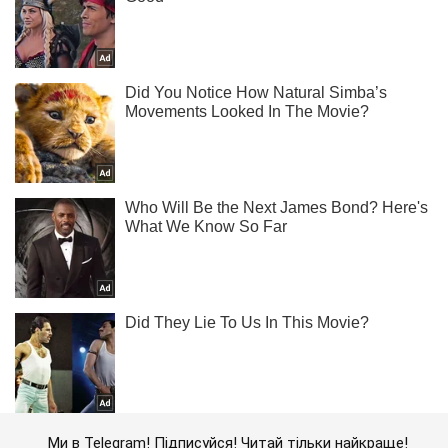
Ми в Telegram! Підписуйся! Читай тільки найкраще!