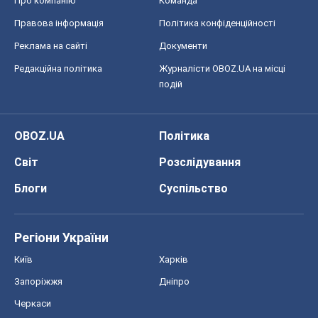
Про компанію
Команда
Правова інформація
Політика конфіденційності
Реклама на сайті
Документи
Редакційна політика
Журналісти OBOZ.UA на місці
подій
OBOZ.UA
Політика
Світ
Розслідування
Блоги
Суспільство
Регіони України
Київ
Харків
Запоріжжя
Дніпро
Черкаси