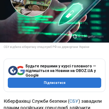
Будьте першими у курсі головного —
підпишіться на Новини на OBOZ.UA у
Google
Підписатися
Кіберфахівці Служби безпеки (
СБУ
) завадили
планам російських спецслужб здійснити