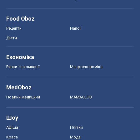
Food Oboz
Рецепти
Напої
Дієти
Економіка
Ринки та компанії
Макроекономіка
MedOboz
Новини медицини
MAMACLUB
Шоу
Афіша
Плітки
Краса
Мода