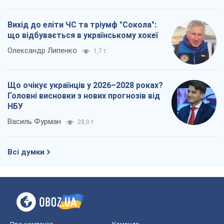
Вихід до еліти ЧС та тріумф "Сокола":
що відбувається в українському хокеї
Олександр Липенко
1,7 т.
Що очікує українців у 2026–2028 роках?
Головні висновки з нових прогнозів від
НБУ
Василь Фурман
28,0 т.
Всі думки