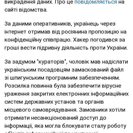
викрадення даних. Про це
повідомляється
на
сайті відомства.
За даними оперативників, українець через
інтернет отримав від росіянина пропозицію на
конфіденційну співпрацю. Хакер погодився за
гроші вести підривну діяльність проти України.
За задумом "кураторів", чоловік мав надіслати
українським посадовцям замаскований файл
зі шпигунським програмним забезпеченням.
Розсилка повинна була забезпечити вірусне
ураження закритих електронних інформаційних
систем державних установ та органів
місцевого самоврядування. Замовники хотіли
отримати несанкціонований доступ до
інформації, яка могла блокувати сталу роботу