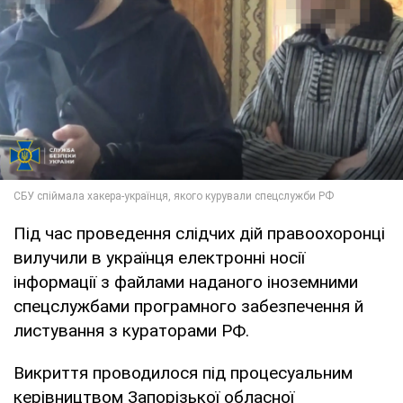
Під час проведення слідчих дій правоохоронці
вилучили в українця електронні носії
інформації з файлами наданого іноземними
спецслужбами програмного забезпечення й
листування з кураторами РФ.
Викриття проводилося під процесуальним
керівництвом Запорізької обласної