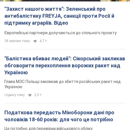
Глава МЗС Польщі закликав до збиття російських ракет над
Україною
годину тому
2,0 т.
Податкова передасть Міноборони дані про
чоловіків 18-60 років: для чого це потрібно
Це потрібно для перевірки військового обліку
2 години тому
9,0 т.