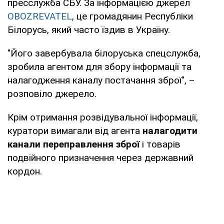
пресслужба СБУ. За інформацією джерел
OBOZREVATEL
, це громадянин Республіки
Білорусь, який часто їздив в Україну.
"Його завербувала білоруська спецслужба,
зробила агентом для збору інформації та
налагодження каналу постачання зброї", –
розповіло джерело.
Крім отримання розвідувальної інформації,
куратори вимагали від агента
налагодити
канали переправлення зброї
і товарів
подвійного призначення через державний
кордон.