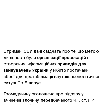
Отримані СБУ дані свідчать про те, що метою
діяльності були
організації провокацій
і
створення інформаційних
приводів для
звинувачень України
у нібито постачанні
зброї для дестабілізації внутрішньополітичної
ситуації в Білорусі.
Громадянину оголошено про підозру у
вчиненні злочину, передбаченого ч.1. ст.114