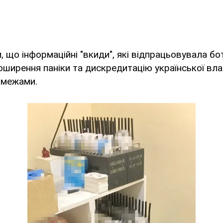
, що інформаційні "вкиди", які відпрацьовувала б
оширення паніки та дискредитацію української вла
її межами.