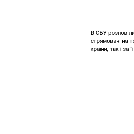
В СБУ розповіли
спрямовані на п
країни, так і за 