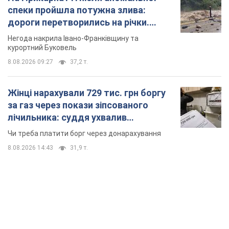
Чи треба платити борг через донарахування
8.08.2026 14:43
31,9 т.
TOP NEWS