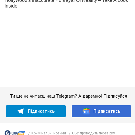
Ти ще не читаєш наш Telegram? А даремно! Підписуйся
Підписатись
Підписатись
Кримінальні новини
СБУ проводить перевірку...
Важливе