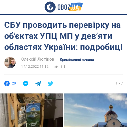
СБУ проводить перевірку на
об’єктах УПЦ МП у дев’яти
областях України: подробиці
Олексій Лютіков
Кримінальні новини
14.12.2022 11:12
3,1 т.
20
РУС