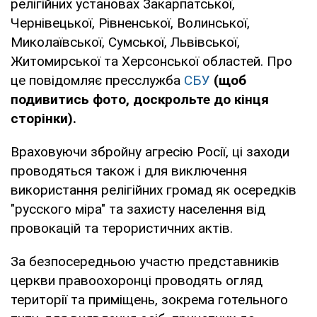
релігійних установах Закарпатської,
Чернівецької, Рівненської, Волинської,
Миколаївської, Сумської, Львівської,
Житомирської та Херсонської областей. Про
це повідомляє пресслужба
СБУ
(щоб
подивитись фото, доскрольте до кінця
сторінки).
Враховуючи збройну агресію Росії, ці заходи
проводяться також і для виключення
використання релігійних громад як осередків
"русского міра" та захисту населення від
провокацій та терористичних актів.
За безпосередньою участю представників
церкви правоохоронці проводять огляд
території та приміщень, зокрема готельного