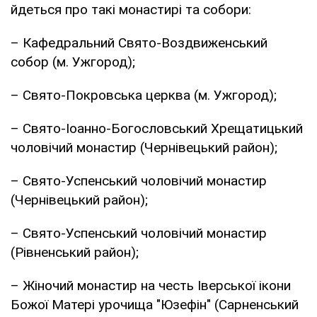
йдеться про такі монастирі та собори:
– Кафедральний Свято-Воздвиженський
собор (м. Ужгород);
– Свято-Покровська церква (м. Ужгород);
– Свято-Іоанно-Богословський Хрещатицький
чоловічий монастир (Чернівецький район);
– Свято-Успенський чоловічий монастир
(Чернівецький район);
– Свято-Успенський чоловічий монастир
(Рівненський район);
– Жіночий монастир на честь Іверської ікони
Божої Матері урочища "Юзефін" (Сарненський