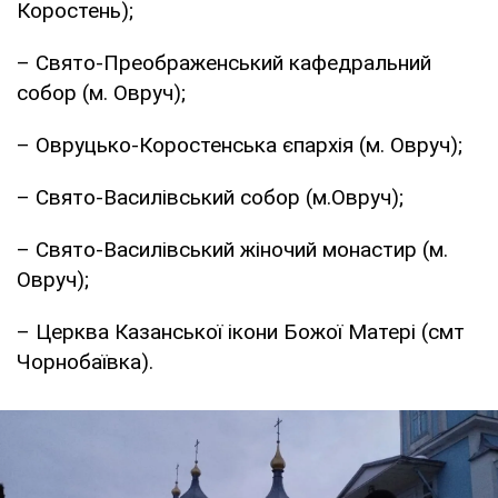
Коростень);
– Свято-Преображенський кафедральний
собор (м. Овруч);
– Овруцько-Коростенська єпархія (м. Овруч);
– Свято-Василівський собор (м.Овруч);
– Свято-Василівський жіночий монастир (м.
Овруч);
– Церква Казанської ікони Божої Матері (смт
Чорнобаївка).