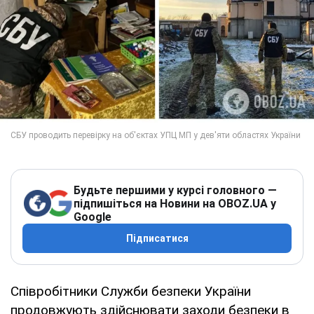
Будьте першими у курсі головного —
підпишіться на Новини на OBOZ.UA у
Google
Підписатися
Співробітники Служби безпеки України
продовжують здійснювати заходи безпеки в