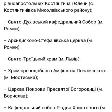
рівноапостольних Костянтина і Єлени (с.
Костянтинівка Миколаївського району);
– Свято-Духівський кафедральний Собор (м.
Ромни);
– Архидияконо-Стефанівська церква (м.
Ромни);
– Свято-Троїцький храм (м. Львів);
– Храм преподобного Амфілохія Почаївського
(м. Мостиська);
– Церква Покрови Пресвятої Богородиці (м.
Борислав);
– Кафедральний собор Різдва Христового (м.