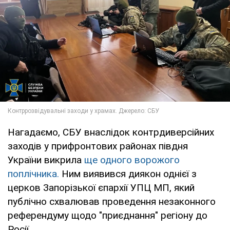
Нагадаємо, СБУ внаслідок контрдиверсійних
заходів у прифронтових районах півдня
України викрила
ще одного ворожого
поплічника.
Ним виявився диякон однієї з
церков Запорізької єпархії УПЦ МП, який
публічно схвалював проведення незаконного
референдуму щодо "приєднання" регіону до
Росії.