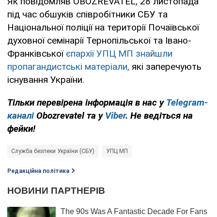
Як повідомляв OBOZREVATEL, 28 листопада
під час обшуків співробітники СБУ та
Національної поліції на території Почаївської
духовної семінарії Тернопільської та Івано-
Франківської
єпархії УПЦ МП знайшли
пропагандистські матеріали,
які заперечують
існування України.
Тільки перевірена інформація в нас у
Telegram-
каналі
Obozrevatel та у
Viber
. Не ведіться на
фейки!
Служба безпеки України (СБУ)
УПЦ МП
Редакційна політика