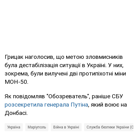
Грицак наголосив, що метою зловмисників
була дестабілізація ситуації в Україні. У них,
зокрема, були вилучені дві протипіхотні міни
МОН-50.
Як повідомляв "Обозреватель", раніше СБУ
розсекретила генерала Путіна
, який воює на
Донбасі.
Україна
Маріуполь
Війна в Україні
Служба безпеки України (СБУ