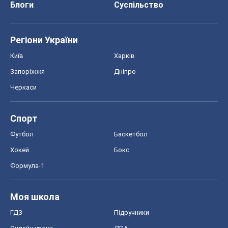
Блоги
Суспільство
Регіони України
Київ
Харків
Запоріжжя
Дніпро
Черкаси
Спорт
Футбол
Баскетбол
Хокей
Бокс
Формула-1
Моя школа
ГДЗ
Підручники