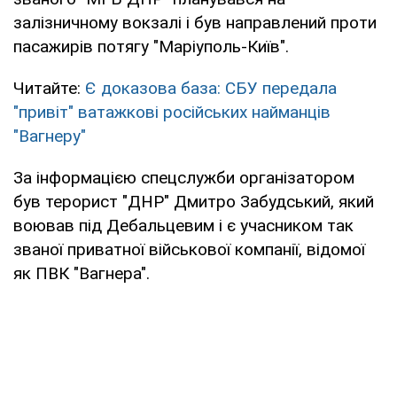
залізничному вокзалі і був направлений проти
пасажирів потягу "Маріуполь-Київ".
Читайте:
Є доказова база: СБУ передала
"привіт" ватажкові російських найманців
"Вагнеру"
За інформацією спецслужби організатором
був терорист "ДНР" Дмитро Забудський, який
воював під Дебальцевим і є учасником так
званої приватної військової компанії, відомої
як ПВК "Вагнера".