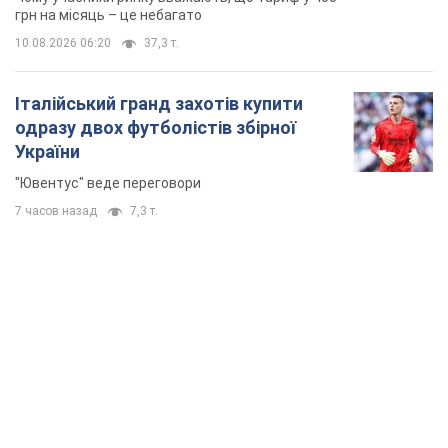
грн на місяць – це небагато
10.08.2026 06:20
37,3 т.
Італійський гранд захотів купити
одразу двох футболістів збірної
України
"Ювентус" веде переговори
7 часов назад
7,3 т.