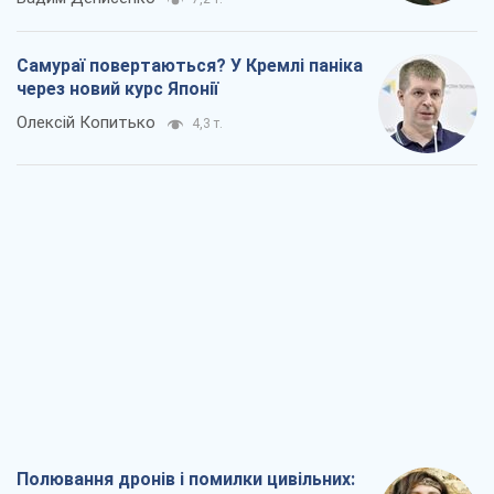
Самураї повертаються? У Кремлі паніка
через новий курс Японії
Олексій Копитько
4,3 т.
Полювання дронів і помилки цивільних: