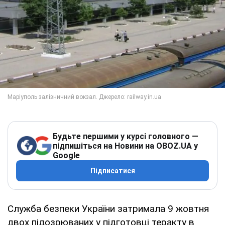
Будьте першими у курсі головного —
підпишіться на Новини на OBOZ.UA у
Google
Підписатися
Служба безпеки України затримала 9 жовтня
двох підозрюваних у підготовці теракту в