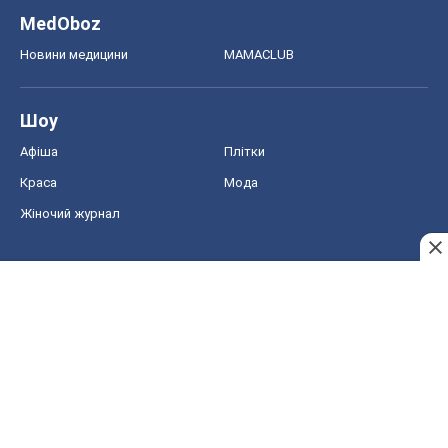
MedOboz
Новини медицини
MAMACLUB
Шоу
Афіша
Плітки
Краса
Мода
Жіночий журнал