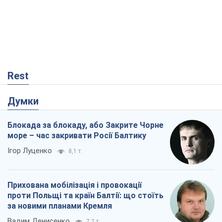
Rest
Думки
Блокада за блокаду, або Закрите Чорне
море – час закривати Росії Балтику
Ігор Луценко
8,1 т.
Прихована мобілізація і провокації
проти Польщі та країн Балтії: що стоїть
за новими планами Кремля
Вадим Денисенко
7,2 т.