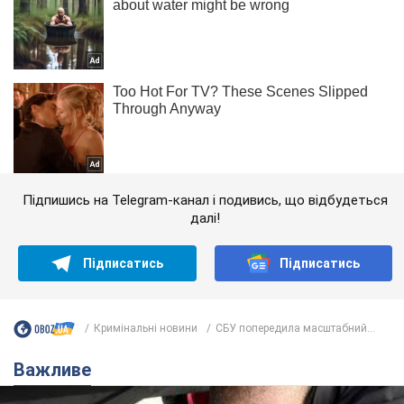
Підпишись на Telegram-канал і подивись, що відбудеться
далі!
Підписатись
Підписатись
Кримінальні новини
СБУ попередила масштабний...
Важливе