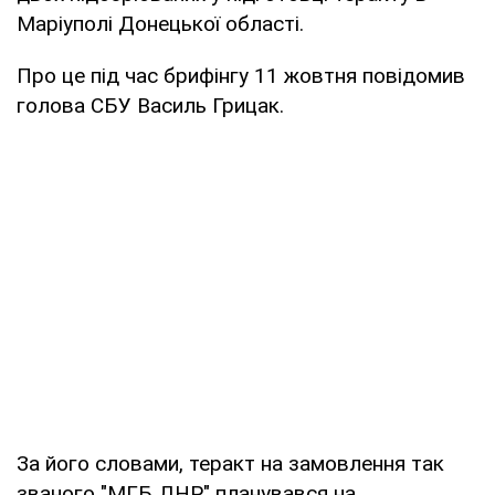
Маріуполі Донецької області.
Про це під час брифінгу 11 жовтня повідомив
голова СБУ Василь Грицак.
За його словами, теракт на замовлення так
званого "МГБ ДНР" планувався на