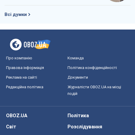
Всі думки
Про компанію
Команда
Правова інформація
Політика конфіденційності
Реклама на сайті
Документи
Редакційна політика
Журналісти OBOZ.UA на місці
подій
OBOZ.UA
Політика
Світ
Розслідування