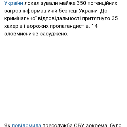
України
локалізували майже 350 потенційних
загроз інформаційній безпеці України. До
кримінальної відповідальності притягнуто 35
хакерів і ворожих пропагандистів, 14
зловмисників засуджено.
Як
повідомила
пресслужба СБУ, зокрема, було