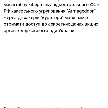
масштабну кібератаку підконтрольного ФСБ
РФ хакерського угруповання "Armageddon".
Через дії хакерів "куратори" мали намір
отримати доступ до секретних даних вищих
органів державної влади України.