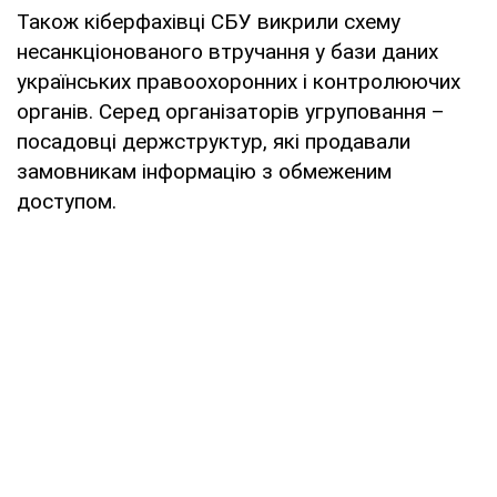
Також кіберфахівці СБУ викрили схему
несанкціонованого втручання у бази даних
українських правоохоронних і контролюючих
органів. Серед організаторів угруповання –
посадовці держструктур, які продавали
замовникам інформацію з обмеженим
доступом.