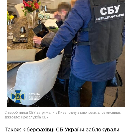
Також кіберфахівці СБ України заблокували