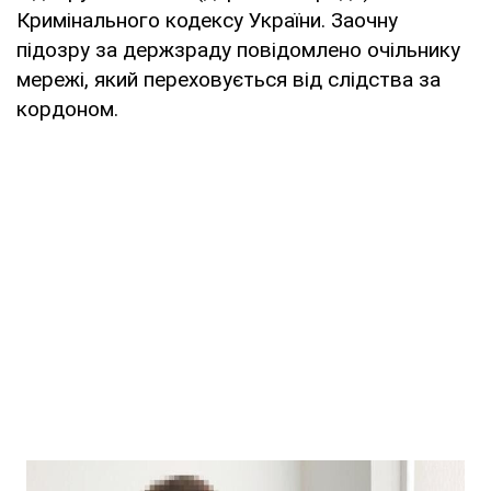
Кримінального кодексу України. Заочну
підозру за держзраду повідомлено очільнику
мережі, який переховується від слідства за
кордоном.