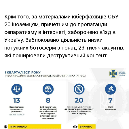
Крім того, за матеріалами кіберфахівців СБУ
20 іноземцям, причетним до пропаганди
сепаратизму в інтернеті, заборонено в’їзд в
Україну. Заблоковано діяльність низки
потужних ботоферм з понад 23 тисяч акаунтів,
які поширювали деструктивний контент.