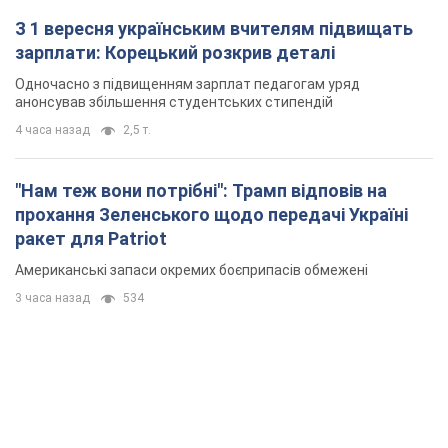
Американські запаси окремих боєприпасів обмежені
3 часа назад
534