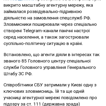
викрито масштабну агентурну мережу, яка
займалася розвідувально-підривною
діяльністю на замовлення спецслужб РФ.
Зловмисники поширювали через спеціально
створені Telegram-канали панічні настрої
серед населення, а також загострювали
суспільно-політичну ситуацію в країні.
Встановлено, що агенти діяли в інтересах так
званого 85 Головного центру спеціальної
служби Головного управління Генерального
Штабу ЗС РФ.
Співробітники СБУ затримали у Києві одну з
ключових зловмисниць. Їй та ще одній
учасниці агентурної мережі повідомлено про
підозру за ст. 111 (державна зрада)