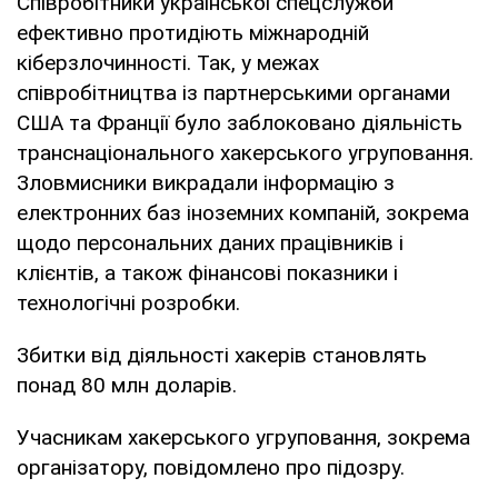
Співробітники української спецслужби
ефективно протидіють міжнародній
кіберзлочинності. Так, у межах
співробітництва із партнерськими органами
США та Франції було заблоковано діяльність
транснаціонального хакерського угруповання.
Зловмисники викрадали інформацію з
електронних баз іноземних компаній, зокрема
щодо персональних даних працівників і
клієнтів, а також фінансові показники і
технологічні розробки.
Збитки від діяльності хакерів становлять
понад 80 млн доларів.
Учасникам хакерського угруповання, зокрема
організатору, повідомлено про підозру.