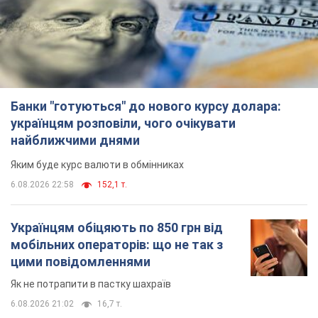
Банки "готуються" до нового курсу долара:
українцям розповіли, чого очікувати
найближчими днями
Яким буде курс валюти в обмінниках
6.08.2026 22:58
152,1 т.
Українцям обіцяють по 850 грн від
мобільних операторів: що не так з
цими повідомленнями
Як не потрапити в пастку шахраїв
6.08.2026 21:02
16,7 т.