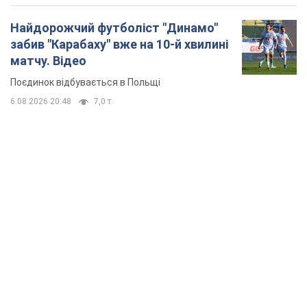
Найдорожчий футболіст "Динамо"
забив "Карабаху" вже на 10-й хвилині
матчу. Відео
Поєдинок відбувається в Польщі
6.08.2026 20:48
7,0 т.