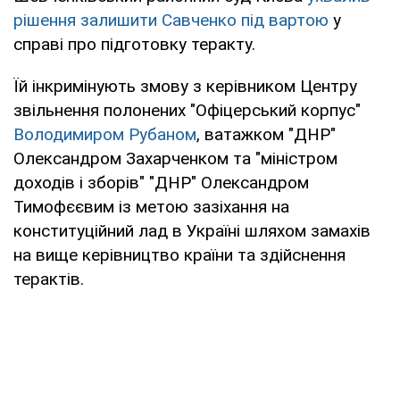
рішення залишити Савченко під вартою
у
справі про підготовку теракту.
Їй інкримінують змову з керівником Центру
звільнення полонених "Офіцерський корпус"
Володимиром Рубаном
, ватажком "ДНР"
Олександром Захарченком та "міністром
доходів і зборів" "ДНР" Олександром
Тимофєєвим із метою зазіхання на
конституційний лад в Україні шляхом замахів
на вище керівництво країни та здійснення
терактів.