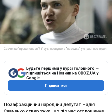
Будьте першими у курсі головного —
підпишіться на Новини на OBOZ.UA у
Google
Підписатися
Позафракційний народний депутат Надія
Савченко стверджує, що під час оголошення