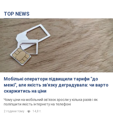
TOP NEWS
Мобільні оператори підвищили тарифи "до
межі", але якість зв'язку деградувала: чи варто
скаржитись на ціни
Чому ціни на мобільний зв'язок зросли у кілька разів і як
поліпшити якість інтернету на телефоні
2 години тому
14,8 т.