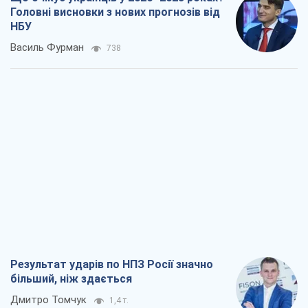
Головні висновки з нових прогнозів від
НБУ
Василь Фурман
738
Результат ударів по НПЗ Росії значно
більший, ніж здається
Дмитро Томчук
1,4 т.