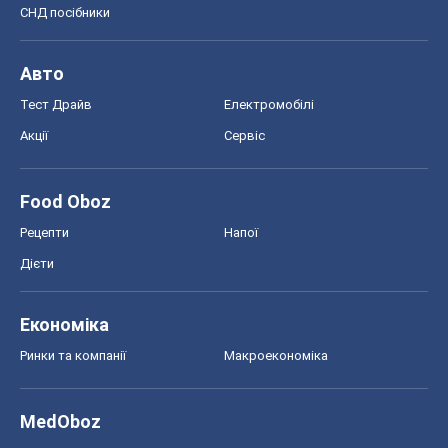
СНД посібники
Авто
Тест Драйв
Електромобілі
Акції
Сервіс
Food Oboz
Рецепти
Напої
Дієти
Економіка
Ринки та компанії
Макроекономіка
MedOboz