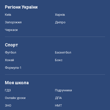
Регіони України
Київ
Харків
Запоріжжя
Дніпро
Черкаси
Спорт
Футбол
Баскетбол
Хокей
Бокс
Формула-1
Моя школа
ГДЗ
Підручники
Онлайн уроки
ДПА
ЗНО
НМТ