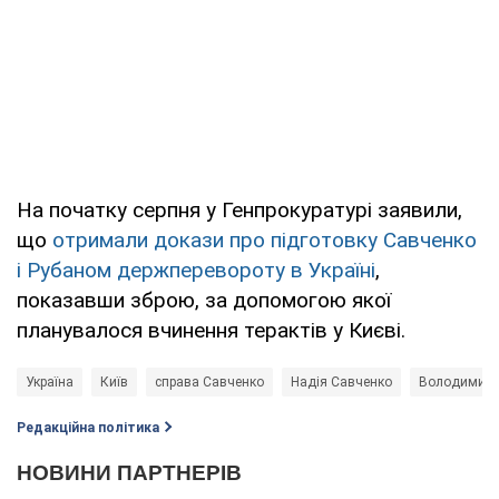
На початку серпня у Генпрокуратурі заявили,
що
отримали докази про підготовку Савченко
і Рубаном держперевороту в Україні
,
показавши зброю, за допомогою якої
планувалося вчинення терактів у Києві.
Україна
Київ
справа Савченко
Надія Савченко
Володимир 
Редакційна політика