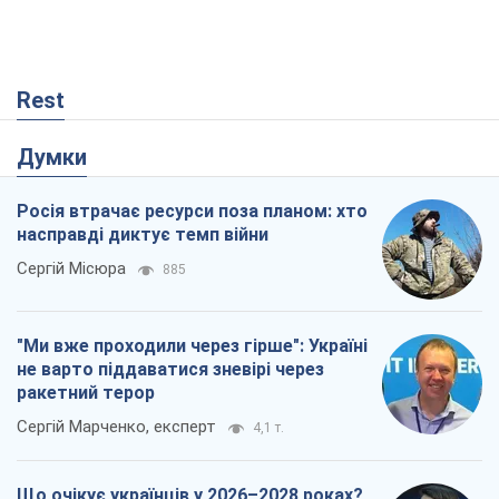
Rest
Думки
Росія втрачає ресурси поза планом: хто
насправді диктує темп війни
Сергій Місюра
885
"Ми вже проходили через гірше": Україні
не варто піддаватися зневірі через
ракетний терор
Сергій Марченко, експерт
4,1 т.
Що очікує українців у 2026–2028 роках?