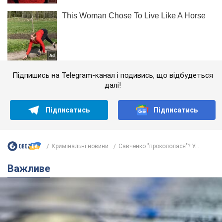
Підпишись на Telegram-канал і подивись, що відбудеться
далі!
Підписатись
Підписатись
Кримінальні новини
Савченко "прокололася"? У...
Важливе