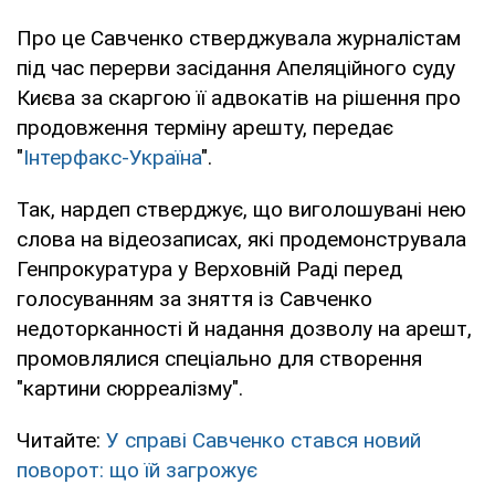
Про це Савченко стверджувала журналістам
під час перерви засідання Апеляційного суду
Києва за скаргою її адвокатів на рішення про
продовження терміну арешту, передає
"
Інтерфакс-Україна
".
Так, нардеп стверджує, що виголошувані нею
слова на відеозаписах, які продемонструвала
Генпрокуратура у Верховній Раді перед
голосуванням за зняття із Савченко
недоторканності й надання дозволу на арешт,
промовлялися спеціально для створення
"картини сюрреалізму".
Читайте:
У справі Савченко стався новий
поворот: що їй загрожує