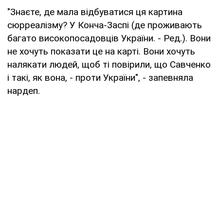
"Знаєте, де мала відбуватися ця картина
сюрреалізму? У Конча-Заспі (де проживають
багато високопосадовців України. - Ред.). Вони
не хочуть показати це на карті. Вони хочуть
налякати людей, щоб ті повірили, що Савченко
і такі, як вона, - проти України", - запевняла
нардеп.