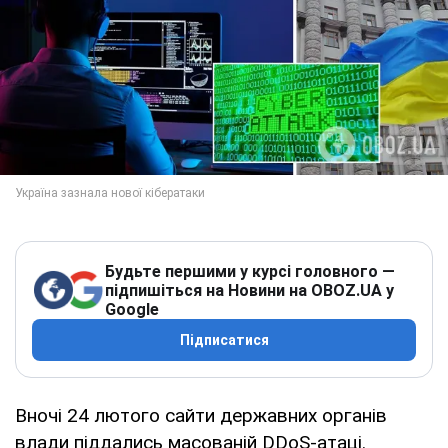
Будьте першими у курсі головного —
підпишіться на Новини на OBOZ.UA у
Google
Підписатися
Вночі 24 лютого сайти державних органів
влади піддались масованій DDoS-атаці.