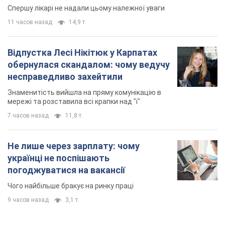
мережі та розставила всі крапки над "і"
7 часов назад
11,8 т.
Не лише через зарплату: чому
українці не поспішають
погоджуватися на вакансії
Чого найбільше бракує на ринку праці
9 часов назад
3,1 т.