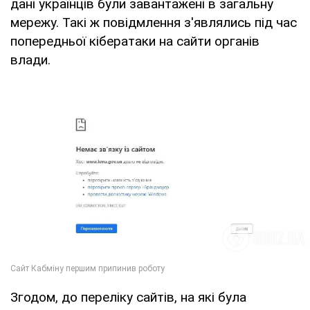
дані українців були завантажені в загальну
мережу. Такі ж повідмлення з'являлись під час
попередньої кібератаки на сайти органів
влади.
Згодом, до переліку сайтів, на які була