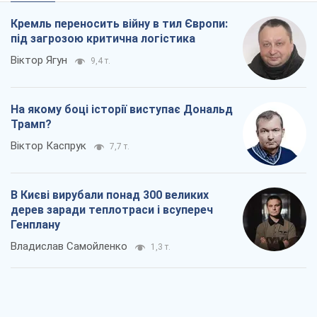
Віктор Каспрук
7,7 т.
В Києві вирубали понад 300 великих
дерев заради теплотраси і всупереч
Генплану
Владислав Самойленко
1,3 т.