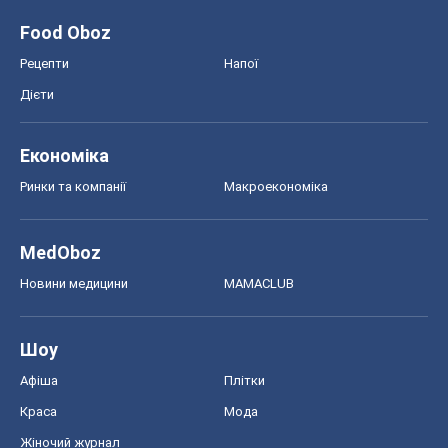
MedOboz
Новини медицини
MAMACLUB
Шоу
Афіша
Плітки
Краса
Мода
Жіночий журнал