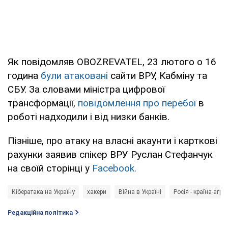
Як повідомляв OBOZREVATEL, 23 лютого о 16
година
були атаковані
сайти ВРУ, Кабміну та
СБУ. За словами міністра цифрової
трансформації,
повідомлення про перебої
в
роботі надходили і від низки банків.
Пізніше, про атаку на власні акаунти і карткові
рахунки заявив спікер ВРУ Руслан Стефанчук
на своїй сторінці у
Facebook.
Кібератака на Україну
хакери
Війна в Україні
Росія - країна-агре
Редакційна політика