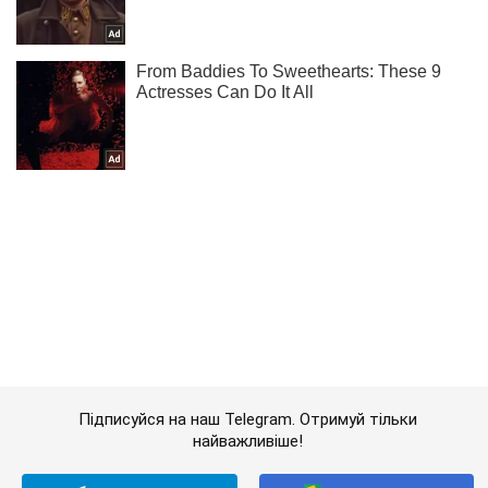
Підписуйся на наш Telegram. Отримуй тільки
найважливіше!
Підписатись
Підписатись
Кримінальні новини
Сайти Кабміну СБУ ...
Важливе