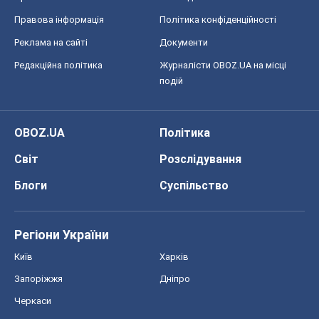
Правова інформація
Політика конфіденційності
Реклама на сайті
Документи
Редакційна політика
Журналісти OBOZ.UA на місці
подій
OBOZ.UA
Політика
Світ
Розслідування
Блоги
Суспільство
Регіони України
Київ
Харків
Запоріжжя
Дніпро
Черкаси