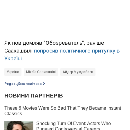
Як повідомляв "Обозреватель", раніше
Саакашвілі
попросив політичного притулку в
Україні
.
Україна
Міхеїл Саакашвілі
Айдер Муждабаев
Редакційна політика