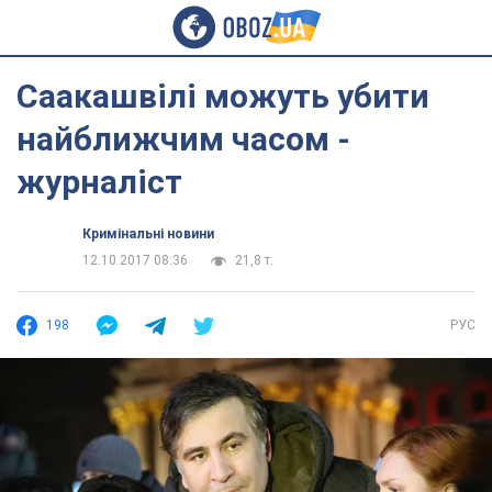
Саакашвілі можуть убити
найближчим часом -
журналіст
Кримінальні новини
12.10.2017 08:36
21,8 т.
198
РУС