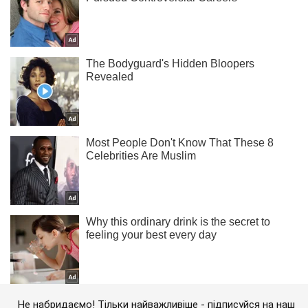
Не набридаємо! Тільки найважливіше - підписуйся на наш