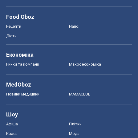
Food Oboz
Рецепти
Напої
Дієти
Економіка
Ринки та компанії
Макроекономіка
MedOboz
Новини медицини
MAMACLUB
Шоу
Афіша
Плітки
Краса
Мода