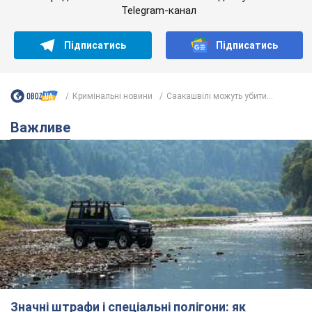
Telegram-канал
Підписатись
Підписатись
Кримінальні новини
Саакашвілі можуть убити...
Важливе
Значні штрафи і спеціальні полігони: як