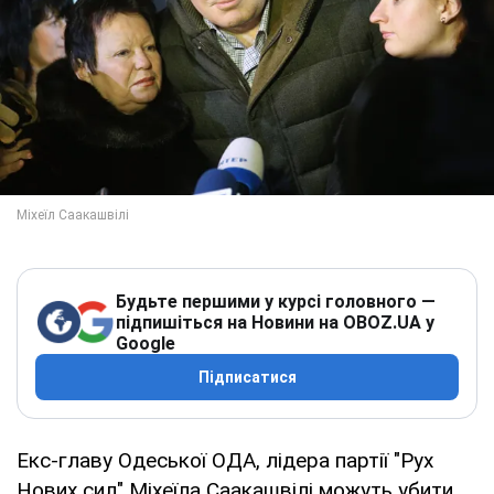
Будьте першими у курсі головного —
підпишіться на Новини на OBOZ.UA у
Google
Підписатися
Екс-главу Одеської ОДА, лідера партії "Рух
Нових сил" Міхеїла Саакашвілі можуть убити