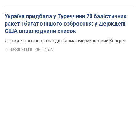
Україна придбала у Туреччини 70 балістичних
ракет і багато іншого озброєння: у Держдепі
США оприлюднили список
Держдеп вже поставив до відома американський Конгрес
11 часов назад
14,2 т.