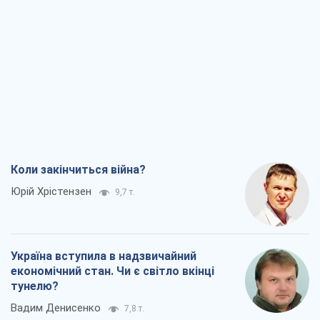
Коли закінчиться війна?
Юрій Хрістензен
9,7 т.
Україна вступила в надзвичайний
економічний стан. Чи є світло вкінці
тунелю?
Вадим Денисенко
7,8 т.