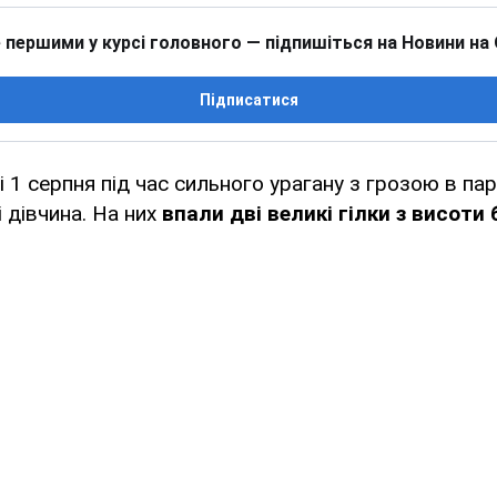
 першими у курсі головного — підпишіться на Новини на
Підписатися
і 1 серпня під час сильного урагану з грозою в па
 дівчина. На них
впали дві великі гілки з висоти 