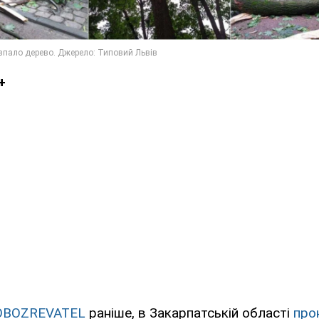
+
OBOZREVATEL
раніше, в Закарпатській області
про