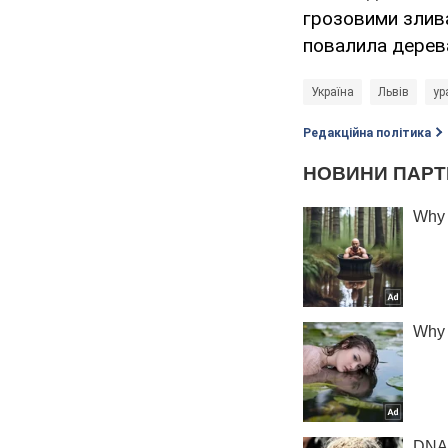
грозовими злива
повалила дерева
Україна
Львів
ур
Редакційна політика