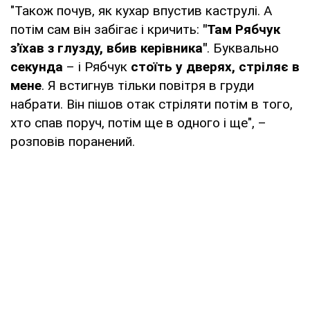
"Також почув, як кухар впустив каструлі. А
потім сам він забігає і кричить:
"Там Рябчук
з'їхав з глузду, вбив керівника"
. Буквально
секунда
– і Рябчук
стоїть у дверях, стріляє в
мене
. Я встигнув тільки повітря в груди
набрати. Він пішов отак стріляти потім в того,
хто спав поруч, потім ще в одного і ще", –
розповів поранений.