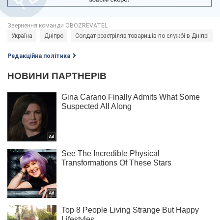
Україна
Дніпро
Солдат розстріляв товаришів по службі в Дніпрі
Редакційна політика