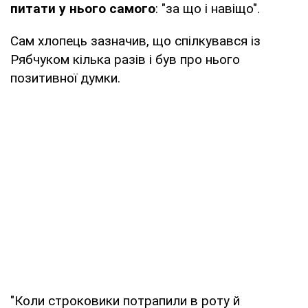
питати у нього самого
: "за що і навіщо".
Сам хлопець зазначив, що спілкувався із
Рябчуком кілька разів і був про нього
позитивної думки.
"Коли строковики потрапили в роту й