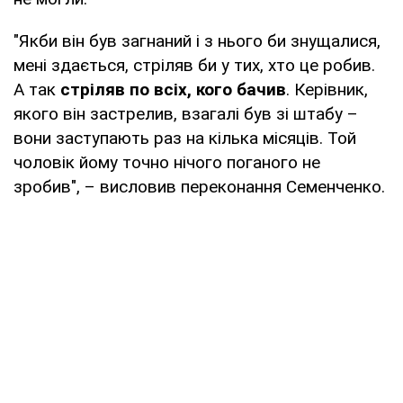
"Якби він був загнаний і з нього би знущалися,
мені здається, стріляв би у тих, хто це робив.
А так
стріляв по всіх, кого бачив
. Керівник,
якого він застрелив, взагалі був зі штабу –
вони заступають раз на кілька місяців. Той
чоловік йому точно нічого поганого не
зробив", – висловив переконання Семенченко.