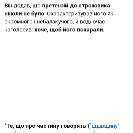
Він додав, що
претензій до строковика
ніколи не було
. Охарактеризував його як
скромного і небалакучого, й водночас
наголосив:
хоче, щоб його покарали
.
"
Те, що про частину говорять
(
"дідівщину",