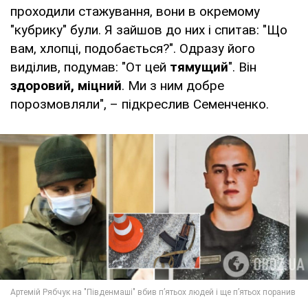
проходили стажування, вони в окремому
"кубрику" були. Я зайшов до них і спитав: "Що
вам, хлопці, подобається?". Одразу його
виділив, подумав: "От цей
тямущий
". Він
здоровий, міцний
. Ми з ним добре
порозмовляли", – підкреслив Семенченко.