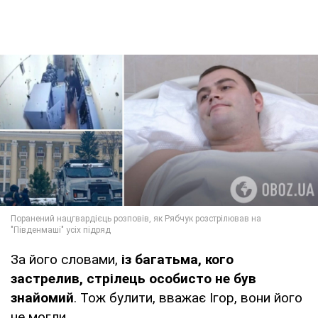
За його словами,
із багатьма, кого
застрелив,
стрілець особисто не був
знайомий
. Тож булити, вважає Ігор, вони його
не могли.