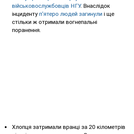
військовослужбовців НГУ
. Внаслідок
інциденту
п'ятеро людей загинули
і ще
стільки ж отримали вогнепальні
поранення.
Хлопця затримали вранці за 20 кілометрів