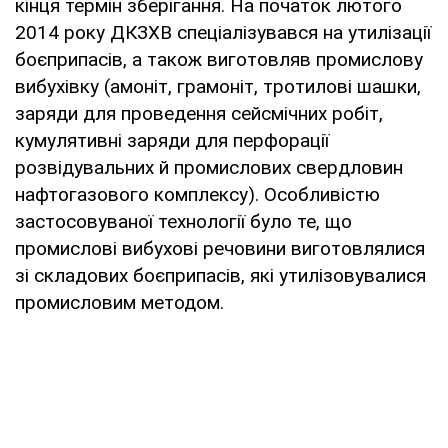
кінця термін зберігання. На початок лютого
2014 року ДКЗХВ спеціалізувався на утилізації
боєприпасів, а також виготовляв промислову
вибухівку (амоніт, грамоніт, тротилові шашки,
заряди для проведення сейсмічних робіт,
кумулятивні заряди для перфорації
розвідувальних й промислових свердловин
нафтогазового комплексу). Особливістю
застосовуваної технології було те, що
промислові вибухові речовини виготовлялися
зі складових боєприпасів, які утилізовувалися
промисловим методом.