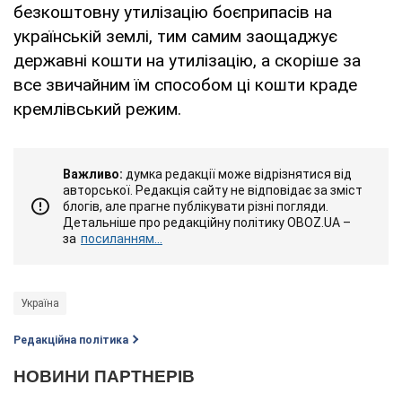
безкоштовну утилізацію боєприпасів на
українській землі, тим самим заощаджує
державні кошти на утилізацію, а скоріше за
все звичайним їм способом ці кошти краде
кремлівський режим.
Важливо:
думка редакції може відрізнятися від
авторської. Редакція сайту не відповідає за зміст
блогів, але прагне публікувати різні погляди.
Детальніше про редакційну політику OBOZ.UA –
за
посиланням...
Україна
Редакційна політика