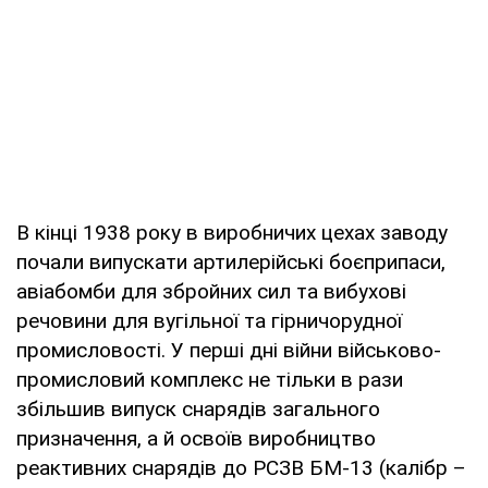
В кінці 1938 року в виробничих цехах заводу
почали випускати артилерійські боєприпаси,
авіабомби для збройних сил та вибухові
речовини для вугільної та гірничорудної
промисловості. У перші дні війни військово-
промисловий комплекс не тільки в рази
збільшив випуск снарядів загального
призначення, а й освоїв виробництво
реактивних снарядів до РСЗВ БМ-13 (калібр –