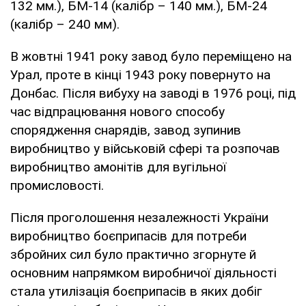
132 мм.), БМ-14 (калібр – 140 мм.), БМ-24
(калібр – 240 мм).
В жовтні 1941 року завод було переміщено на
Урал, проте в кінці 1943 року повернуто на
Донбас. Після вибуху на заводі в 1976 році, під
час відпрацювання нового способу
спорядження снарядів, завод зупинив
виробництво у військовій сфері та розпочав
виробництво амонітів для вугільної
промисловості.
Після проголошення незалежності України
виробництво боєприпасів для потреби
збройних сил було практично згорнуте й
основним напрямком виробничої діяльності
стала утилізація боєприпасів в яких добіг