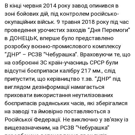
В кінці червня 2014 року завод опинився в
зоні бойових дій, під контролем російсько-
окупаційних військ. 9 травня 2018 року під час
проведення урочистих заходів “Дня Перемоги”
в ДОНЕЦЬК, вперше було представлено
розробку воєнно-промислового комплексу
“ДНР” – РСЗВ “Чебурашка”. Враховуючи те, що
на озброєнні ЗС країн-учасниць СРСР були
відсутні боєприпаси калібру 217 мм., слід
припустити, що керівництво т.зв. “ДНР” під
виглядом дезінформації намагається
приховати використання неутилізованих
боєприпасів радянських часів, які зберігалися
на заводі та ймовірно поставляються з
Російської Федерації. Не виключно у зв’язку із
вищезазначеним, на РСЗВ “Чебурашка”