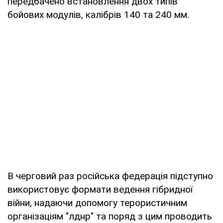
передбачено встановлення двох типів
бойових модулів, калібрів 140 та 240 мм.
В черговий раз російська федерація підступно
використовує формати ведення гібридної
війни, надаючи допомогу терористичним
організаціям "лднр" та поряд з цим проводить