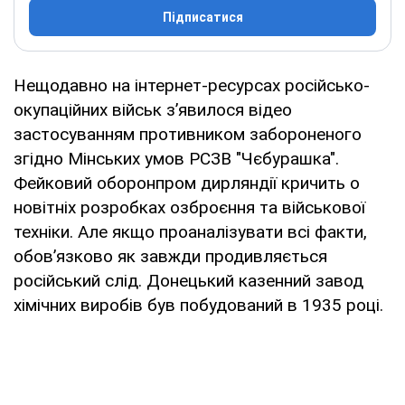
Підписатися
Нещодавно на інтернет-ресурсах російсько-
окупаційних військ з’явилося відео
застосуванням противником забороненого
згідно Мінських умов РСЗВ "Чєбурашка".
Фейковий оборонпром дирляндії кричить о
новітніх розробках озброєння та військової
техніки. Але якщо проаналізувати всі факти,
обов’язково як завжди продивляється
російський слід. Донецький казенний завод
хімічних виробів був побудований в 1935 році.